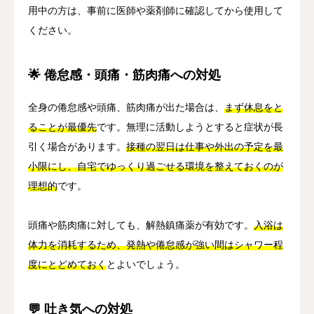
用中の方は、事前に医師や薬剤師に確認してから使用して
ください。
🌟 倦怠感・頭痛・筋肉痛への対処
全身の倦怠感や頭痛、筋肉痛が出た場合は、
まず休息をと
ることが最優先
です。無理に活動しようとすると症状が長
引く場合があります。
接種の翌日は仕事や外出の予定を最
小限にし、自宅でゆっくり過ごせる環境を整えておくのが
理想的
です。
頭痛や筋肉痛に対しても、解熱鎮痛薬が有効です。
入浴は
体力を消耗するため、発熱や倦怠感が強い間はシャワー程
度にとどめておく
とよいでしょう。
💬 吐き気への対処