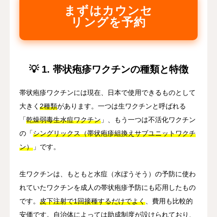
まずはカウンセ
リングを予約
💡 1. 帯状疱疹ワクチンの種類と特徴
帯状疱疹ワクチンには現在、日本で使用できるものとして
大きく
2種類
があります。一つは生ワクチンと呼ばれる
「
乾燥弱毒生水痘ワクチン
」、もう一つは不活化ワクチン
の「
シングリックス（帯状疱疹組換えサブユニットワクチ
ン）
」です。
生ワクチンは、もともと水痘（水ぼうそう）の予防に使わ
れていたワクチンを成人の帯状疱疹予防にも応用したもの
です。
皮下注射で1回接種するだけでよく
、費用も比較的
安価です。自治体によっては助成制度が設けられており、