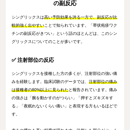
の副反応
シングリックスは
高い予防効果を誇る一方で、副反応が比
較的強く出やすい
ことで知られています。「帯状疱疹ワク
チンの副反応がきつい」という話のほとんどは、このシン
グリックスについてのことが多いです。
✅ 注射部位の反応
シングリックスを接種した方の多くが、注射部位の強い痛
みを経験します。臨床試験のデータでは、
注射部位の痛み
は接種者の80%以上に見られた
と報告されています。痛み
の強さは「腕を動かすのがつらい」「押すとズキズキす
る」「夜眠れないくらい痛い」と表現する方もいるほどで
す。