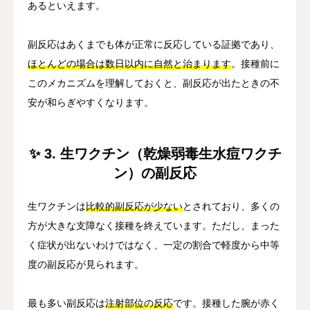
あるといえます。
副反応はあくまでも体が正常に反応している証拠であり、
ほとんどの場合は数日以内に自然と治まります
。接種前に
このメカニズムを理解しておくと、副反応が出たときの不
安が和らぎやすくなります。
✨ 3. 生ワクチン（乾燥弱毒生水痘ワクチ
ン）の副反応
生ワクチンは
比較的副反応が少ない
とされており、多くの
方が大きな支障なく接種を終えています。ただし、まった
く症状が出ないわけではなく、一定の割合で軽度から中等
度の副反応が見られます。
最も多い副反応は
注射部位の反応
です。接種した腕が赤く