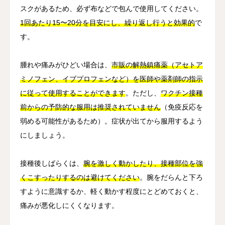
スクがあるため、必ず布などで包んで使用してください。
1回あたり15〜20分を目安にし、繰り返し行うと効果的
で
す。
腫れや痛みがひどい場合は、
市販の解熱鎮痛薬（アセトア
ミノフェン、イブプロフェンなど）を医師や薬剤師の指示
に従って使用することができます
。ただし、
ワクチン接種
前からの予防的な服用は推奨されていません
（免疫反応を
弱める可能性があるため）。症状が出てから服用するよう
にしましょう。
接種後しばらくは、
腕を激しく動かしたり、接種部位を強
くこすったりするのは避けてください
。腕をだらんと下ろ
すように意識するか、軽く動かす程度にとどめておくと、
痛みが悪化しにくくなります。