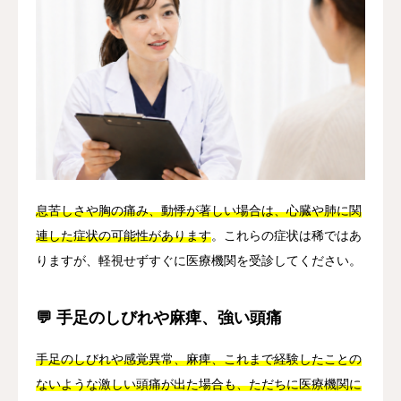
息苦しさや胸の痛み、動悸が著しい場合は、心臓や肺に関
連した症状の可能性があります
。これらの症状は稀ではあ
りますが、軽視せずすぐに医療機関を受診してください。
💬 手足のしびれや麻痺、強い頭痛
手足のしびれや感覚異常、麻痺、これまで経験したことの
ないような激しい頭痛が出た場合も、ただちに医療機関に