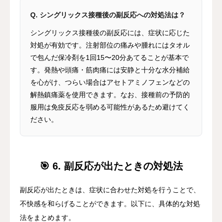
Q. シングリックス接種後の副反応への対処法は？
シングリックス接種後の副反応には、症状に応じた
対処が有効です。注射部位の痛みや腫れにはタオル
で包んだ保冷剤を1回15〜20分あてることが基本で
す。発熱や頭痛・筋肉痛には安静と十分な水分補給
を心がけ、つらい場合はアセトアミノフェンなどの
解熱鎮痛薬を使用できます。なお、接種前の予防的
服用は免疫反応を弱める可能性があるため避けてく
ださい。
🎯 6. 副反応が出たときの対処法
副反応が出たときは、症状に合わせた対処を行うことで、
不快感を和らげることができます。以下に、具体的な対処
法をまとめます。