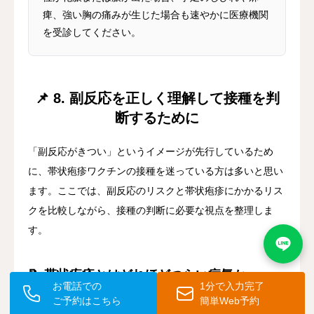
痺、強い胸の痛みが生じた場合も速やかに医療機関
を受診してください。
📌 8. 副反応を正しく理解して接種を判
断するために
「副反応がきつい」というイメージが先行しているため
に、帯状疱疹ワクチンの接種を迷っている方は多いと思い
ます。ここでは、副反応のリスクと帯状疱疹にかかるリス
クを比較しながら、接種の判断に必要な視点を整理しま
す。
📝 帯状疱疹とはどれほどつらい病気か
お電話での
1分で入力完了
ご予約はこちら
簡単Web予約
帯状疱疹は、体内に潜伏していた水痘ウイルスが免疫力の