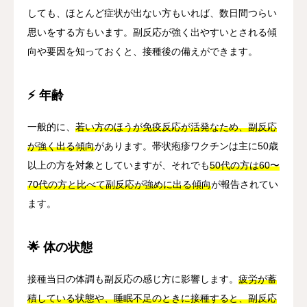
しても、ほとんど症状が出ない方もいれば、数日間つらい
思いをする方もいます。副反応が強く出やすいとされる傾
向や要因を知っておくと、接種後の備えができます。
⚡ 年齢
一般的に、
若い方のほうが免疫反応が活発なため、副反応
が強く出る傾向
があります。帯状疱疹ワクチンは主に50歳
以上の方を対象としていますが、それでも
50代の方は60〜
70代の方と比べて副反応が強めに出る傾向
が報告されてい
ます。
🌟 体の状態
接種当日の体調も副反応の感じ方に影響します。
疲労が蓄
積している状態や、睡眠不足のときに接種すると、副反応