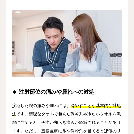
🔸 注射部位の痛みや腫れへの対処
接種した腕の痛みや腫れには、
冷やすことが基本的な対処
法
です。清潔なタオルで包んだ保冷剤や冷たいタオルを患
部に当てると、炎症が和らぎ痛みが軽減されることがあり
ます。ただし、直接皮膚に氷や保冷剤を当てると凍傷のリ