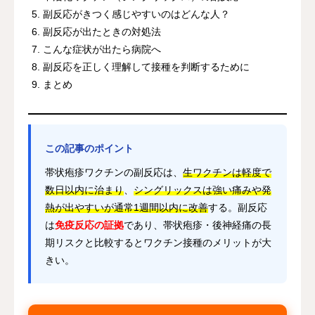
副反応がきつく感じやすいのはどんな人？
副反応が出たときの対処法
こんな症状が出たら病院へ
副反応を正しく理解して接種を判断するために
まとめ
この記事のポイント
帯状疱疹ワクチンの副反応は、
生ワクチンは軽度で
数日以内に治まり
、
シングリックスは強い痛みや発
熱が出やすいが通常1週間以内に改善
する。副反応
は
免疫反応の証拠
であり、帯状疱疹・後神経痛の長
期リスクと比較するとワクチン接種のメリットが大
きい。