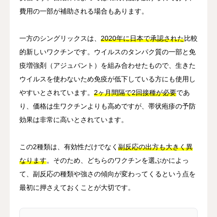
費用の一部が補助される場合もあります。
一方のシングリックスは、
2020年に日本で承認された
比較
的新しいワクチンです。ウイルスのタンパク質の一部と免
疫増強剤（アジュバント）を組み合わせたもので、生きた
ウイルスを使わないため免疫が低下している方にも使用し
やすいとされています。
2ヶ月間隔で2回接種が必要
であ
り、価格は生ワクチンよりも高めですが、帯状疱疹の予防
効果は非常に高いとされています。
この2種類は、有効性だけでなく
副反応の出方も大きく異
なります
。そのため、どちらのワクチンを選ぶかによっ
て、副反応の種類や強さの傾向が変わってくるという点を
最初に押さえておくことが大切です。