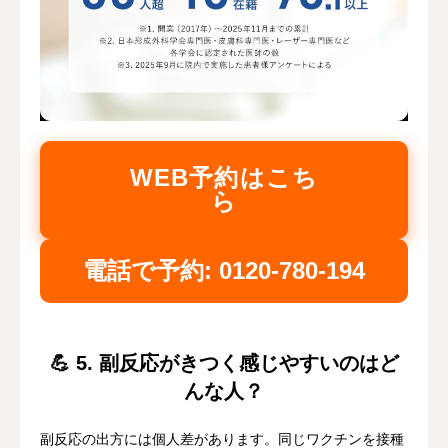
WEB予約はこち
ら
電話で予約: 0120-780-194
💪 5. 副反応がきつく感じやすいのはど
んな人？
副反応の出方には個人差があります。同じワクチンを接種