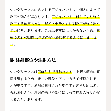
シングリックスに含まれるアジュバントは、個人によって
反応の強さが異なります。
アジュバントに対してより強く
反応する体質の方は、局所・全身ともに副反応が強く出や
すい
傾向があります。これは事前にはわからないため、
接
種後の2〜3日間は体調の変化を観察するようにしましょ
う
。
📝 注射部位や注射方法
シングリックスは
筋肉注射で行われます
。上腕の筋肉に直
接注射するため、正しい部位・正しい方法で接種されるこ
とが重要です。適切に接種された場合でも局所反応は避け
られませんが、注射の深さや部位によって痛みの程度が変
わることがあります。