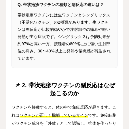
Q. 帯状疱疹ワクチンの種類と副反応の違いは？
帯状疱疹ワクチンには生ワクチンとシングリックス
（不活化ワクチン）の2種類があります。生ワクチ
ンは副反応が比較的穏やかで注射部位の痛みや軽い
発熱が主な症状です。シングリックスは予防効果が
約97%と高い一方、接種者の80%以上に強い注射部
位の痛み、30〜40%以上に発熱や倦怠感が報告され
ています。
📌 2. 帯状疱疹ワクチンの副反応はなぜ
起こるのか
ワクチンを接種すると、体の中で免疫反応が起きます。こ
れは
ワクチンが正しく機能しているサイン
です。免疫細胞
がワクチン成分を「外敵」として認識し、抗体を作ったり