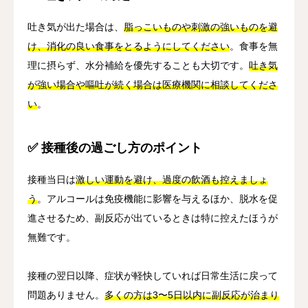
吐き気が出た場合は、
脂っこいものや刺激の強いものを避
け、消化の良い食事をとるようにしてください
。食事を無
理に摂らず、水分補給を優先することも大切です。
吐き気
が強い場合や嘔吐が続く場合は医療機関に相談してくださ
い
。
✅ 接種後の過ごし方のポイント
接種当日は
激しい運動を避け、過度の飲酒も控えましょ
う
。アルコールは免疫機能に影響を与えるほか、脱水を促
進させるため、副反応が出ているときは特に控えたほうが
無難です。
接種の翌日以降、症状が軽快していれば日常生活に戻って
問題ありません。
多くの方は3〜5日以内に副反応が治まり