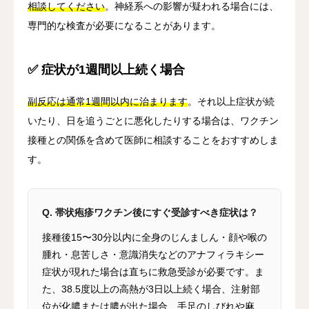
相談してください
。神経系への影響が疑われる場合には、
専門的な検査が必要になることがあります。
✅ 症状が1週間以上続く場合
副反応は通常1週間以内に治まります
。それ以上症状が続
いたり、日を追うごとに悪化したりする場合は、ワクチン
接種との関係を含めて医師に相談することをおすすめしま
す。
Q. 帯状疱疹ワクチン後にすぐ受診すべき症状は？
接種後15〜30分以内に全身のじんましん・顔や喉の
腫れ・息苦しさ・意識消失などのアナフィラキシー
症状が現れた場合は直ちに救急受診が必要です。ま
た、38.5度以上の高熱が3日以上続く場合、注射部
位が化膿または膿が出た場合、手足のしびれや麻