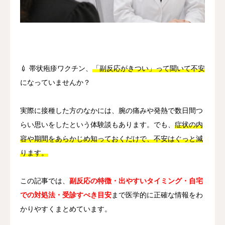
その他
言語
简体中文
日本語
English
Español
한국어
💉 帯状疱疹ワクチン、
「副反応がきつい」って聞いて不安
になっていませんか？
実際に接種した方のなかには、腕の痛みや発熱で数日間つ
らい思いをしたという体験談もあります。でも、
症状の内
容や期間をあらかじめ知っておくだけで、不安はぐっと減
ります。
この記事では、
副反応の特徴・出やすいタイミング・自宅
での対処法・受診すべき目安
まで医学的に正確な情報をわ
かりやすくまとめています。