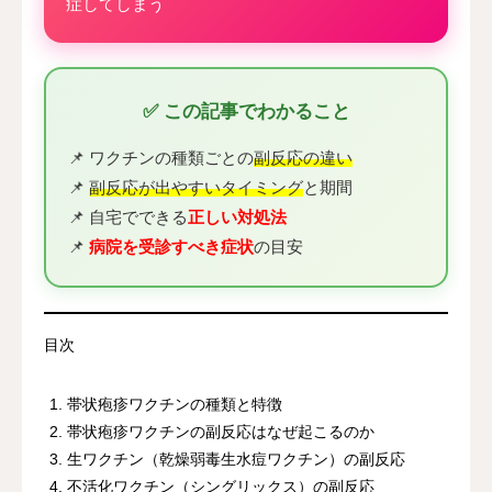
症してしまう
✅ この記事でわかること
📌 ワクチンの種類ごとの
副反応の違い
📌
副反応が出やすいタイミング
と期間
📌 自宅でできる
正しい対処法
📌
病院を受診すべき症状
の目安
目次
帯状疱疹ワクチンの種類と特徴
帯状疱疹ワクチンの副反応はなぜ起こるのか
生ワクチン（乾燥弱毒生水痘ワクチン）の副反応
不活化ワクチン（シングリックス）の副反応