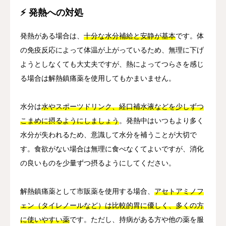
⚡ 発熱への対処
発熱がある場合は、
十分な水分補給と安静が基本
です。体
の免疫反応によって体温が上がっているため、無理に下げ
ようとしなくても大丈夫ですが、熱によってつらさを感じ
る場合は解熱鎮痛薬を使用してもかまいません。
水分は
水やスポーツドリンク、経口補水液などを少しずつ
こまめに摂るようにしましょう
。発熱中はいつもより多く
水分が失われるため、意識して水分を補うことが大切で
す。食欲がない場合は無理に食べなくてよいですが、消化
の良いものを少量ずつ摂るようにしてください。
解熱鎮痛薬として市販薬を使用する場合、
アセトアミノフ
ェン（タイレノールなど）は比較的胃に優しく、多くの方
に使いやすい薬
です。ただし、持病がある方や他の薬を服