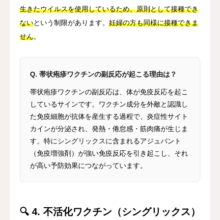
生きたウイルスを使用しているため、原則として接種でき
ない
という制限があります。
妊婦の方も同様に接種できま
せん
。
Q. 帯状疱疹ワクチンの副反応が起こる理由は？
帯状疱疹ワクチンの副反応は、体が免疫反応を起こ
しているサインです。ワクチン成分を外敵と認識し
た免疫細胞が抗体を産生する過程で、炎症性サイト
カインが分泌され、発熱・倦怠感・筋肉痛が生じま
す。特にシングリックスに含まれるアジュバント
（免疫増強剤）が強い免疫反応を引き起こし、それ
が高い予防効果につながっています。
🔍 4. 不活化ワクチン（シングリックス）