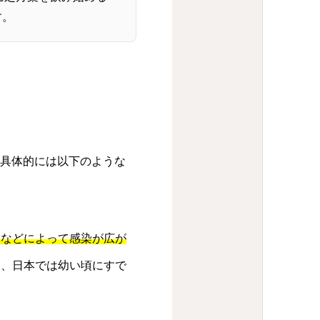
す。
。具体的には以下のような
用などによって感染が広が
く、日本では幼い頃にすで