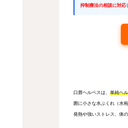
抑制療法の相談に対応
口唇ヘルペスは、
単純ヘル
囲に小さな水ぶくれ（水
発熱や強いストレス、体