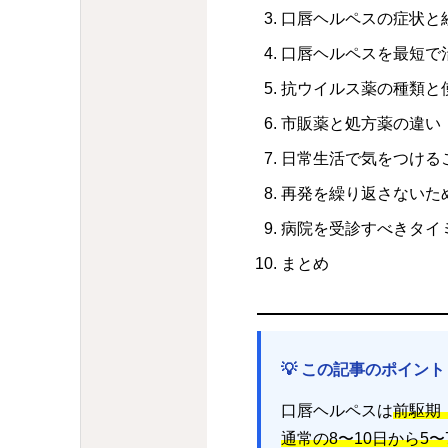
口唇ヘルペスの症状と
口唇ヘルペスを最短で
抗ウイルス薬の種類と
市販薬と処方薬の違い
日常生活で気をつける
再発を繰り返さないた
病院を受診すべきタイ
まとめ
💡 この記事のポイント
口唇ヘルペスは
前駆期
通常の8〜10日から5