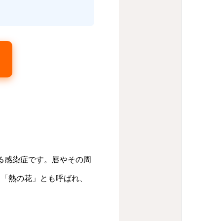
る感染症です。唇やその周
に「熱の花」とも呼ばれ、