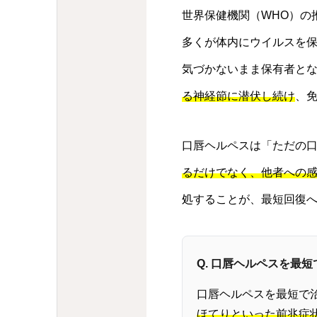
世界保健機関（WHO）の
多くが体内にウイルスを
気づかないまま保有者と
る神経節に潜伏し続け
、
口唇ヘルペスは「ただの
るだけでなく、他者への
処することが、最短回復
Q. 口唇ヘルペスを最
口唇ヘルペスを最短で
ほてりといった前兆症