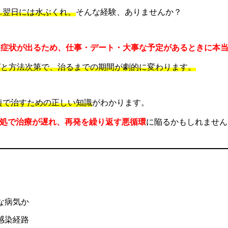
…翌日には水ぶくれ。
そんな経験、ありませんか？
つ症状が出るため、仕事・デート・大事な予定があるときに本
グと方法次第で、治るまでの期間が劇的に変わります。
短で治すための正しい知識
がわかります。
処で治療が遅れ、再発を繰り返す悪循環
に陥るかもしれません
な病気か
感染経路