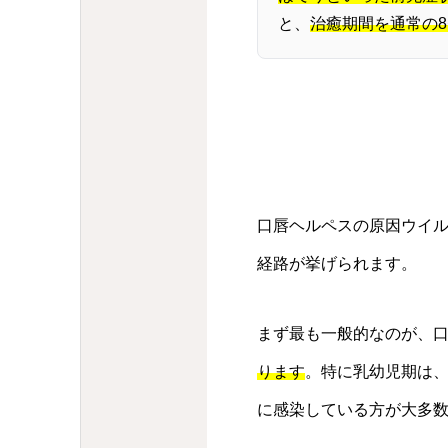
と、
治癒期間を通常の8
口唇ヘルペスの原因ウイル
経路が挙げられます。
まず最も一般的なのが、
ります
。特に乳幼児期は
に感染している方が大多