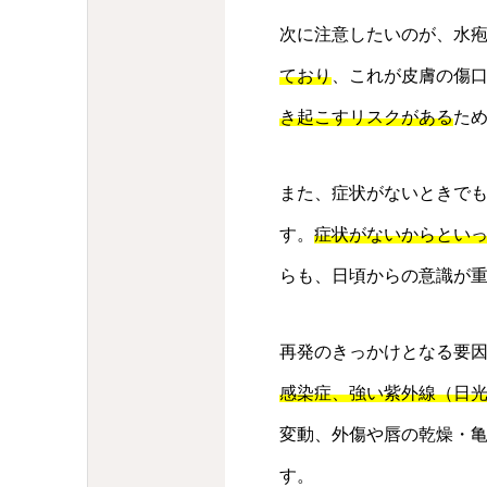
次に注意したいのが、水
ており
、これが皮膚の傷
き起こすリスクがある
た
また、症状がないときで
す。
症状がないからとい
らも、日頃からの意識が
再発のきっかけとなる要
感染症、強い紫外線（日
変動、外傷や唇の乾燥・
す。