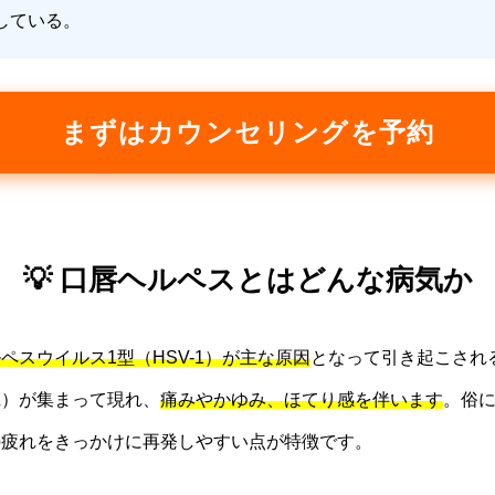
している。
まずはカウンセリングを予約
💡 口唇ヘルペスとはどんな病気か
ペスウイルス1型（HSV-1）が主な原因
となって引き起こされ
疱）が集まって現れ、
痛みやかゆみ、ほてり感を伴います
。俗
の疲れをきっかけに再発しやすい点が特徴です。