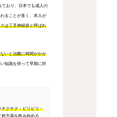
れており、日本でも成人の
終わることが多く、本人が
ルスは三叉神経節と呼ばれ
しないと治癒に時間がかか
しい知識を持って早期に対
り
チクチク・ピリピリ・
に処方薬を飲み始める