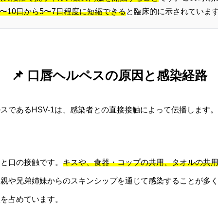
〜10日から5〜7日程度に短縮できる
と臨床的に示されていま
📌 口唇ヘルペスの原因と感染経路
スであるHSV-1は、感染者との直接接触によって伝播します
口と口の接触です。
キスや、食器・コップの共用、タオルの共
、親や兄弟姉妹からのスキンシップを通じて感染することが多
数を占めています。