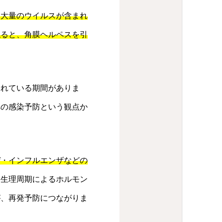
は大量のウイルスが含まれ
触ると、角膜ヘルペスを引
されている期間がありま
への感染予防という観点か
ぜ・インフルエンザなどの
、生理周期によるホルモン
が、再発予防につながりま