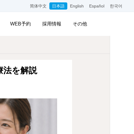
简体中文
日本語
English
Español
한국어
WEB予約
採用情報
その他
療法を解説