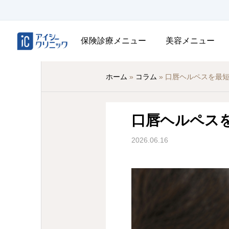
保険診療メニュー
美容メニュー
ホーム
»
コラム
»
口唇ヘルペスを最
口唇ヘルペス
2026.06.16