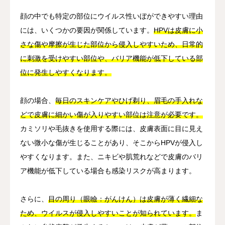
顔の中でも特定の部位にウイルス性いぼができやすい理由
には、いくつかの要因が関係しています。
HPVは皮膚に小
さな傷や摩擦が生じた部位から侵入しやすいため、日常的
に刺激を受けやすい部位や、バリア機能が低下している部
位に発生しやすくなります。
顔の場合、
毎日のスキンケアやひげ剃り、眉毛の手入れな
どで皮膚に細かい傷が入りやすい部位は注意が必要です。
カミソリや毛抜きを使用する際には、皮膚表面に目に見え
ない微小な傷が生じることがあり、そこからHPVが侵入し
やすくなります。また、ニキビや肌荒れなどで皮膚のバリ
ア機能が低下している場合も感染リスクが高まります。
さらに、
目の周り（眼瞼：がんけん）は皮膚が薄く繊細な
ため、ウイルスが侵入しやすいことが知られています。
ま