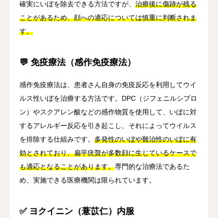
確実にいぼを除去できる方法ですが、
治療後に傷跡が残る
ことがあるため、顔への適応については慎重に判断されま
す。
💬 免疫療法（感作免疫療法）
感作免疫療法は、患者さん自身の免疫反応を利用してウイ
ルス性いぼを治療する方法です。DPC（ジフェニルシプロ
ン）やスクアレン酸などの感作物質を使用して、いぼに対
するアレルギー反応を引き起こし、それによってウイルス
を排除する仕組みです。
多発性のいぼや難治性のいぼに有
効とされており、扁平疣贅が多数顔に生じているケースで
も適応となることがあります。
専門的な治療法であるた
め、実施できる医療機関は限られています。
✅ ヨクイニン（薏苡仁）内服