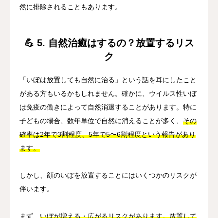
然に排除されることもあります。
💪 5. 自然治癒はするの？放置するリス
ク
「いぼは放置しても自然に治る」という話を耳にしたこと
がある方もいるかもしれません。確かに、ウイルス性いぼ
は免疫の働きによって自然消退することがあります。特に
子どもの場合、数年単位で自然に消えることが多く、
その
確率は2年で3割程度、5年で5〜6割程度という報告があり
ます。
しかし、顔のいぼを放置することにはいくつかのリスクが
伴います。
まず、
いぼが増える・広がるリスクがあります。放置して