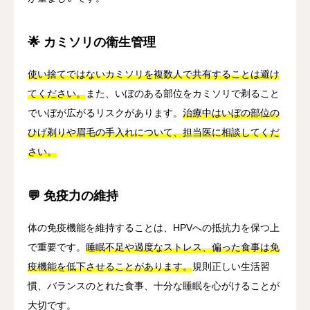
🌟 カミソリの衛生管理
使い捨てではないカミソリを複数人で共有することは避け
てください。
また、いぼのある部位をカミソリで剃ること
でいぼが広がるリスクがあります。
治療中はいぼの部位の
ひげ剃りや眉毛の手入れについて、担当医に相談してくだ
さい。
💬 免疫力の維持
体の免疫機能を維持することは、HPVへの抵抗力を保つ上
で重要です。
睡眠不足や過度なストレス、偏った食事は免
疫機能を低下させることがあります。
規則正しい生活習
慣、バランスのとれた食事、十分な睡眠を心がけることが
大切です。