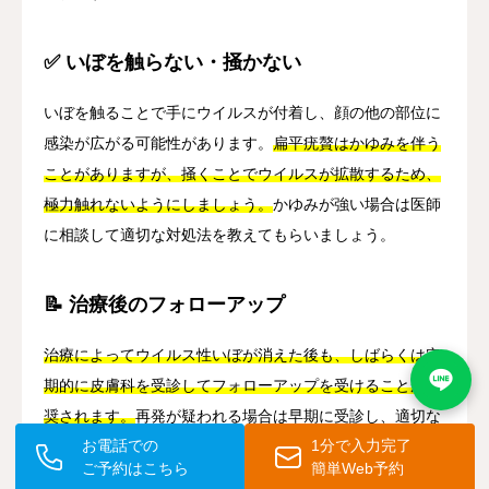
✅ いぼを触らない・掻かない
いぼを触ることで手にウイルスが付着し、顔の他の部位に
感染が広がる可能性があります。
扁平疣贅はかゆみを伴う
ことがありますが、掻くことでウイルスが拡散するため、
極力触れないようにしましょう。
かゆみが強い場合は医師
に相談して適切な対処法を教えてもらいましょう。
📝 治療後のフォローアップ
治療によってウイルス性いぼが消えた後も、しばらくは定
期的に皮膚科を受診してフォローアップを受けることが推
奨されます。
再発が疑われる場合は早期に受診し、適切な
お電話での
1分で入力完了
対処を行うことが大切です。
ご予約はこちら
簡単Web予約