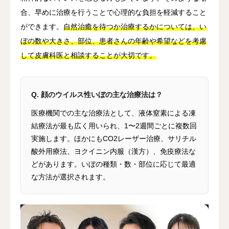
合、早めに治療を行うことで心理的な負担を軽減すること
ができます。
自然治癒を待つか治療するかについては、い
ぼの数や大きさ、部位、患者さんの年齢や希望などを考慮
して皮膚科医と相談することが大切です。
Q. 顔のウイルス性いぼの主な治療法は？
医療機関での主な治療法として、液体窒素による凍
結療法が最も広く用いられ、1〜2週間ごとに複数回
実施します。ほかにもCO2レーザー治療、サリチル
酸外用療法、ヨクイニン内服（漢方）、免疫療法な
どがあります。いぼの種類・数・部位に応じて最適
な方法が選択されます。