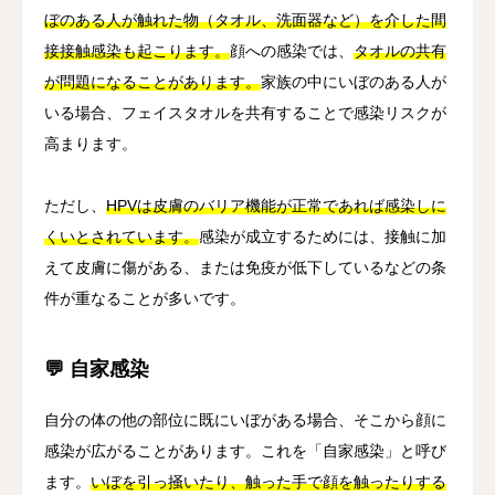
ぼのある人が触れた物（タオル、洗面器など）を介した間
接接触感染も起こります。
顔への感染では、
タオルの共有
が問題になることがあります。
家族の中にいぼのある人が
いる場合、フェイスタオルを共有することで感染リスクが
高まります。
ただし、
HPVは皮膚のバリア機能が正常であれば感染しに
くいとされています。
感染が成立するためには、接触に加
えて皮膚に傷がある、または免疫が低下しているなどの条
件が重なることが多いです。
💬 自家感染
自分の体の他の部位に既にいぼがある場合、そこから顔に
感染が広がることがあります。これを「自家感染」と呼び
ます。
いぼを引っ掻いたり、触った手で顔を触ったりする