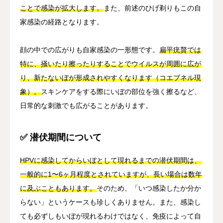
ことで感染が拡大します。
また、前述のひげ剃りもこの自
家感染の経路となります。
顔の中での広がりも自家感染の一形態です。
扁平疣贅では
特に、掻いたり擦ったりすることでウイルスが周囲に広が
り、新たないぼが形成されやすくなります（コエブネル現
象）。
スキンケアをする際にいぼの部位を強く擦るなど、
日常的な刺激でも広がることがあります。
✅ 潜伏期間について
HPVに感染してからいぼとして現れるまでの潜伏期間は、
一般的に1〜6ヶ月程度とされていますが、長い場合は数年
に及ぶこともあります。
そのため、「いつ感染したか分か
らない」というケースも珍しくありません。また、感染し
ても必ずしもいぼが現れるわけではなく、免疫によって自