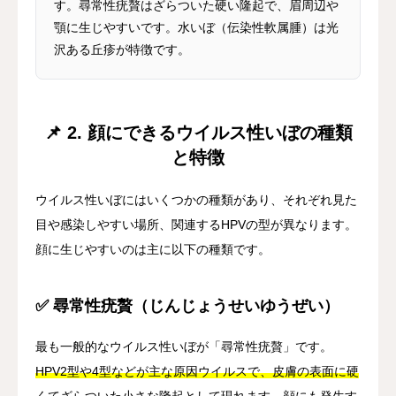
す。尋常性疣贅はざらついた硬い隆起で、眉周辺や
顎に生じやすいです。水いぼ（伝染性軟属腫）は光
沢ある丘疹が特徴です。
📌 2. 顔にできるウイルス性いぼの種類
と特徴
ウイルス性いぼにはいくつかの種類があり、それぞれ見た
目や感染しやすい場所、関連するHPVの型が異なります。
顔に生じやすいのは主に以下の種類です。
✅ 尋常性疣贅（じんじょうせいゆうぜい）
最も一般的なウイルス性いぼが「尋常性疣贅」です。
HPV2型や4型などが主な原因ウイルスで、皮膚の表面に硬
くてざらついた小さな隆起として現れます。
顔にも発生す