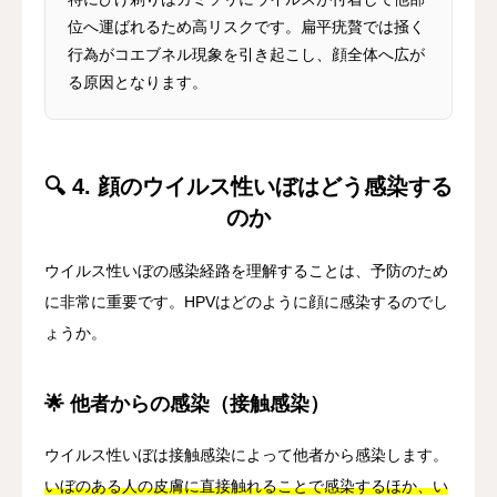
位へ運ばれるため高リスクです。扁平疣贅では掻く
行為がコエブネル現象を引き起こし、顔全体へ広が
る原因となります。
🔍 4. 顔のウイルス性いぼはどう感染する
のか
ウイルス性いぼの感染経路を理解することは、予防のため
に非常に重要です。HPVはどのように顔に感染するのでし
ょうか。
🌟 他者からの感染（接触感染）
ウイルス性いぼは接触感染によって他者から感染します。
いぼのある人の皮膚に直接触れることで感染するほか、い