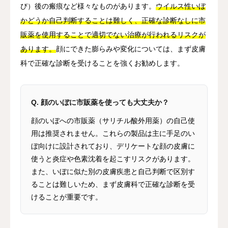
び）後の瘢痕など様々なものがあります。
ウイルス性いぼ
かどうか自己判断することは難しく、正確な診断なしに市
販薬を使用することで適切でない治療が行われるリスクが
あります。
顔にできた膨らみや変化については、まず皮膚
科で正確な診断を受けることを強くお勧めします。
Q. 顔のいぼに市販薬を使っても大丈夫か？
顔のいぼへの市販薬（サリチル酸外用薬）の自己使
用は推奨されません。これらの製品は主に手足のい
ぼ向けに設計されており、デリケートな顔の皮膚に
使うと炎症や色素沈着を起こすリスクがあります。
また、いぼに似た別の皮膚疾患と自己判断で区別す
ることは難しいため、まず皮膚科で正確な診断を受
けることが重要です。