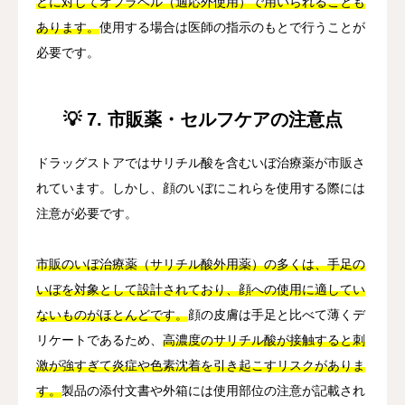
どに対してオフラベル（適応外使用）で用いられることも
あります。
使用する場合は医師の指示のもとで行うことが
必要です。
💡 7. 市販薬・セルフケアの注意点
ドラッグストアではサリチル酸を含むいぼ治療薬が市販さ
れています。しかし、顔のいぼにこれらを使用する際には
注意が必要です。
市販のいぼ治療薬（サリチル酸外用薬）の多くは、手足の
いぼを対象として設計されており、顔への使用に適してい
ないものがほとんどです。
顔の皮膚は手足と比べて薄くデ
リケートであるため、
高濃度のサリチル酸が接触すると刺
激が強すぎて炎症や色素沈着を引き起こすリスクがありま
す。
製品の添付文書や外箱には使用部位の注意が記載され