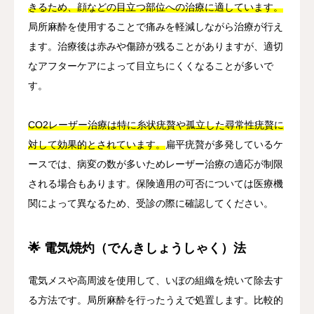
きるため、顔などの目立つ部位への治療に適しています。
局所麻酔を使用することで痛みを軽減しながら治療が行え
ます。治療後は赤みや傷跡が残ることがありますが、適切
なアフターケアによって目立ちにくくなることが多いで
す。
CO2レーザー治療は特に糸状疣贅や孤立した尋常性疣贅に
対して効果的とされています。
扁平疣贅が多発しているケ
ースでは、病変の数が多いためレーザー治療の適応が制限
される場合もあります。保険適用の可否については医療機
関によって異なるため、受診の際に確認してください。
🌟 電気焼灼（でんきしょうしゃく）法
電気メスや高周波を使用して、いぼの組織を焼いて除去す
る方法です。局所麻酔を行ったうえで処置します。比較的