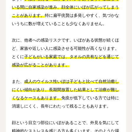
いる間に自家感染が進み、顔全体にいぼが広がってしまう
ことがあります。
特に扁平疣贅は多発しやすく、気づかな
いうちに数が増えていることも少なくありません。
次に、他者への感染リスクです。いぼがある状態が続くほ
ど、家族や近しい人に感染させる可能性が高くなります。
とくに
子どもがいる家庭では、タオルの共有などを通じて
感染が広がることがあります。
また、
成人のウイルス性いぼは子どもと比べて自然治癒し
にくい傾向があり、長期間放置した結果として治療が難し
くなるケースもあります。
免疫が低下している方では特に
消退しにくく、長年にわたって残ることもあります。
顔という目立つ部位にいぼがあることで、外見を気にして
精神的なストレスを感じる方も多くいます。そのような場