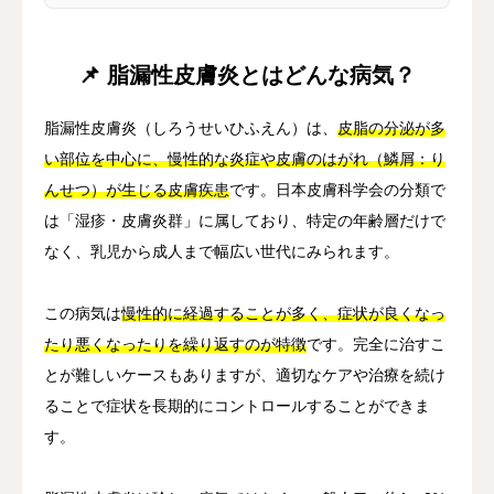
📌 脂漏性皮膚炎とはどんな病気？
脂漏性皮膚炎（しろうせいひふえん）は、
皮脂の分泌が多
い部位を中心に、慢性的な炎症や皮膚のはがれ（鱗屑：り
んせつ）が生じる皮膚疾患
です。日本皮膚科学会の分類で
は「湿疹・皮膚炎群」に属しており、特定の年齢層だけで
なく、乳児から成人まで幅広い世代にみられます。
この病気は
慢性的に経過することが多く、症状が良くなっ
たり悪くなったりを繰り返すのが特徴
です。完全に治すこ
とが難しいケースもありますが、適切なケアや治療を続け
ることで症状を長期的にコントロールすることができま
す。