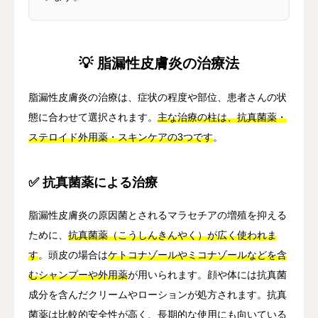
💡 脂漏性皮膚炎の治療法
脂漏性皮膚炎の治療は、症状の程度や部位、患者さんの状
態に合わせて選択されます。
主な治療の柱は、抗真菌薬・
ステロイド外用薬・スキンケアの3つです
。
✅ 抗真菌薬による治療
脂漏性皮膚炎の原因菌とされるマラセチアの増殖を抑える
ために、
抗真菌薬（こうしんきんやく）が広く使われま
す
。頭皮の場合は
ケトコナゾールやミコナゾールなどを含
むシャンプーや外用薬
が用いられます。顔や体には抗真菌
成分を含んだクリームやローションが処方されます。抗真
菌薬は比較的安全性が高く、長期的な使用にも向いている