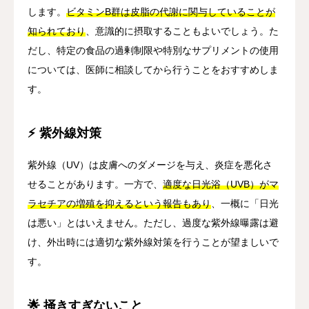
します。
ビタミンB群は皮脂の代謝に関与していることが
知られており
、意識的に摂取することもよいでしょう。た
だし、特定の食品の過剰制限や特別なサプリメントの使用
については、医師に相談してから行うことをおすすめしま
す。
⚡ 紫外線対策
紫外線（UV）は皮膚へのダメージを与え、炎症を悪化さ
せることがあります。一方で、
適度な日光浴（UVB）がマ
ラセチアの増殖を抑えるという報告もあり
、一概に「日光
は悪い」とはいえません。ただし、過度な紫外線曝露は避
け、外出時には適切な紫外線対策を行うことが望ましいで
す。
🌟 掻きすぎないこと