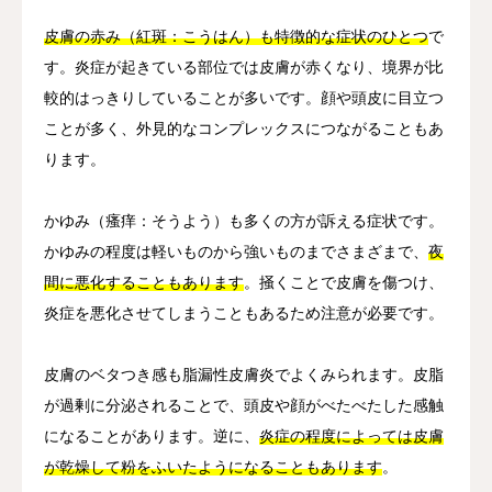
皮膚の赤み（紅斑：こうはん）も特徴的な症状のひとつ
で
す。炎症が起きている部位では皮膚が赤くなり、境界が比
較的はっきりしていることが多いです。顔や頭皮に目立つ
ことが多く、外見的なコンプレックスにつながることもあ
ります。
かゆみ（瘙痒：そうよう）も多くの方が訴える症状です。
かゆみの程度は軽いものから強いものまでさまざまで、
夜
間に悪化することもあります
。掻くことで皮膚を傷つけ、
炎症を悪化させてしまうこともあるため注意が必要です。
皮膚のベタつき感も脂漏性皮膚炎でよくみられます。皮脂
が過剰に分泌されることで、頭皮や顔がべたべたした感触
になることがあります。逆に、
炎症の程度によっては皮膚
が乾燥して粉をふいたようになることもあります
。