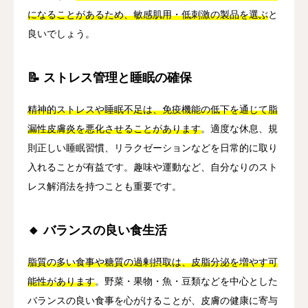
になることがあるため、敏感肌用・低刺激の製品を選ぶ
と
良いでしょう。
📝 ストレス管理と睡眠の確保
精神的ストレスや睡眠不足は、免疫機能の低下を通じて脂
漏性皮膚炎を悪化させることがあります
。適度な休息、規
則正しい睡眠習慣、リラクゼーションなどを日常的に取り
入れることが有益です。趣味や運動など、自分なりのスト
レス解消法を持つことも重要です。
🔸 バランスの良い食生活
脂質の多い食事や糖質の過剰摂取は、皮脂分泌を増やす可
能性があります
。野菜・果物・魚・豆類などを中心とした
バランスの良い食事を心がけることが、皮膚の健康に寄与