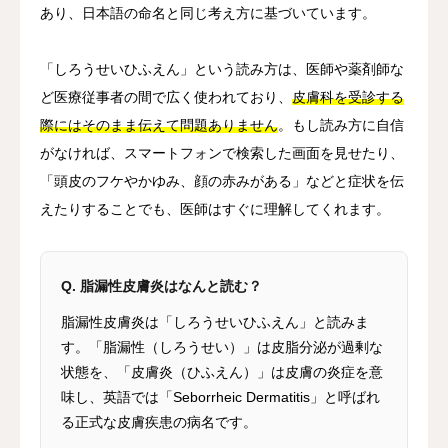
あり、日本語の命名と同じ考え方に基づいています。
「しろうせいひふえん」という読み方は、医師や薬剤師な
ど医療従事者の間で広く使われており、
皮膚科を受診する
際にはそのまま伝えて問題ありません
。もし読み方に自信
がなければ、スマートフォンで検索した画面を見せたり、
「頭皮のフケやかゆみ、顔の赤みがある」などと症状を伝
えたりすることでも、医師はすぐに理解してくれます。
Q. 脂漏性皮膚炎はなんと読む？
脂漏性皮膚炎は「しろうせいひふえん」と読みま
す。「脂漏性（しろうせい）」は皮脂分泌が過剰な
状態を、「皮膚炎（ひふえん）」は皮膚の炎症を意
味し、英語では「Seborrheic Dermatitis」と呼ばれ
る正式な皮膚疾患の病名です。