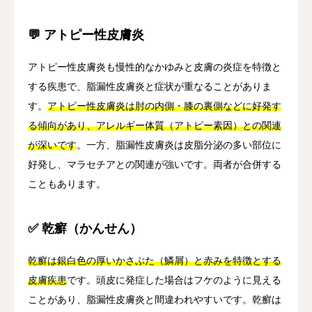
💬 アトピー性皮膚炎
アトピー性皮膚炎も慢性的なかゆみと皮膚の炎症を特徴と
する疾患で、脂漏性皮膚炎と症状が重なることがありま
す。
アトピー性皮膚炎は肘の内側・膝の裏側などに好発す
る傾向があり、アレルギー体質（アトピー素因）との関連
が深いです
。一方、脂漏性皮膚炎は皮脂分泌の多い部位に
好発し、マラセチアとの関連が強いです。両者が合併する
こともあります。
✅ 乾癬（かんせん）
乾癬は銀白色の厚いかさぶた（鱗屑）と赤みを特徴とする
皮膚疾患
です。頭皮に発症した場合はフケのように見える
ことがあり、脂漏性皮膚炎と間違われやすいです。乾癬は