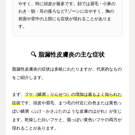
やすく、特に頭皮が最多です。顔では眉毛・小鼻の
わき・額・耳の後ろなどTゾーンに出やすく、胸の
前面や背中の上部にも症状が現れることがありま
す。
🔍 脂漏性皮膚炎の主な症状
脂漏性皮膚炎の症状は多岐にわたりますが、代表的なもの
をご紹介します。
まず、
フケ（鱗屑：りんせつ）の増加は最もよく知られた
症状
です。頭皮や眉毛、まつ毛の付近に白色または黄色っ
ぽい鱗屑（ふけ・かさぶたのような皮膚のはがれ）が生じ
ます。乾燥した白いフケと、脂っぽい黄色いフケの両方が
現れることがあります。