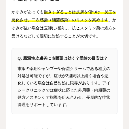
かゆみがあっても
掻きすぎることは皮膚を傷つけ、炎症を
悪化させ、二次感染（細菌感染）のリスクを高めます
。か
ゆみが強い場合は医師に相談し、抗ヒスタミン薬の処方を
受けるなどして適切に対処することが大切です。
Q. 脂漏性皮膚炎に市販薬は効く？受診の目安は？
市販の薬用シャンプーや保湿クリームである程度の
対処は可能ですが、症状が2週間以上続く場合や悪
化している場合は自己対処に限界があります。アイ
シークリニックでは症状に応じた外用薬・内服薬の
処方とスキンケア指導を組み合わせ、長期的な症状
管理をサポートしています。