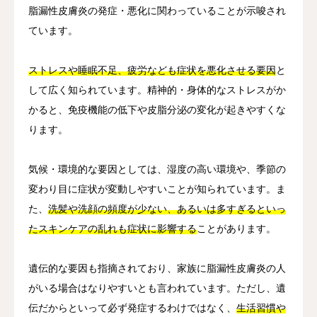
脂漏性皮膚炎の発症・悪化に関わっていることが示唆され
ています。
ストレスや睡眠不足、疲労なども症状を悪化させる要因
と
して広く知られています。精神的・身体的なストレスがか
かると、免疫機能の低下や皮脂分泌の変化が起きやすくな
ります。
気候・環境的な要因としては、湿度の高い環境や、季節の
変わり目に症状が変動しやすいことが知られています。ま
た、
洗髪や洗顔の頻度が少ない、あるいは多すぎるといっ
たスキンケアの乱れも症状に影響する
ことがあります。
遺伝的な要因も指摘されており、家族に脂漏性皮膚炎の人
がいる場合はなりやすいとも言われています。ただし、遺
伝だからといって必ず発症するわけではなく、
生活習慣や