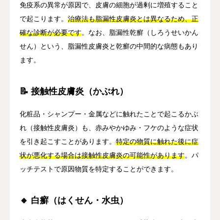
免疫系の異常が原因で、皮膚の細胞が過剰に増殖すること
で起こります。
治療法も脂漏性皮膚炎とは異なるため、正
確な診断が必要です
。なお、脂漏性乾癬（しろうせいかん
せん）という、脂漏性皮膚炎と乾癬の中間的な病態もあり
ます。
📝 接触性皮膚炎（かぶれ）
化粧品・シャンプー・金属などに触れたことで起こるかぶ
れ（接触性皮膚炎）も、赤みやかゆみ・フケのような症状
を引き起こすことがあります。
特定の物質に触れた後に症
状が悪化する場合は接触性皮膚炎の可能性があります
。パ
ッチテストで原因物質を特定することができます。
🔸 白癬（はくせん・水虫）