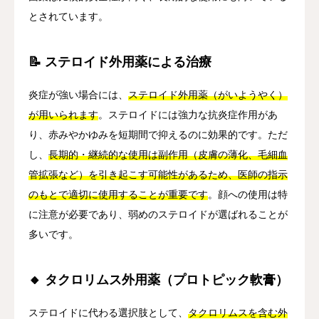
とされています。
📝 ステロイド外用薬による治療
炎症が強い場合には、
ステロイド外用薬（がいようやく）
が用いられます
。ステロイドには強力な抗炎症作用があ
り、赤みやかゆみを短期間で抑えるのに効果的です。ただ
し、
長期的・継続的な使用は副作用（皮膚の薄化、毛細血
管拡張など）を引き起こす可能性があるため、医師の指示
のもとで適切に使用することが重要です
。顔への使用は特
に注意が必要であり、弱めのステロイドが選ばれることが
多いです。
🔸 タクロリムス外用薬（プロトピック軟膏）
ステロイドに代わる選択肢として、
タクロリムスを含む外