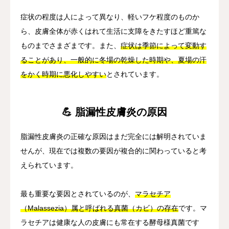
症状の程度は人によって異なり、軽いフケ程度のものか
ら、皮膚全体が赤くはれて生活に支障をきたすほど重篤な
ものまでさまざまです。また、
症状は季節によって変動す
ることがあり、一般的に冬場の乾燥した時期や、夏場の汗
をかく時期に悪化しやすい
とされています。
💪 脂漏性皮膚炎の原因
脂漏性皮膚炎の正確な原因はまだ完全には解明されていま
せんが、現在では複数の要因が複合的に関わっていると考
えられています。
最も重要な要因とされているのが、
マラセチア
（Malassezia）属と呼ばれる真菌（カビ）の存在
です。マ
ラセチアは健康な人の皮膚にも常在する酵母様真菌です