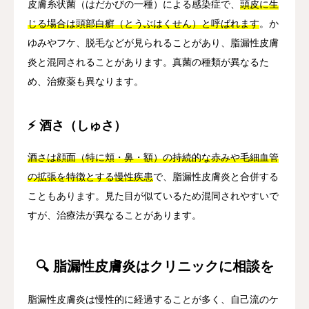
皮膚糸状菌（はだかびの一種）による感染症で、
頭皮に生
じる場合は頭部白癬（とうぶはくせん）と呼ばれます
。か
ゆみやフケ、脱毛などが見られることがあり、脂漏性皮膚
炎と混同されることがあります。真菌の種類が異なるた
め、治療薬も異なります。
⚡ 酒さ（しゅさ）
酒さは顔面（特に頬・鼻・額）の持続的な赤みや毛細血管
の拡張を特徴とする慢性疾患
で、脂漏性皮膚炎と合併する
こともあります。見た目が似ているため混同されやすいで
すが、治療法が異なることがあります。
🔍 脂漏性皮膚炎はクリニックに相談を
脂漏性皮膚炎は慢性的に経過することが多く、自己流のケ