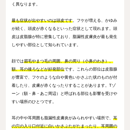
く異なります。
最も症状が出やすいのは頭皮です
。フケが増える、かゆみ
が続く、頭皮が赤くなるといった症状として現れます。頭
皮は皮脂腺が特に密集しており、脂漏性皮膚炎が最も発生
しやすい部位として知られています。
顔では
眉毛やまつ毛の周囲、鼻の周り（小鼻のわき）、
額、耳の後ろなどが好発部位
です。これらの部位は皮脂腺
が豊富で、フケのような白や黄色いかさぶた状のものが付
着したり、皮膚が赤くなったりすることがあります。Tゾ
ーン（額・鼻・あご周辺）と呼ばれる部位も影響を受けや
すい場所のひとつです。
耳の中や耳周囲も脂漏性皮膚炎がみられやすい場所で、
耳
の穴の入り口付近に白いかさぶたがたまったり、耳周囲の