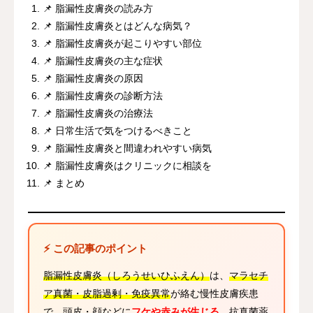
📌 脂漏性皮膚炎の読み方
📌 脂漏性皮膚炎とはどんな病気？
📌 脂漏性皮膚炎が起こりやすい部位
📌 脂漏性皮膚炎の主な症状
📌 脂漏性皮膚炎の原因
📌 脂漏性皮膚炎の診断方法
📌 脂漏性皮膚炎の治療法
📌 日常生活で気をつけるべきこと
📌 脂漏性皮膚炎と間違われやすい病気
📌 脂漏性皮膚炎はクリニックに相談を
📌 まとめ
⚡ この記事のポイント
脂漏性皮膚炎（しろうせいひふえん）
は、
マラセチ
ア真菌・皮脂過剰・免疫異常
が絡む慢性皮膚疾患
で、頭皮・顔などに
フケや赤みが生じる。
抗真菌薬