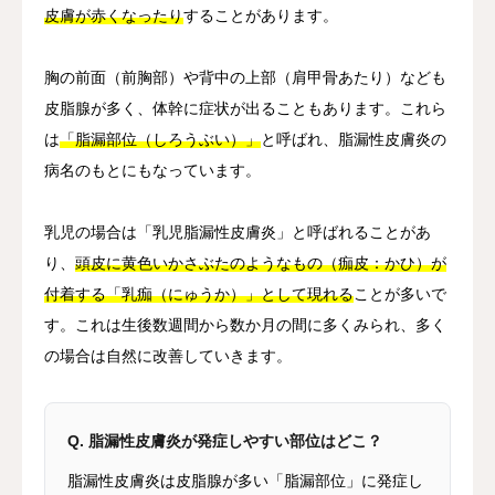
皮膚が赤くなったり
することがあります。
胸の前面（前胸部）や背中の上部（肩甲骨あたり）なども
皮脂腺が多く、体幹に症状が出ることもあります。これら
は
「脂漏部位（しろうぶい）」
と呼ばれ、脂漏性皮膚炎の
病名のもとにもなっています。
乳児の場合は「乳児脂漏性皮膚炎」と呼ばれることがあ
り、
頭皮に黄色いかさぶたのようなもの（痂皮：かひ）が
付着する「乳痂（にゅうか）」として現れる
ことが多いで
す。これは生後数週間から数か月の間に多くみられ、多く
の場合は自然に改善していきます。
Q. 脂漏性皮膚炎が発症しやすい部位はどこ？
脂漏性皮膚炎は皮脂腺が多い「脂漏部位」に発症し