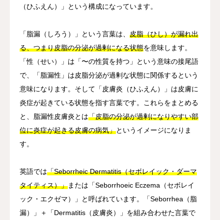
（ひふえん）」という構成になっています。
「脂漏（しろう）」という言葉は、
皮脂（ひし）が漏れ出
る、つまり皮脂の分泌が過剰になる状態
を意味します。
「性（せい）」は「〜の性質を持つ」という意味の接尾語
で、「脂漏性」は皮脂分泌が過剰な状態に関係するという
意味になります。そして「皮膚炎（ひふえん）」は皮膚に
炎症が起きている状態を指す言葉です。これらをまとめる
と、脂漏性皮膚炎とは
「皮脂の分泌が過剰になりやすい部
位に炎症が起きる皮膚の病気」
というイメージになりま
す。
英語では
「Seborrheic Dermatitis（セボレイック・ダーマ
タイティス）」
または「Seborrhoeic Eczema（セボレイ
ック・エクゼマ）」と呼ばれています。「Seborrhea（脂
漏）」＋「Dermatitis（皮膚炎）」を組み合わせた言葉で