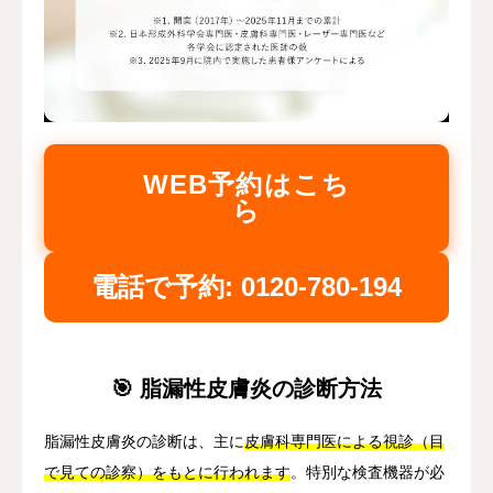
WEB予約はこち
ら
電話で予約: 0120-780-194
🎯 脂漏性皮膚炎の診断方法
脂漏性皮膚炎の診断は、主に
皮膚科専門医による視診（目
で見ての診察）をもとに行われます
。特別な検査機器が必