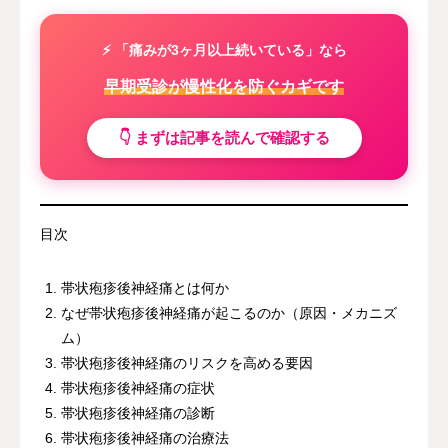
⚡ 「痛みが3ヶ月以上続いている」なら
早期受診が慢性化を防ぐカギです
👇 まずは記事を読んで確認する
目次
帯状疱疹後神経痛とは何か
なぜ帯状疱疹後神経痛が起こるのか（原因・メカニズ
ム）
帯状疱疹後神経痛のリスクを高める要因
帯状疱疹後神経痛の症状
帯状疱疹後神経痛の診断
帯状疱疹後神経痛の治療法