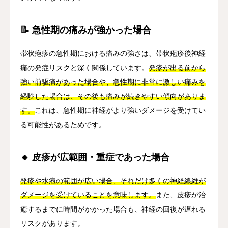
📝 急性期の痛みが強かった場合
帯状疱疹の急性期における痛みの強さは、帯状疱疹後神経
痛の発症リスクと深く関係しています。
発疹が出る前から
強い前駆痛があった場合や、急性期に非常に激しい痛みを
経験した場合は、その後も痛みが続きやすい傾向がありま
す。
これは、急性期に神経がより強いダメージを受けてい
る可能性があるためです。
🔸 皮疹が広範囲・重症であった場合
発疹や水疱の範囲が広い場合、それだけ多くの神経線維が
ダメージを受けていることを意味します。
また、皮疹が治
癒するまでに時間がかかった場合も、神経の回復が遅れる
リスクがあります。