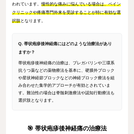
われています。
慢性的な痛みに悩んでいる場合は、ペイン
クリニックや疼痛専門外来を受診することが特に有効な選
択肢
となります。
Q. 帯状疱疹後神経痛にはどのような治療法があり
ますか？
帯状疱疹後神経痛の治療は、プレガバリンや三環系
抗うつ薬などの薬物療法を基本に、硬膜外ブロック
や星状神経節ブロックなどの神経ブロック療法を組
み合わせた集学的アプローチが有効とされていま
す。難治性の場合は脊髄刺激療法や認知行動療法も
選択肢となります。
🎯 帯状疱疹後神経痛の治療法