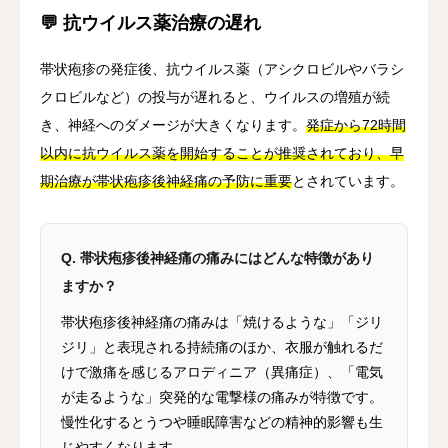
💬 抗ウイルス薬治療の遅れ
帯状疱疹の発症後、抗ウイルス薬（アシクロビルやバラシ
クロビルなど）の投与が遅れると、ウイルスの増殖が続
き、神経へのダメージが大きくなります。
発症から72時間
以内に抗ウイルス薬を開始することが推奨されており、早
期治療が帯状疱疹後神経痛の予防に重要
とされています。
Q. 帯状疱疹後神経痛の痛みにはどんな特徴があり
ますか？
帯状疱疹後神経痛の痛みは「焼けるような」「ジリ
ジリ」と表現される持続痛のほか、衣服が触れるだ
けで激痛を感じるアロディニア（異痛症）、「電気
が走るような」突発的な電撃様の痛みが特徴です。
慢性化するとうつや睡眠障害などの精神的影響も生
じやすくなります。