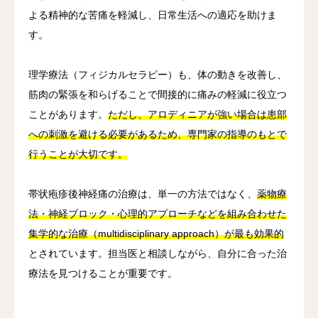
よる精神的な苦痛を軽減し、日常生活への適応を助けま
す。
理学療法（フィジカルセラピー）も、体の動きを改善し、
筋肉の緊張を和らげることで間接的に痛みの軽減に役立つ
ことがあります。
ただし、アロディニアが強い場合は患部
への刺激を避ける必要があるため、専門家の指導のもとで
行うことが大切です。
帯状疱疹後神経痛の治療は、単一の方法ではなく、
薬物療
法・神経ブロック・心理的アプローチなどを組み合わせた
集学的な治療（multidisciplinary approach）が最も効果的
とされています。担当医と相談しながら、自分に合った治
療法を見つけることが重要です。