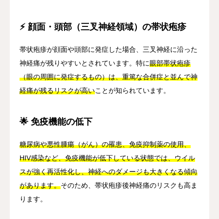
⚡ 顔面・頭部（三叉神経領域）の帯状疱疹
帯状疱疹が顔面や頭部に発症した場合、三叉神経に沿った
神経痛が残りやすいとされています。特に
眼部帯状疱疹
（眼の周囲に発症するもの）は、重篤な合併症と並んで神
経痛が残るリスクが高い
ことが知られています。
🌟 免疫機能の低下
糖尿病や悪性腫瘍（がん）の罹患、免疫抑制薬の使用、
HIV感染など、免疫機能が低下している状態では、ウイル
スが強く再活性化し、神経へのダメージも大きくなる傾向
があります。
そのため、帯状疱疹後神経痛のリスクも高ま
ります。