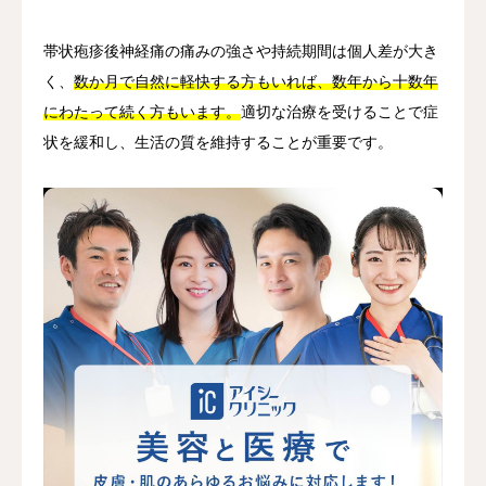
帯状疱疹後神経痛の痛みの強さや持続期間は個人差が大き
く、
数か月で自然に軽快する方もいれば、数年から十数年
にわたって続く方もいます。
適切な治療を受けることで症
状を緩和し、生活の質を維持することが重要です。