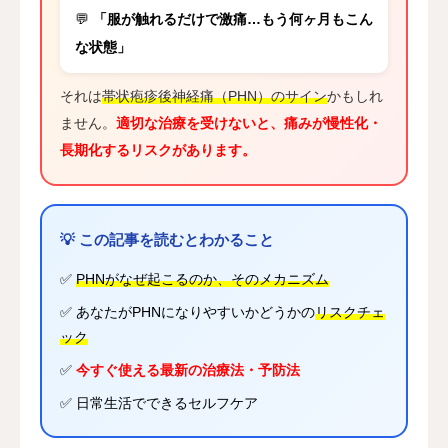
💬
「服が触れるだけで激痛…もう何ヶ月もこん
な状態」
それは
帯状疱疹後神経痛（PHN）のサイン
かもしれ
ません。
適切な治療を受けないと、痛みが慢性化・
長期化するリスクがあります。
💡 この記事を読むとわかること
✅
PHNがなぜ起こるのか、そのメカニズム
✅ あなたがPHNになりやすいかどうかの
リスクチェ
ック
✅
今すぐ使える最新の治療法・予防法
✅ 日常生活でできるセルフケア