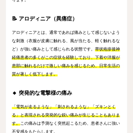
📝 アロディニア（異痛症）
アロディニアとは、通常であれば痛みとして感じないよう
な刺激（衣服が皮膚に触れる、風が当たる、軽く触れるな
ど）が強い痛みとして感じられる状態です。
帯状疱疹後神
経痛患者の多くがこの症状を経験しており、下着や洋服が
患部に触れるだけで激しい痛みを感じるため、日常生活の
質が著しく低下します。
🔸 突発的な電撃様の痛み
「電気が走るような」「刺されるような」「ズキンとく
る」と表現される突発的な鋭い痛みが生じることもありま
す。
この痛みは予測なく突然起こるため、患者さんに強い
不安感をもたらします。