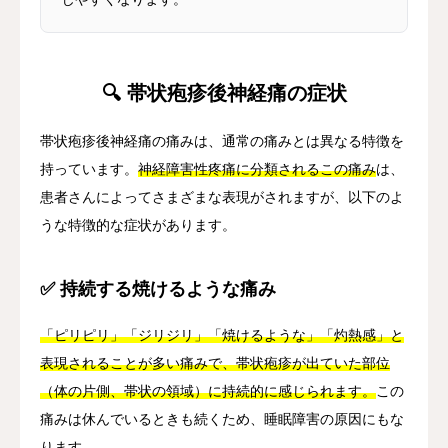
🔍 帯状疱疹後神経痛の症状
帯状疱疹後神経痛の痛みは、通常の痛みとは異なる特徴を
持っています。
神経障害性疼痛に分類されるこの痛み
は、
患者さんによってさまざまな表現がされますが、以下のよ
うな特徴的な症状があります。
✅ 持続する焼けるような痛み
「ピリピリ」「ジリジリ」「焼けるような」「灼熱感」と
表現されることが多い痛みで、帯状疱疹が出ていた部位
（体の片側、帯状の領域）に持続的に感じられます。
この
痛みは休んでいるときも続くため、睡眠障害の原因にもな
ります。