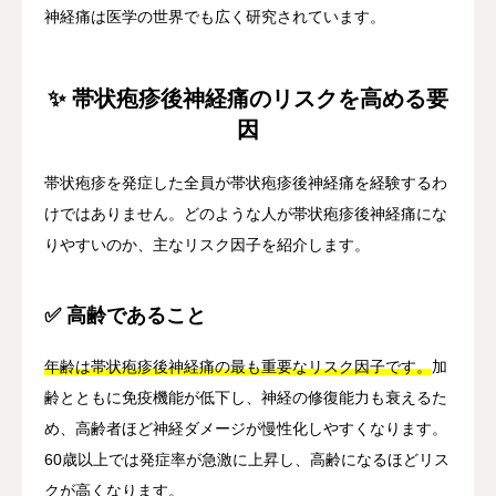
神経痛は医学の世界でも広く研究されています。
✨ 帯状疱疹後神経痛のリスクを高める要
因
帯状疱疹を発症した全員が帯状疱疹後神経痛を経験するわ
けではありません。どのような人が帯状疱疹後神経痛にな
りやすいのか、主なリスク因子を紹介します。
✅ 高齢であること
年齢は帯状疱疹後神経痛の最も重要なリスク因子です。
加
齢とともに免疫機能が低下し、神経の修復能力も衰えるた
め、高齢者ほど神経ダメージが慢性化しやすくなります。
60歳以上では発症率が急激に上昇し、高齢になるほどリス
クが高くなります。