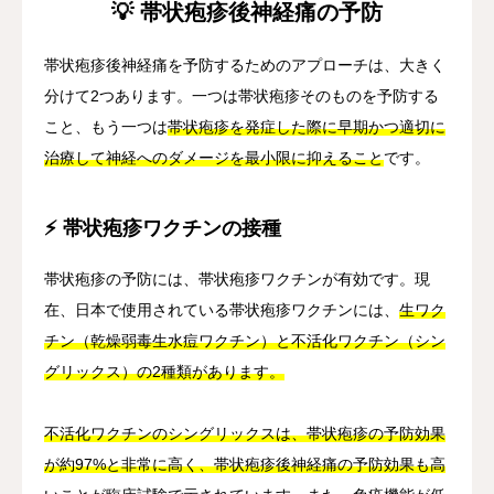
💡 帯状疱疹後神経痛の予防
帯状疱疹後神経痛を予防するためのアプローチは、大きく
分けて2つあります。一つは帯状疱疹そのものを予防する
こと、もう一つは
帯状疱疹を発症した際に早期かつ適切に
治療して神経へのダメージを最小限に抑えること
です。
⚡ 帯状疱疹ワクチンの接種
帯状疱疹の予防には、帯状疱疹ワクチンが有効です。現
在、日本で使用されている帯状疱疹ワクチンには、
生ワク
チン（乾燥弱毒生水痘ワクチン）と不活化ワクチン（シン
グリックス）の2種類があります。
不活化ワクチンのシングリックスは、帯状疱疹の予防効果
が約97%と非常に高く、帯状疱疹後神経痛の予防効果も高