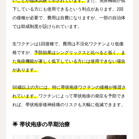
いことが臨床試験で示されています。
また、免疫機能が低
下している方にも使用できるという利点があります。2回
の接種が必要で、費用は自費になりますが、一部の自治体
では助成制度が設けられています。
生ワクチンは1回接種で、費用は不活化ワクチンより低価
格ですが、
予防効果はシングリックスと比べると低く、ま
た免疫機能が著しく低下している方には使用できない場合
があります。
50歳以上の方には、特に帯状疱疹ワクチンの接種が推奨さ
れています。
ワクチンによって帯状疱疹の発症を予防でき
れば、帯状疱疹後神経痛のリスクも大幅に低減できます。
🌟 帯状疱疹の早期治療