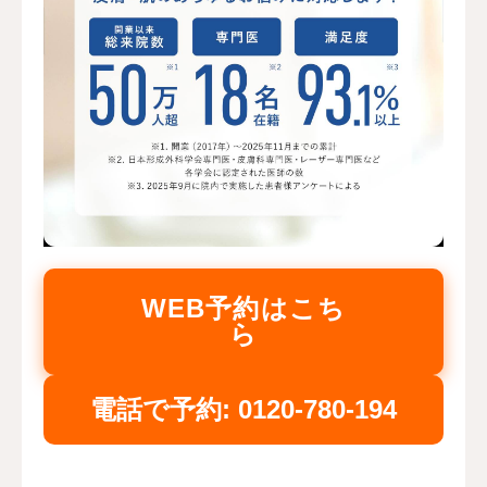
WEB予約はこち
ら
電話で予約: 0120-780-194