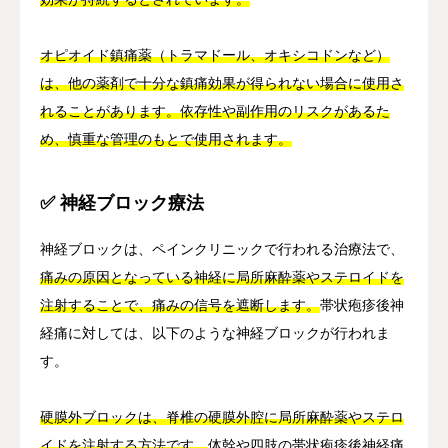
オピオイド鎮痛薬（トラマドール、オキシコドンなど）
は、他の薬剤で十分な鎮痛効果が得られない場合に使用さ
れることがあります。依存性や副作用のリスクがあるた
め、慎重な管理のもとで使用されます。
✅ 神経ブロック療法
神経ブロックは、ペインクリニックで行われる治療法で、
痛みの原因となっている神経に局所麻酔薬やステロイドを
注射することで、痛みの信号を遮断します。
帯状疱疹後神
経痛に対しては、以下のような神経ブロックが行われま
す。
硬膜外ブロックは、脊椎の硬膜外腔に局所麻酔薬やステロ
イドを注射する方法です。
体幹や四肢の帯状疱疹後神経痛