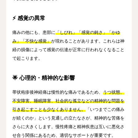
⚡ 感覚の異常
痛みの他にも、患部に
「しびれ」「感覚の鈍さ」「かゆ
み」「不快な感覚」
が現れることがあります。これらは神
経の損傷によって感覚の伝達が正常に行われなくなること
で起こります。
🌟 心理的・精神的な影響
帯状疱疹後神経痛は慢性的な痛みであるため、
うつ状態、
不安障害、睡眠障害、社会的な孤立などの精神的な問題を
引き起こすことも少なくありません。
「いつまでこの痛み
が続くのか」という見通しの立たなさが、精神的な苦痛を
さらに大きくします。慢性疼痛と精神疾患は互いに悪化さ
せ合う関係にあるため、適切なサポートが重要です。