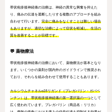
帯状疱疹後神経痛の治療は、神経の異常な興奮を抑えた
り、痛みの伝達を遮断したりする複数のアプローチを組み
合わせて行います。
完全に痛みをなくすことは難しい場合
もありますが、適切な治療によって症状を軽減し、生活の
質を改善することが目標です。
💬 薬物療法
帯状疱疹後神経痛の治療において、薬物療法が基本となり
ます。いくつかの薬剤が国内外のガイドラインで推奨され
ており、それらを組み合わせて使用することもあります。
カルシウムチャネルα2δリガンド（プレガバリン・ガバペ
ンチン）は、帯状疱疹後神経痛の第一選択薬の一つ
として
広く使われています。プレガバリン（商品名：リリカ）
は、脊髄の後角における痛みの信号伝達を抑制する効果が