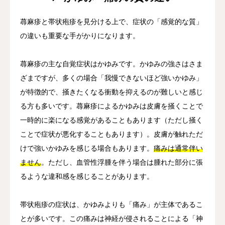
蕁麻疹と帯状疱疹を見分ける上で、症状の「感覚的な質」
の違いも重要な手がかりになります。
蕁麻疹の主な自覚症状はかゆみです。かゆみの強さはさま
ざまですが、多くの場合「我慢できないほど強いかゆみ」
が特徴的で、掻きたくなる衝動を抑えるのが難しいと感じ
る方も多いです。蕁麻疹によるかゆみは皮膚を掻くことで
一時的に楽になる感覚があることもあります（ただし掻く
ことで症状が悪化することもあります）。皮膚が触れただ
けで強いかゆみを感じる場合もあります。
痛みは通常伴い
ません
。ただし、血管性浮腫を伴う場合は腫れた部分に張
るような違和感を感じることがあります。
帯状疱疹の症状は、かゆみよりも「痛み」が主体であるこ
とが多いです。この痛みは神経が侵されることによる「神