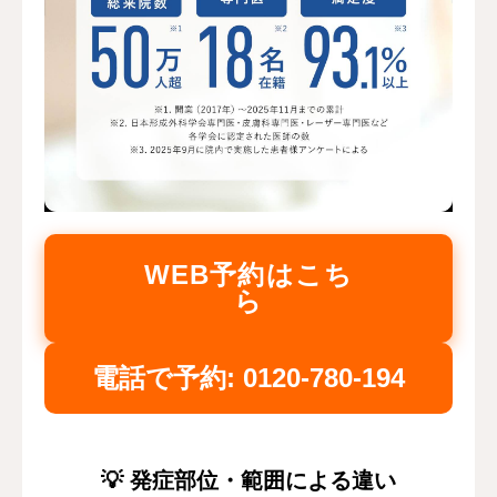
WEB予約はこち
ら
電話で予約: 0120-780-194
💡 発症部位・範囲による違い