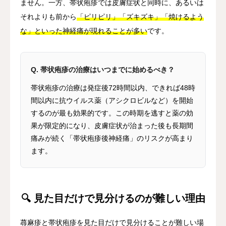
ません。一方、帯状疱疹では皮膚症状と同時に、あるいは
それよりも前から
「ピリピリ」「ズキズキ」「焼けるよう
な」といった神経痛が現れることが多い
です。
Q. 帯状疱疹の治療はいつまでに始めるべき？
帯状疱疹の治療は発症後72時間以内、できれば48時
間以内に抗ウイルス薬（アシクロビルなど）を開始
するのが最も効果的です。この時期を逃すと薬の効
果が限定的になり、皮膚症状が治まった後も長期間
痛みが続く「帯状疱疹後神経痛」のリスクが高まり
ます。
🔍 見た目だけで見分けるのが難しい理由
蕁麻疹と帯状疱疹を見た目だけで見分けることが難しい場