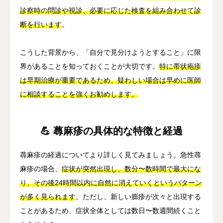
診察時の問診や視診、必要に応じた検査を組み合わせて診
断を行います
。
こうした背景から、「自分で見分けようとすること」に限
界があることを知っておくことが大切です。
特に帯状疱疹
は早期治療が重要であるため、疑わしい場合は早めに医師
に相談することを強くお勧めします。
💪 蕁麻疹の具体的な特徴と経過
蕁麻疹の経過についてより詳しく見てみましょう。急性蕁
麻疹の場合、
症状が突然出現し、数分〜数時間で最大にな
り、その後24時間以内に自然に消えていくというパターン
が多く見られます
。ただし、新しい膨疹が次々と出現する
ことがあるため、症状全体としては数日〜数週間続くこと