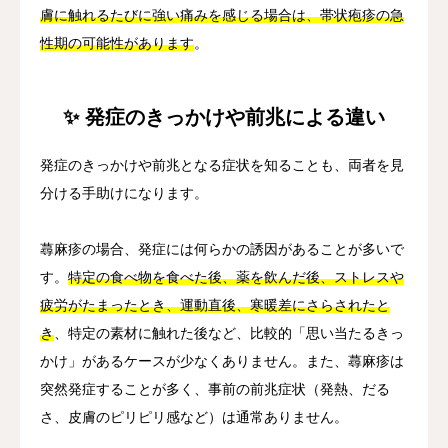
膚に触れるたびに強い痛みを感じる場合は、帯状疱疹の急
性期の可能性があります
。
✨ 発症のきっかけや前兆による違い
発症のきっかけや前兆となる症状を知ることも、両者を見
分ける手助けになります。
蕁麻疹の場合、発症には何らかの誘因があることが多いで
す。
特定の食べ物を食べた後、薬を飲んだ後、ストレスや
疲労がたまったとき、運動直後、寒暖差にさらされたと
き
、特定の素材に触れた後など、比較的「思い当たるきっ
かけ」があるケースが少なくありません。また、蕁麻疹は
突然発症することが多く、事前の前兆症状（発熱、だる
さ、皮膚のピリピリ感など）は通常ありません。