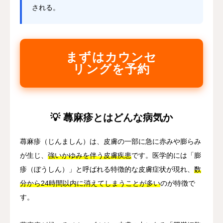
される。
まずはカウンセ
リングを予約
💡 蕁麻疹とはどんな病気か
蕁麻疹（じんましん）は、皮膚の一部に急に赤みや膨らみ
が生じ、
強いかゆみを伴う皮膚疾患
です。医学的には「膨
疹（ぼうしん）」と呼ばれる特徴的な皮膚症状が現れ、
数
分から24時間以内に消えてしまうことが多い
のが特徴で
す。