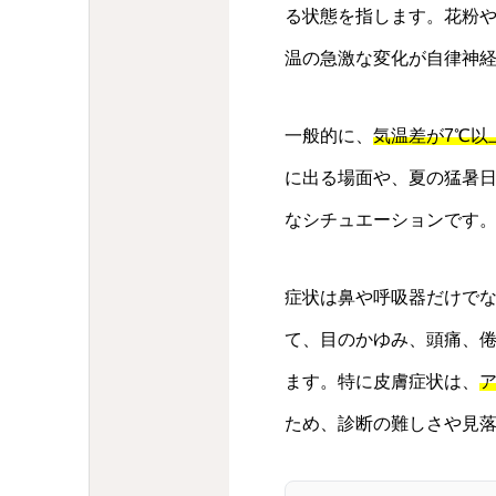
る状態を指します。花粉
温の急激な変化が自律神
一般的に、
気温差が7℃以
に出る場面や、夏の猛暑
なシチュエーションです
症状は鼻や呼吸器だけで
て、目のかゆみ、頭痛、
ます。特に皮膚症状は、
ため、診断の難しさや見