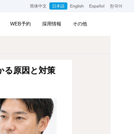
简体中文
日本語
English
Español
한국어
WEB予約
採用情報
その他
かる原因と対策