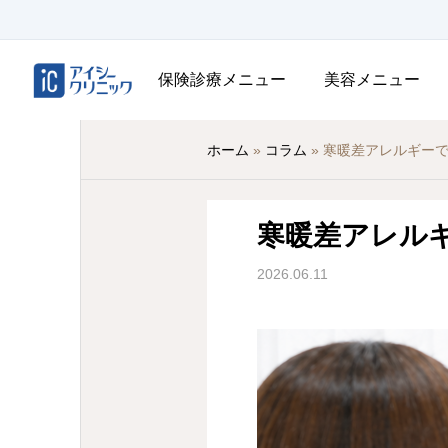
保険診療メニュー
美容メニュー
ホーム
»
コラム
»
寒暖差アレルギー
寒暖差アレル
2026.06.11