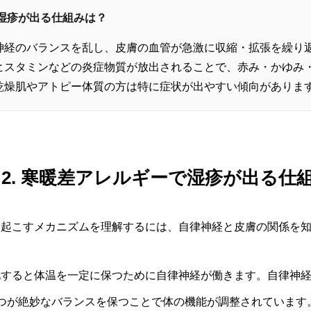
で湿疹が出る仕組みは？
神経のバランスを乱し、皮膚の血管が急激に収縮・拡張を繰り
ヒスタミンなどの炎症物質が放出されることで、赤み・かゆみ
乾燥肌やアトピー体質の方は特に症状が出やすい傾向がありま
 2. 寒暖差アレルギーで湿疹が出る仕
き起こすメカニズムを理解するには、自律神経と皮膚の関係を
化すると体温を一定に保つために自律神経が働きます。自律神
つが絶妙なバランスを保つことで体の機能が調整されています