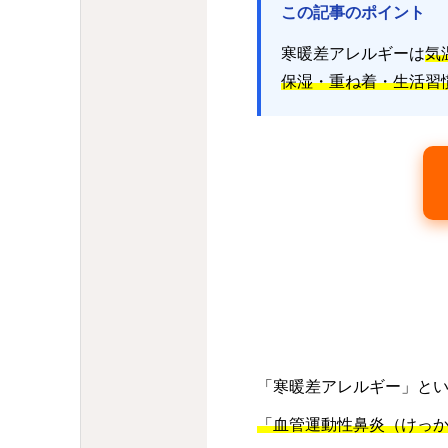
この記事のポイント
寒暖差アレルギーは
気
保湿・重ね着・生活習
「寒暖差アレルギー」と
「血管運動性鼻炎（けっ