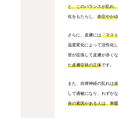
と、このバランスが乱れ
化をもたらし、
炎症やか
さらに、皮膚には
「マス
温度変化によって活性化
管が拡張して皮膚が赤く
た皮膚症状の正体
です。
また、自律神経の乱れは
して過敏になり、わずか
炎の素因がある人は、寒