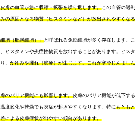
、皮膚の血管が急に収縮・拡張を繰り返します。
この血管の過
ゆみの原因となる物質（ヒスタミンなど）が放出されやすくな
ト細胞（肥満細胞）」
と呼ばれる免疫細胞が多く存在します。
し、ヒスタミンや炎症性物質を放出することがあります。ヒス
なり、
かゆみや腫れ（膨疹）が生じます。これが寒冷じんまし
皮膚のバリア機能にも影響します。
皮膚のバリア機能が低下す
な温度変化や乾燥でも炎症が起きやすくなります。特に
もとも
暖差による皮膚症状が出やすい傾向があります。