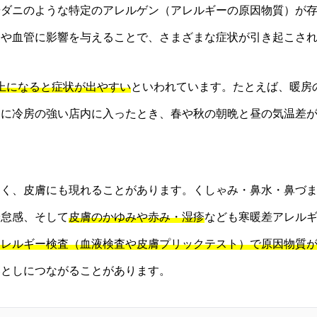
やダニのような特定のアレルゲン（アレルギーの原因物質）が
経や血管に影響を与えることで、さまざまな症状が引き起こさ
上になると症状が出やすい
といわれています。たとえば、暖房
日に冷房の強い店内に入ったとき、春や秋の朝晩と昼の気温差
。
なく、皮膚にも現れることがあります。くしゃみ・鼻水・鼻づ
倦怠感、そして
皮膚のかゆみや赤み・湿疹
なども寒暖差アレル
アレルギー検査（血液検査や皮膚プリックテスト）で原因物質
落としにつながることがあります。