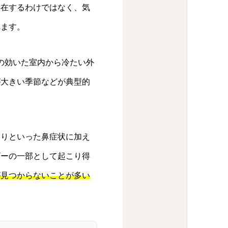
存在するわけではなく、気
れます。
の効いた室内から冷たい外
が大きい季節などが典型的
まりといった鼻症状に加え
ギーの一部として起こり得
が見つからないことが多い