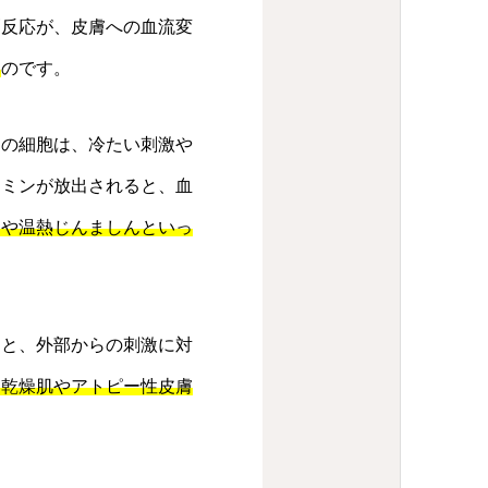
剰反応が、皮膚への血流変
る
のです。
この細胞は、冷たい刺激や
タミンが放出されると、血
んや温熱じんましんといっ
ると、外部からの刺激に対
と乾燥肌やアトピー性皮膚