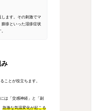
返します。その刺激でマ
・膨疹といった湿疹症状
す。
組み
知ることが役立ちます。
経には「交感神経」と「副
。
急激な気温変化が起こる