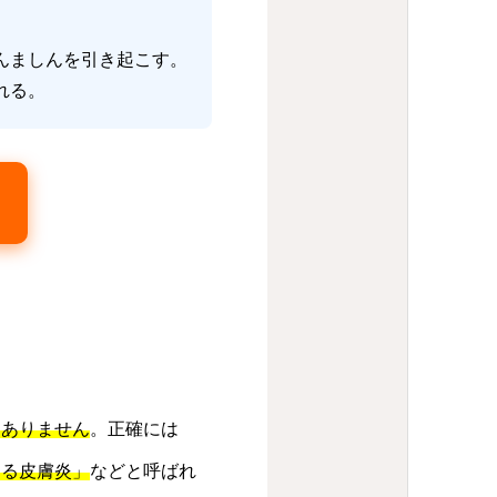
んましんを引き起こす。
れる。
はありません
。正確には
よる皮膚炎」
などと呼ばれ