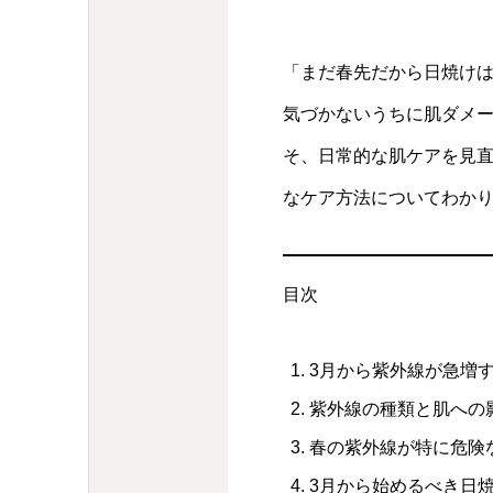
「まだ春先だから日焼け
気づかないうちに肌ダメ
そ、日常的な肌ケアを見直
なケア方法についてわか
目次
3月から紫外線が急増
紫外線の種類と肌への
春の紫外線が特に危険
3月から始めるべき日