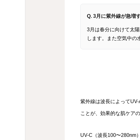
Q. 3月に紫外線が急
3月は春分に向けて太
します。また空気中の
紫外線は波長によってUV-
ことが、効果的な肌ケア
UV-C（波長100〜28