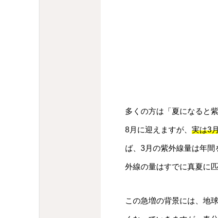
多くの方は「夏になると紫
8月に迎えますが、
実は3
ば、3月の紫外線量は年間
外線の量はすでに真夏に
この急増の背景には、地