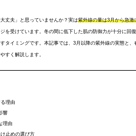
は大丈夫」と思っていませんか？実は
紫外線の量は3月から急激
ージを受けています。冬の間に低下した肌の防御力が十分に回
すタイミングです。本記事では、3月以降の紫外線の実態と、
りやすく解説します。
する理由
影響
な理由
焼け止めの選び方