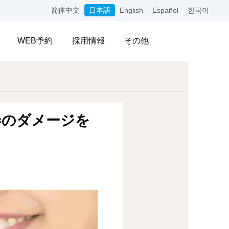
简体中文
日本語
English
Español
한국어
WEB予約
採用情報
その他
春のダメージを