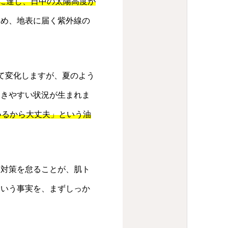
置に達し、日中の太陽高度が
ため、地表に届く紫外線の
て変化しますが、夏のよう
届きやすい状況が生まれま
いるから大丈夫」という油
け対策を怠ることが、肌ト
という事実を、まずしっか