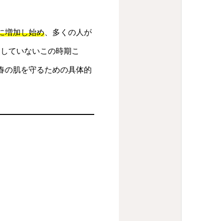
に増加し始め
、多くの人が
復していないこの時期こ
春の肌を守るための具体的