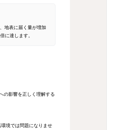
め、地表に届く量が増加
4倍に達します。
と肌への影響を正しく理解する
生活環境では問題になりませ