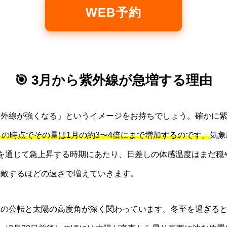
WEB予約
🎯 3月から紫外線が急増する理由
外線が強くなる」というイメージをお持ちでしょう。確かに紫
月の時点でその量は1月の約3〜4倍にまで増加するのです。
気象
を通じて急上昇する時期にあたり、日差しの体感温度はまだ穏
匹敵するほどの速さで増えていきます。
球の公転と太陽の高度角が深く関わっています。冬至を過ぎる