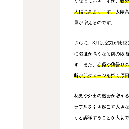
くなっていきますが、
春
大幅に高まります。
太陽
量が増えるのです。
さらに、3月は空気が比較
に湿度が高くなる前の段
す。また、
春霞や薄曇りの
断が肌ダメージを招く原
花見や外出の機会が増え
ラブルを引き起こす大き
りと認識することが大切