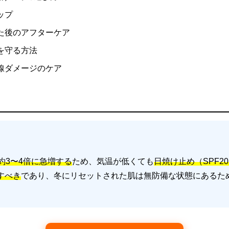
ップ
た後のアフターケア
を守る方法
線ダメージのケア
約3〜4倍に急増する
ため、気温が低くても
日焼け止め（SPF20
すべき
であり、冬にリセットされた肌は無防備な状態にあるた