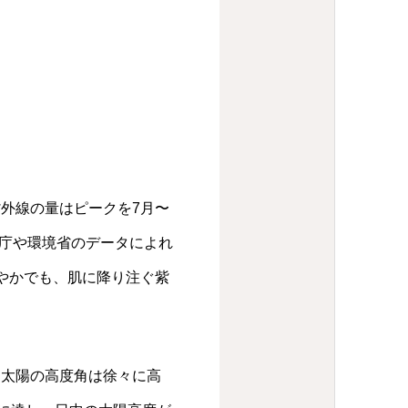
外線の量はピークを7月〜
庁や環境省のデータによれ
やかでも、肌に降り注ぐ紫
と太陽の高度角は徐々に高