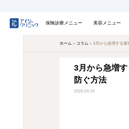
保険診療メニュー
美容メニュー
ホーム
»
コラム
»
3月から急増する紫
3月から急増
防ぐ方法
2026.03.25