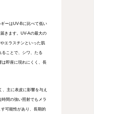
ギーはUV-Bに比べて低い
きます。UV-Aの最大の
ンやエラスチンといった肌
れることで、シワ、たる
響は即座に現れにくく、長
強く、主に表皮に影響を与え
短時間の強い照射でもメラ
こす可能性があり、長期的