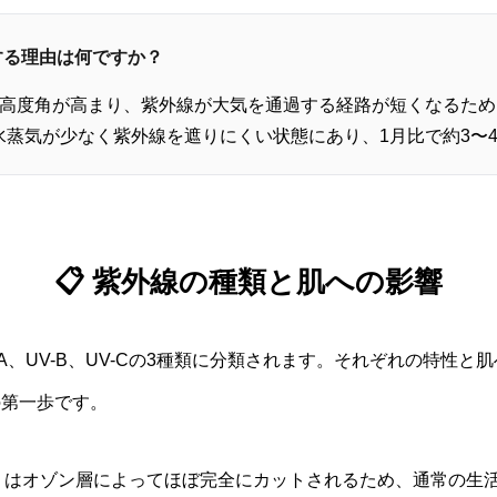
増する理由は何ですか？
陽高度角が高まり、紫外線が大気を通過する経路が短くなるた
水蒸気が少なく紫外線を遮りにくい状態にあり、1月比で約3〜
📋 紫外線の種類と肌への影響
A、UV-B、UV-Cの3種類に分類されます。それぞれの特性
の第一歩です。
0nm）はオゾン層によってほぼ完全にカットされるため、通常の