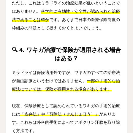
ただし、これはミラドライの治療効果が低いということで
はありません。
科学的に有効性・安全性が認められた治療
法であることは確か
です。あくまで日本の医療保険制度の
枠組みの問題として捉えておくとよいでしょう。
🔍 4. ワキガ治療で保険が適用される場合
はある？
ミラドライは保険適用外ですが、ワキガのすべての治療法
が自由診療というわけではありません。
一部の手術的な治
療法については、保険が適用される場合があります。
現在、保険診療として認められているワキガの手術的治療
には
「皮弁法」や「剪除法（せんじょほう）」
がありま
す。これらは外科的手術によってアポクリン汗腺を取り除
く方法です。