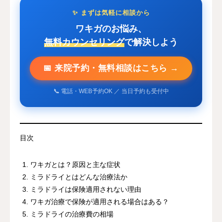
✨ まずは気軽に相談から
ワキガのお悩み、
無料カウンセリング
で解決しよう
📅 来院予約・無料相談はこちら →
📞 電話・WEB予約OK ／ 当日予約も受付中
目次
ワキガとは？原因と主な症状
ミラドライとはどんな治療法か
ミラドライは保険適用されない理由
ワキガ治療で保険が適用される場合はある？
ミラドライの治療費の相場