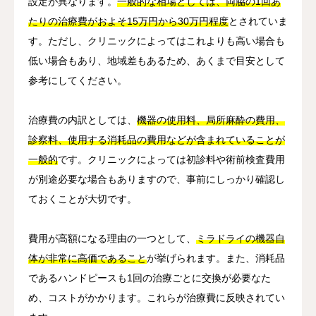
設定が異なります。
一般的な相場としては、両脇の1回あ
たりの治療費がおよそ15万円から30万円程度
とされていま
す。ただし、クリニックによってはこれよりも高い場合も
低い場合もあり、地域差もあるため、あくまで目安として
参考にしてください。
治療費の内訳としては、
機器の使用料、局所麻酔の費用、
診察料、使用する消耗品の費用などが含まれていることが
一般的
です。クリニックによっては初診料や術前検査費用
が別途必要な場合もありますので、事前にしっかり確認し
ておくことが大切です。
費用が高額になる理由の一つとして、
ミラドライの機器自
体が非常に高価であること
が挙げられます。また、消耗品
であるハンドピースも1回の治療ごとに交換が必要なた
め、コストがかかります。これらが治療費に反映されてい