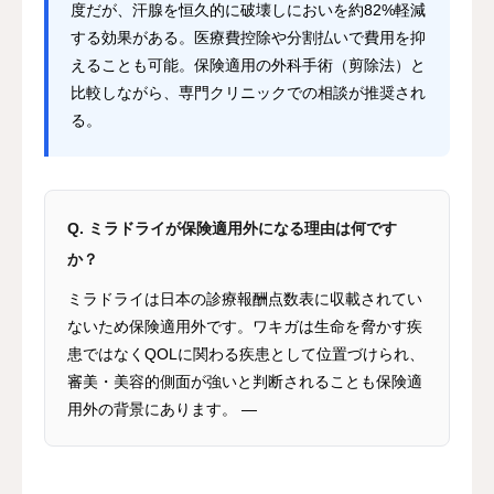
度だが、汗腺を恒久的に破壊しにおいを約82%軽減
する効果がある。医療費控除や分割払いで費用を抑
えることも可能。保険適用の外科手術（剪除法）と
比較しながら、専門クリニックでの相談が推奨され
る。
Q. ミラドライが保険適用外になる理由は何です
か？
ミラドライは日本の診療報酬点数表に収載されてい
ないため保険適用外です。ワキガは生命を脅かす疾
患ではなくQOLに関わる疾患として位置づけられ、
審美・美容的側面が強いと判断されることも保険適
用外の背景にあります。 —