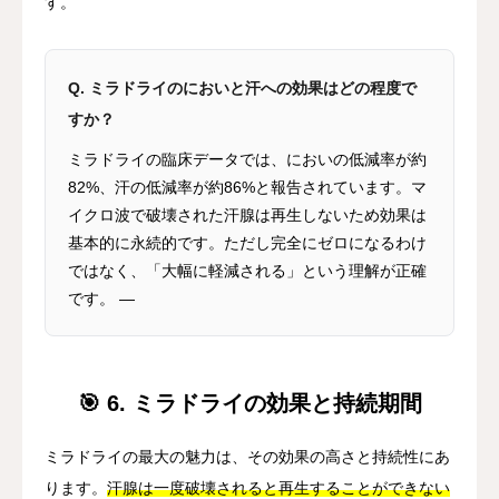
す。
Q. ミラドライのにおいと汗への効果はどの程度で
すか？
ミラドライの臨床データでは、においの低減率が約
82%、汗の低減率が約86%と報告されています。マ
イクロ波で破壊された汗腺は再生しないため効果は
基本的に永続的です。ただし完全にゼロになるわけ
ではなく、「大幅に軽減される」という理解が正確
です。 —
🎯 6. ミラドライの効果と持続期間
ミラドライの最大の魅力は、その効果の高さと持続性にあ
ります。
汗腺は一度破壊されると再生することができない