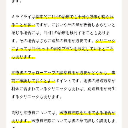
ます。
ミラドライは
基本的に1回の治療でも十分な効果が得られ
ることが多い
ですが、においや汗の量が改善しきらないと
感じる場合には、2回目の治療を検討することもありま
す。その場合はさらに追加の費用が必要です。
クリニック
によっては2回セットの割引プランを設定しているところ
もあります。
治療後のフォローアップの診察費用が必要かどうかも、事
前に確認しておくとよい
ポイントです。術後の経過観察が
料金に含まれているクリニックもあれば、別途費用が発生
するクリニックもあります。
高額な治療費については、
医療費控除を活用できる場合が
あります。
医療費控除については後の章で詳しく説明しま