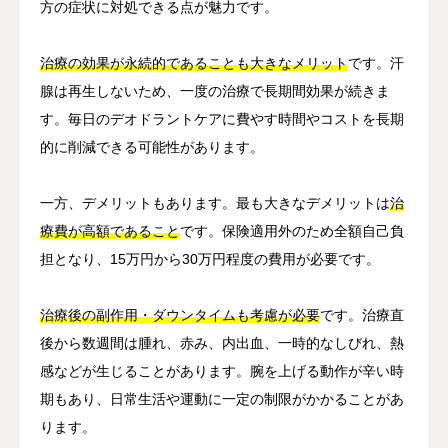
方の症状に対処できる点が魅力です。
治療の効果が永続的であることも大きなメリット
です。汗
腺は再生しないため、一度の治療で長期間効果が続きま
す。毎日のデオドラントケアに費やす時間やコストを長期
的に削減できる可能性があります。
一方、デメリットもあります。最も大きなデメリットは
治
療費が高額であること
です。保険適用外のため全額自己負
担となり、15万円から30万円程度の費用が必要です。
治療後の副作用・ダウンタイムも考慮が必要
です。治療直
後から数週間は腫れ、赤み、内出血、一時的なしびれ、熱
感などが生じることがあります。腕を上げる動作が辛い時
期もあり、日常生活や運動に一定の制限がかかることがあ
ります。