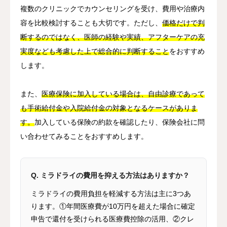
複数のクリニックでカウンセリングを受け、費用や治療内
容を比較検討することも大切です。ただし、
価格だけで判
断するのではなく、医師の経験や実績、アフターケアの充
実度なども考慮した上で総合的に判断すること
をおすすめ
します。
また、
医療保険に加入している場合は、自由診療であって
も手術給付金や入院給付金の対象となるケースがありま
す。
加入している保険の約款を確認したり、保険会社に問
い合わせてみることをおすすめします。
Q. ミラドライの費用を抑える方法はありますか？
ミラドライの費用負担を軽減する方法は主に3つあ
ります。①年間医療費が10万円を超えた場合に確定
申告で還付を受けられる医療費控除の活用、②クレ