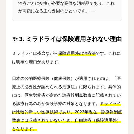
治療ごとに交換が必要な高価な消耗品であり、これ
が高額になる主な要因のひとつです。 —
✨ 3. ミラドライは保険適用されない理由
ミラドライは残念ながら
保険適用外の治療法
です。これに
は明確な理由があります。
日本の公的医療保険（健康保険）が適用されるのは、「医
療上の必要性が認められる治療法」に限られます。具体的
には、厚生労働省が定めた診療報酬点数表に記載されてい
る診療行為のみが保険診療の対象となります。
ミラドライ
は比較的新しい医療技術であり、2023年現在、診療報酬点
数表には収載されていないため、自由診療（保険適用外）
となります。