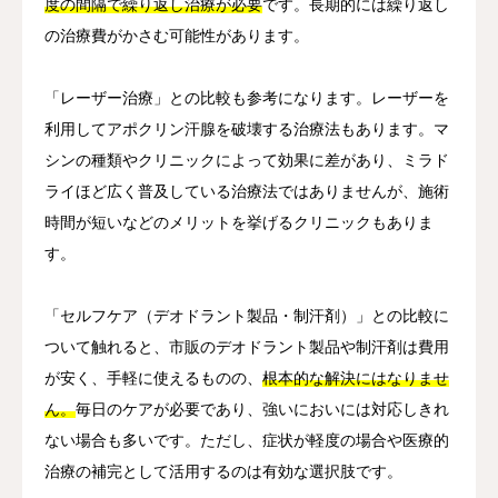
度の間隔で繰り返し治療が必要
です。長期的には繰り返し
の治療費がかさむ可能性があります。
「レーザー治療」との比較も参考になります。レーザーを
利用してアポクリン汗腺を破壊する治療法もあります。マ
シンの種類やクリニックによって効果に差があり、ミラド
ライほど広く普及している治療法ではありませんが、施術
時間が短いなどのメリットを挙げるクリニックもありま
す。
「セルフケア（デオドラント製品・制汗剤）」との比較に
ついて触れると、市販のデオドラント製品や制汗剤は費用
が安く、手軽に使えるものの、
根本的な解決にはなりませ
ん。
毎日のケアが必要であり、強いにおいには対応しきれ
ない場合も多いです。ただし、症状が軽度の場合や医療的
治療の補完として活用するのは有効な選択肢です。