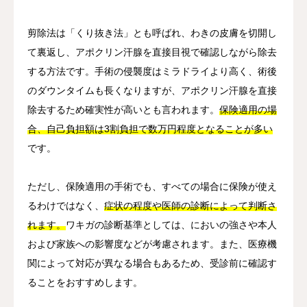
剪除法は「くり抜き法」とも呼ばれ、わきの皮膚を切開し
て裏返し、アポクリン汗腺を直接目視で確認しながら除去
する方法です。手術の侵襲度はミラドライより高く、術後
のダウンタイムも長くなりますが、アポクリン汗腺を直接
除去するため確実性が高いとも言われます。
保険適用の場
合、自己負担額は3割負担で数万円程度となることが多い
です。
ただし、保険適用の手術でも、すべての場合に保険が使え
るわけではなく、
症状の程度や医師の診断によって判断さ
れます。
ワキガの診断基準としては、においの強さや本人
および家族への影響度などが考慮されます。また、医療機
関によって対応が異なる場合もあるため、受診前に確認す
ることをおすすめします。