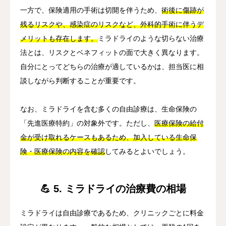
一方で、保険適用の手術は切開を伴うため、
術後に傷跡が
残るリスクや、感染症のリスクなど、外科的手術に伴うデ
メリットも存在します。
ミラドライのような切らない治療
法とは、リスクとベネフィットの面で大きく異なります。
自分にとってどちらの治療が適しているかは、担当医に相
談しながら判断することが重要です。
なお、ミラドライを含む多くの自由診療は、生命保険の
「先進医療特約」の対象外です。ただし、
医療保険の給付
金が受け取れるケースもあるため、加入している生命保
険・医療保険の内容を確認
してみるとよいでしょう。
💪 5. ミラドライの治療費の相場
ミラドライは自由診療であるため、クリニックごとに料金