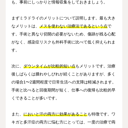
も、事前にしっかりと情報収集をしておきましょう。
まずミラドライのメリットについて説明します。最も大き
なメリットは、
メスを使わない治療法であるという点
で
す。手術と異なり切開の必要がないため、傷跡が残る心配
がなく、感染症リスクも外科手術に比べて低く抑えられま
す。
次に、
ダウンタイムが比較的短い点
もメリットです。治療
後しばらくは腫れやしびれが続くことがありますが、多く
の場合1〜2週間程度で日常生活への支障は軽減されます。
手術と比べると回復期間が短く、仕事への復帰も比較的早
くできることが多いです。
また、
においと汗の両方に効果があること
も特徴です。ワ
キガと多汗症の両方に悩む方にとっては、一度の治療で両