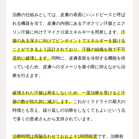
治療の仕組みとしては、皮膚の表面にハンドピースと呼ば
れる機器を当て、皮膚の内側にあるアポクリン汗腺とエク
リン汗腺に向けてマイクロ波エネルギーを照射します。
汗
腺のある深さに向けてピンポイントでエネルギーを届ける
ことができるよう設計されており、汗腺の組織を熱で不可
逆的に破壊します。
同時に、皮膚表面を冷却する機能を持
っているため、皮膚へのダメージを最小限に抑えながら治
療を行えます。
破壊された汗腺は再生しないため、一度治療を受けると汗
腺の数が恒久的に減少します。
これがミラドライの最大の
特徴とも言え、繰り返しの治療をしなくてもよいという点
で多くの患者さんから支持されています。
治療時間は両脇合わせておおよそ1時間程度
です。治療前