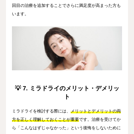
回目の治療を追加することでさらに満足度が高まった方も
います。
💡 7. ミラドライのメリット・デメリッ
ト
ミラドライを検討する際には、
メリットとデメリットの両
方を正しく理解しておくことが重要
です。治療を受けてか
ら「こんなはずじゃなかった」という後悔をしないために