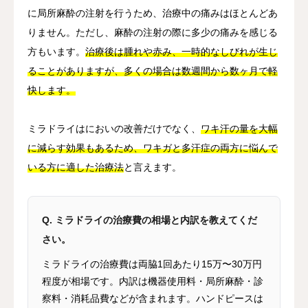
に局所麻酔の注射を行うため、治療中の痛みはほとんどあ
りません。ただし、麻酔の注射の際に多少の痛みを感じる
方もいます。
治療後は腫れや赤み、一時的なしびれが生じ
ることがありますが、多くの場合は数週間から数ヶ月で軽
快します。
ミラドライはにおいの改善だけでなく、
ワキ汗の量を大幅
に減らす効果もあるため、ワキガと多汗症の両方に悩んで
いる方に適した治療法
と言えます。
Q. ミラドライの治療費の相場と内訳を教えてくだ
さい。
ミラドライの治療費は両脇1回あたり15万〜30万円
程度が相場です。内訳は機器使用料・局所麻酔・診
察料・消耗品費などが含まれます。ハンドピースは