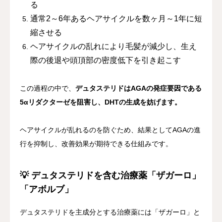
る
通常2～6年あるヘアサイクルを数ヶ月～1年に短
縮させる
ヘアサイクルの乱れにより毛髪が減少し、生え
際の後退や頭頂部の密度低下を引き起こす
この過程の中で、
デュタステリドはAGAの発症要因である
5αリダクターゼを阻害し、DHTの生成を妨げます。
ヘアサイクルが乱れるのを防ぐため、結果としてAGAの進
行を抑制し、改善効果が期待できる仕組みです。
💡 デュタステリドを含む治療薬「ザガーロ」
「アボルブ」
デュタステリドを主成分とする治療薬には「ザガーロ」と