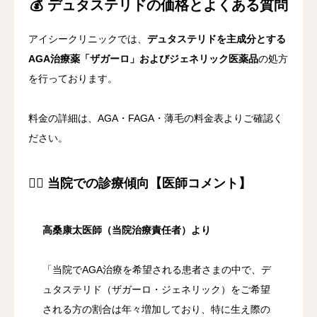
💰 デュタステリドの価格とよくある質問
アイシークリニックでは、
デュタステリドを主成分とする
AGA治療薬「ザガーロ」およびジェネリック医薬品
の処方
を行っております。
料金の詳細は、AGA・FAGA・薄毛の料金表よりご確認く
ださい。
👨‍⚕️ 当院での診療傾向【医師コメント】
高桑康太医師（当院治療責任者）より
「当院でAGA治療を希望される患者さまの中で、デ
ュタステリド（ザガーロ・ジェネリック）をご希望
される方の割合は年々増加しており、特に生え際の