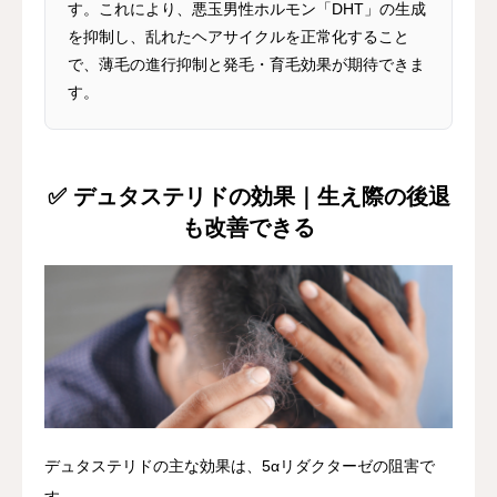
す。これにより、悪玉男性ホルモン「DHT」の生成
を抑制し、乱れたヘアサイクルを正常化すること
で、薄毛の進行抑制と発毛・育毛効果が期待できま
す。
✅ デュタステリドの効果｜生え際の後退
も改善できる
デュタステリドの主な効果は、5αリダクターゼの阻害で
す。