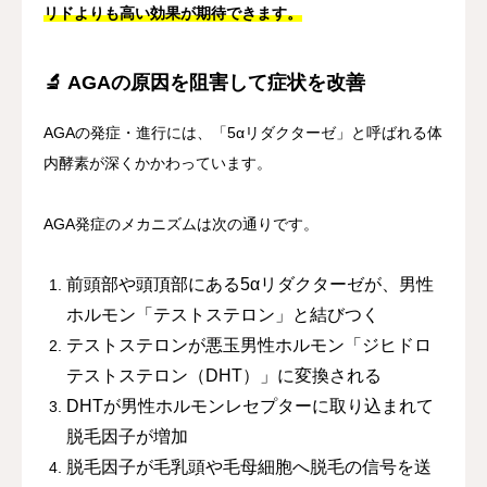
リドよりも高い効果が期待できます。
🔬 AGAの原因を阻害して症状を改善
AGAの発症・進行には、「5αリダクターゼ」と呼ばれる体
内酵素が深くかかわっています。
AGA発症のメカニズムは次の通りです。
前頭部や頭頂部にある5αリダクターゼが、男性
ホルモン「テストステロン」と結びつく
テストステロンが悪玉男性ホルモン「ジヒドロ
テストステロン（DHT）」に変換される
DHTが男性ホルモンレセプターに取り込まれて
脱毛因子が増加
脱毛因子が毛乳頭や毛母細胞へ脱毛の信号を送