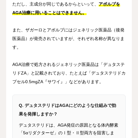
ただし、主成分が同じであるからといって、
アボルブを
AGA治療に用いることはできません。
また、ザガーロとアボルブにはジェネリック医薬品（後発
医薬品）が発売されていますが、それぞれ名称が異なりま
す。
AGA治療で処方されるジェネリック医薬品は「デュタステ
リドZA」と記載されており、たとえば「デュタステリドカ
プセル0.5mgZA『サワイ』」などがあります。
Q. デュタステリドはAGAにどのような仕組みで効
果を発揮しますか？
デュタステリドは、AGA発症の原因となる体内酵素
「5αリダクターゼ」のⅠ型・Ⅱ型両方を阻害しま