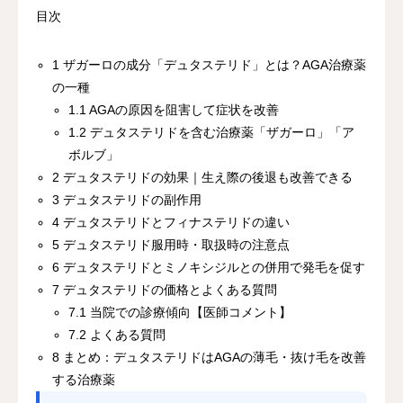
目次
1
ザガーロの成分「デュタステリド」とは？AGA治療薬
の一種
1.1
AGAの原因を阻害して症状を改善
1.2
デュタステリドを含む治療薬「ザガーロ」「ア
ボルブ」
2
デュタステリドの効果｜生え際の後退も改善できる
3
デュタステリドの副作用
4
デュタステリドとフィナステリドの違い
5
デュタステリド服用時・取扱時の注意点
6
デュタステリドとミノキシジルとの併用で発毛を促す
7
デュタステリドの価格とよくある質問
7.1
当院での診療傾向【医師コメント】
7.2
よくある質問
8
まとめ：デュタステリドはAGAの薄毛・抜け毛を改善
する治療薬