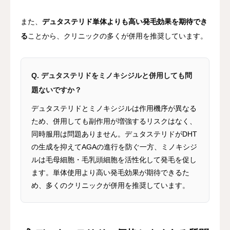
また、
デュタステリド単体よりも高い発毛効果を期待でき
る
ことから、クリニックの多くが併用を推奨しています。
Q. デュタステリドをミノキシジルと併用しても問
題ないですか？
デュタステリドとミノキシジルは作用機序が異なる
ため、併用しても副作用が増強するリスクはなく、
同時服用は問題ありません。デュタステリドがDHT
の生成を抑えてAGAの進行を防ぐ一方、ミノキシジ
ルは毛母細胞・毛乳頭細胞を活性化して発毛を促し
ます。単体使用より高い発毛効果が期待できるた
め、多くのクリニックが併用を推奨しています。