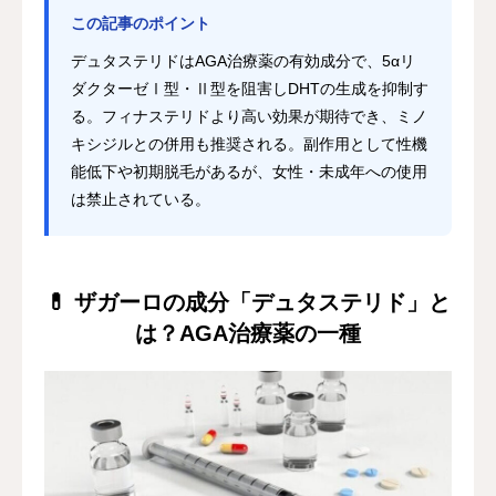
この記事のポイント
デュタステリドはAGA治療薬の有効成分で、5αリ
ダクターゼⅠ型・Ⅱ型を阻害しDHTの生成を抑制す
る。フィナステリドより高い効果が期待でき、ミノ
キシジルとの併用も推奨される。副作用として性機
能低下や初期脱毛があるが、女性・未成年への使用
は禁止されている。
💊 ザガーロの成分「デュタステリド」と
は？AGA治療薬の一種