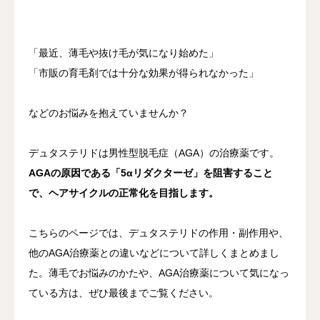
その他
「最近、薄毛や抜け毛が気になり始めた」
言語
「市販の育毛剤では十分な効果が得られなかった」
简体中文
日本語
English
Español
한국어
などのお悩みを抱えていませんか？
デュタステリドは男性型脱毛症（AGA）の治療薬です。
AGAの原因である「5αリダクターゼ」を阻害すること
で、ヘアサイクルの正常化を目指します。
こちらのページでは、デュタステリドの作用・副作用や、
他のAGA治療薬との違いなどについて詳しくまとめまし
た。薄毛でお悩みのかたや、AGA治療薬について気になっ
ている方は、ぜひ最後までご覧ください。