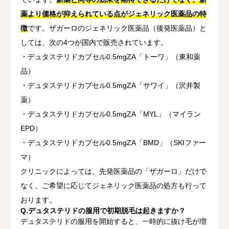
薬より価格が抑えられている点がジェネリック医薬品の特
徴
です。ザガーロのジェネリック医薬品（後発医薬品）と
しては、次の4つが国内で販売されています。
・デュタステリドカプセル0.5mgZA「トーワ」（東和薬
品）
・デュタステリドカプセル0.5mgZA「サワイ」（沢井製
薬）
・デュタステリドカプセル0.5mgZA「MYL」（マイラン
EPD）
・デュタステリドカプセル0.5mgZA「BMD」（SKIファー
マ）
クリニックによっては、先発医薬品の「ザガーロ」だけで
なく、ご希望に応じてジェネリック医薬品の処方も行って
おります。
Q.デュタステリドの服用で初期脱毛は起きますか？
デュタステリドの服用を開始すると、一時的に抜け毛が増