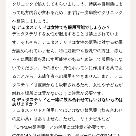
クリニックで処方してもらいましょう。持病や併用薬によ
って処方内容が変わるため、まずは一度病院やクリニック
へ相談しましょう。
Q.デュタステリドは女性でも服用可能でしょうか？
デュタステリドを女性が服用することは禁止されていま
す。そもそも、デュタステリドは女性の薄毛に対する効果
が認められていません。特に妊娠中や授乳中の方は、赤ち
ゃんに悪影響を及ぼす可能性があるため決して服用をしな
いでください。そのほか、男性ホルモンに作用する薬であ
ることから、未成年者への服用もできません。また、デュ
タステリドは皮膚からも吸収されるため、女性や子どもが
触れる場所には置かないように注意が必要です。
Q.デュタステリドと一緒に飲み合わせてはいけないものは
ありますか？
デュタステリドと併用してはいけない禁忌薬（飲み合わせ
の悪い薬）はありません。ただし、リトナビルなど
「CYP3A4阻害薬」との併用には注意が必要です。
CYP3A4とは代謝酵素の一つで、ザガーロはCYP3A4によ