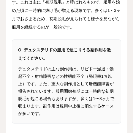
す。これは主に「初期脱毛」と呼ばれるもので、服用を始
めた頃に一時的に抜け毛が増える現象です。多くは1～3ヶ
月でおさまるため、初期脱毛が見られても様子を見ながら
服用を継続するのが一般的です。
Q. デュタステリドの服用で起こりうる副作用を教
えてください。
デュタステリドの主な副作用は、リビドー減退・勃
起不全・射精障害などの性機能不全（発現率1％以
上）です。また、重大な副作用として肝機能障害が
報告されています。服用開始初期には一時的な初期
脱毛が起こる場合もありますが、多くは1〜3ヶ月で
収まります。副作用は服用中止後に消失するケース
が多いです。