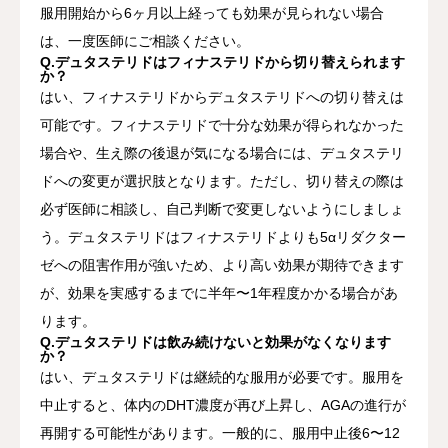
服用開始から6ヶ月以上経っても効果が見られない場合
は、一度医師にご相談ください。
Q.デュタステリドはフィナステリドから切り替えられます
か？
はい、フィナステリドからデュタステリドへの切り替えは
可能です。フィナステリドで十分な効果が得られなかった
場合や、生え際の後退が気になる場合には、デュタステリ
ドへの変更が選択肢となります。ただし、切り替えの際は
必ず医師に相談し、自己判断で変更しないようにしましょ
う。デュタステリドはフィナステリドよりも5αリダクター
ゼへの阻害作用が強いため、より高い効果が期待できます
が、効果を実感するまでに半年〜1年程度かかる場合があ
ります。
Q.デュタステリドは飲み続けないと効果がなくなります
か？
はい、デュタステリドは継続的な服用が必要です。服用を
中止すると、体内のDHT濃度が再び上昇し、AGAの進行が
再開する可能性があります。一般的に、服用中止後6〜12