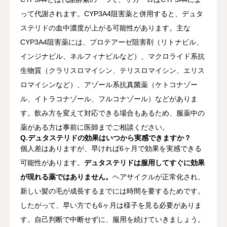
って代謝されます。CYP3A4阻害薬と併用すると、デュタ
ステリドの血中濃度が上がる可能性があります。主な
CYP3A4阻害薬には、プロテアーゼ阻害剤（リトナビル、
インジナビル、ネルフィナビルなど）、マクロライド系抗
生物質（クラリスロマイシン、テリスロマイシン、エリス
ロマイシンなど）、アゾール系抗真菌薬（ケトコナゾー
ル、イトラコナゾール、フルコナゾール）などがありま
す。飲み方を変えて対応できる場合もあるため、服薬中の
薬がある方は事前に医師までご相談ください。
Q.デュタステリドの効果はいつから実感できますか？
個人差はありますが、早ければ6ヶ月で効果を実感できる
可能性があります。
デュタステリドは服用してすぐに効果
が現れる薬ではありません。
ヘアサイクルが正常化され、
新しい髪の毛が成長するまでには時間を要するためです。
したがって、早い方でも6ヶ月は様子を見る必要がありま
す。自己判断で中断せずに、服用を続けていきましょう。