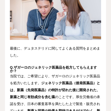
最後に、デュタステリドに関してよくある質問をまとめま
した。
Q.ザガーロのジェネリック医薬品を処方してもらえます
か？
当院では、ご希望により、ザガーロのジェネリック医薬品
を処方いたします。
ジェネリック医薬品（後発医薬品）と
は、新薬（先発医薬品）の特許が切れた後に開発された、
新薬と同じ有効成分を含む薬
のことです。厚生労働省の承
認を受け、日本の審査基準を満たした上で製造・販売され
ています。
新薬と同等の効果を期待できるだけでなく、新