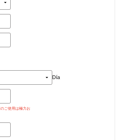
Día
jpなどのご使用は極力お