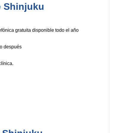
e Shinjuku
efónica gratuita disponible todo el año
 o después
línica.