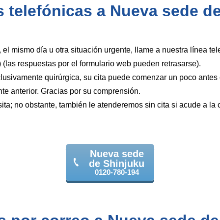
 telefónicas a Nueva sede d
, el mismo día u otra situación urgente, llame a nuestra línea tel
(las respuestas por el formulario web pueden retrasarse).
lusivamente quirúrgica, su cita puede comenzar un poco antes
nte anterior. Gracias por su comprensión.
sita; no obstante, también le atenderemos sin cita si acude a la c
Nueva sede
de Shinjuku
0120-780-194