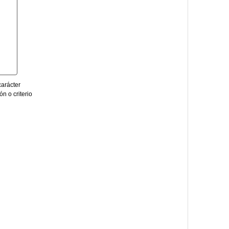
carácter
n o criterio