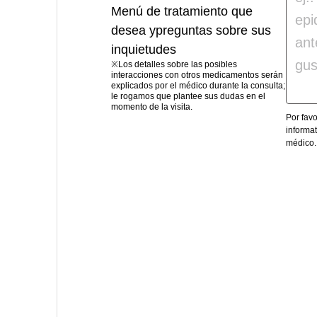
Menú de tratamiento que
desea y
preguntas sobre sus
inquietudes
※Los detalles sobre las posibles
interacciones con otros medicamentos serán
explicados por el médico durante la consulta;
le rogamos que plantee sus dudas en el
momento de la visita.
Por fav
informa
médico.