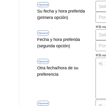
Opcional
Su fecha y hora preferida
(primera opción)
※Si no
Opcional
Fecha y hora preferida
(segunda opción)
※Si no
Opcional
Otra fecha/hora de su
preferencia
Opcional