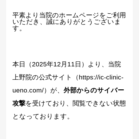
その他
平素より当院のホームページをご利用
いただき、誠にありがとうございま
す。
言語
简体中文
日本語
English
Español
한국어
本日（2025年12月11日）より、当院
上野院の公式サイト（https://ic-clinic-
ueno.com/）が、
外部からのサイバー
攻撃
を受けており、閲覧できない状態
となっております。