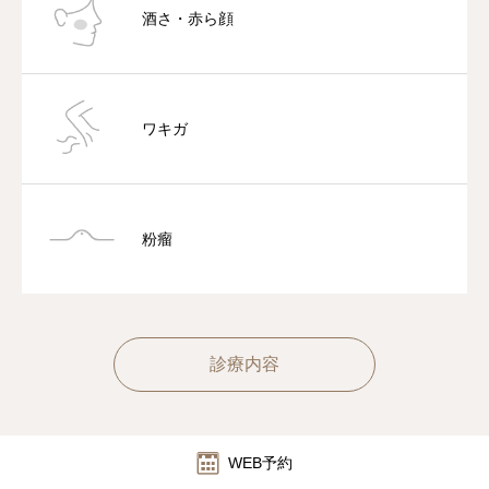
酒さ・赤ら顔
ワキガ
粉瘤
診療内容
WEB予約