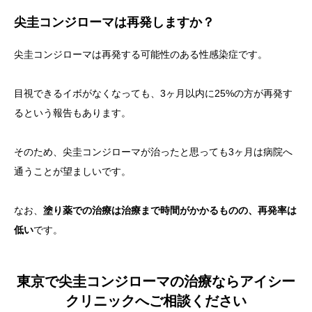
尖圭コンジローマは再発しますか？
尖圭コンジローマは
再発する可能性のある性感染症
です。
目視できるイボがなくなっても、3ヶ月以内に25%の方が再発す
るという報告もあります。
そのため、尖圭コンジローマが治ったと思っても3ヶ月は病院へ
通うことが望ましいです。
なお、
塗り薬での治療は治療まで時間がかかるものの、再発率は
低い
です。
東京で尖圭コンジローマの治療ならアイシー
クリニックへご相談ください