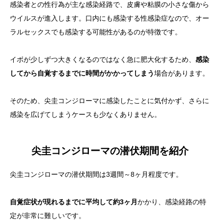
感染者との性行為が主な感染経路で、皮膚や粘膜の小さな傷から
ウイルスが進入します。口内にも感染する性感染症なので、オー
ラルセックスでも感染する可能性があるのが特徴です。
イボが少しずつ大きくなるのではなく急に肥大化するため、
感染
してから自覚するまでに時間がかかってしまう
場合があります。
そのため、尖圭コンジローマに感染したことに気付かず、さらに
感染を広げてしまうケースも少なくありません。
尖圭コンジローマの潜伏期間を紹介
尖圭コンジローマの
潜伏期間は3週間～8ヶ月程度
です。
自覚症状が現れるまでに平均して約3ヶ月
かかり、感染経路の特
定が非常に難しいです。