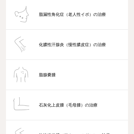
脂漏性角化症（老人性イボ）の治療
化膿性汗腺炎（慢性膿皮症）の治療
脂腺嚢腫
石灰化上皮腫（毛母腫）の治療