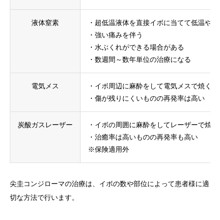
液体窒素
・超低温液体を直接イボに当てて低温やけ
・強い痛みを伴う
・水ぶくれができる場合がある
・数週間～数年単位の治療になる
電気メス
・イボ周辺に麻酔をして電気メスで焼く
・傷が残りにくいものの再発率は高い
炭酸ガスレーザー
・イボの周囲に麻酔をしてレーザーで焼く
・治癒率は高いものの再発率も高い
※保険適用外
尖圭コンジローマの治療は、イボの数や部位によって患者様に適
切な方法で行います。