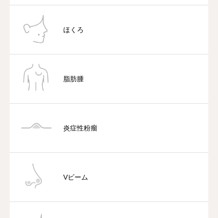
ほくろ
脂肪腫
炎症性粉瘤
Vビーム