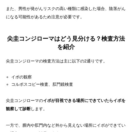
また、男性が発がんリスクの高い種類に感染した場合、陰茎がん
になる可能性があるため注意が必要です。
尖圭コンジローマはどう見分ける？検査方法
を紹介
尖圭コンジローマの検査方法は主に以下の2通りです。
イボの観察
コルポスコピー検査、肛門鏡検査
尖圭コンジローマの
イボが目視できる場所にできていたらイボを
観察して診断
します。
一方で、膣内や肛門内など外から見えない場所にイボができてい