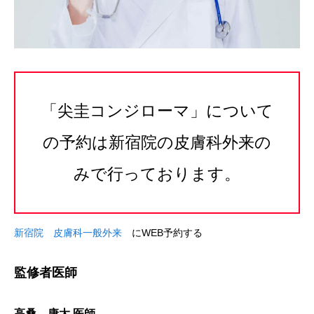
「尖圭コンジローマ」について
の予約は新宿院の皮膚科外来の
みで行っております。
新宿院 皮膚科一般外来
にWEB予約する
監修者医師
高桑 康太 医師