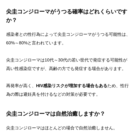
尖圭コンジローマがうつる確率はどれくらいです
か？
感染者との性行為によって尖圭コンジローマがうつる可能性は、
60%～80%
と言われています。
尖圭コンジローマは10代～30代の若い世代で発症する可能性が
高い性感染症ですが、高齢の方でも発症する場合があります。
再発率が高く、
HIV感染リスクが増加する場合もある
ため、性行
為の際は避妊具を付けるなどの対策が必要です。
尖圭コンジローマは自然治癒しますか？
尖圭コンジローマは
ほとんどの場合で自然治癒しません
。