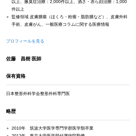
以上、腋臭症治療：2,000件以上、酒さ・赤ら顔治療：1,000
件以上
監修領域 皮膚腫瘍（ほくろ・粉瘤・脂肪腫など）、皮膚外科
手術、皮膚がん、一般医療コラムに関する医療情報
プロフィールを見る
佐藤 昌樹 医師
保有資格
日本整形外科学会整形外科専門医
略歴
2010年 筑波大学医学専門学群医学類卒業
2012年 東京大学医学部付属病院勤務