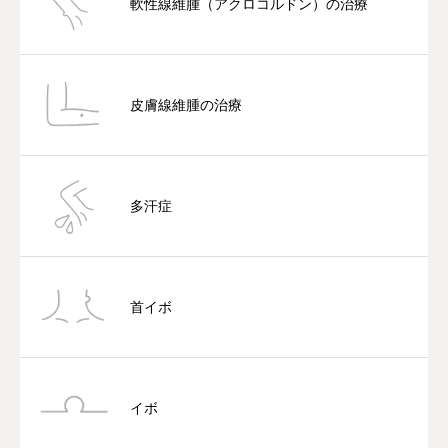
軟性線維腫（アクロコルドン）の治療
皮膚線維腫の治療
多汗症
首イボ
イボ