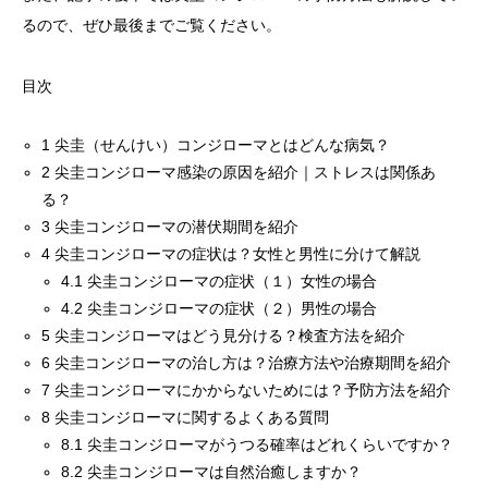
るので、ぜひ最後までご覧ください。
目次
1
尖圭（せんけい）コンジローマとはどんな病気？
2
尖圭コンジローマ感染の原因を紹介｜ストレスは関係あ
る？
3
尖圭コンジローマの潜伏期間を紹介
4
尖圭コンジローマの症状は？女性と男性に分けて解説
4.1
尖圭コンジローマの症状（１）女性の場合
4.2
尖圭コンジローマの症状（２）男性の場合
5
尖圭コンジローマはどう見分ける？検査方法を紹介
6
尖圭コンジローマの治し方は？治療方法や治療期間を紹介
7
尖圭コンジローマにかからないためには？予防方法を紹介
8
尖圭コンジローマに関するよくある質問
8.1
尖圭コンジローマがうつる確率はどれくらいですか？
8.2
尖圭コンジローマは自然治癒しますか？