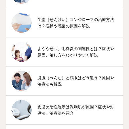
尖圭（せんけい）コンジローマの治療方法
は？症状や感染の原因を解説
ようやせつ、毛嚢炎の関連性とは？症状や
原因、治し方をわかりやすく解説
胼胝（べんち）と鶏眼はどう違う？原因や
治療法も解説
皮脂欠乏性湿疹は乾燥肌が原因？症状や対
処法、治療法を紹介