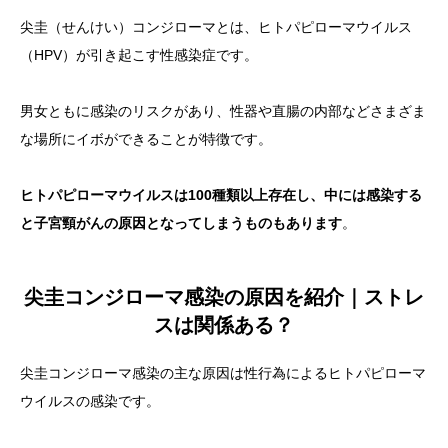
尖圭（せんけい）コンジローマとは、
ヒトパピローマウイルス
（HPV）が引き起こす性感染症
です。
男女ともに感染のリスクがあり、性器や直腸の内部などさまざま
な場所にイボができることが特徴です。
ヒトパピローマウイルスは100種類以上存在し、中には感染する
と子宮頸がんの原因となってしまうものもあります
。
尖圭コンジローマ感染の原因を紹介｜ストレ
スは関係ある？
尖圭コンジローマ感染の主な原因は性行為によるヒトパピローマ
ウイルスの感染
です。