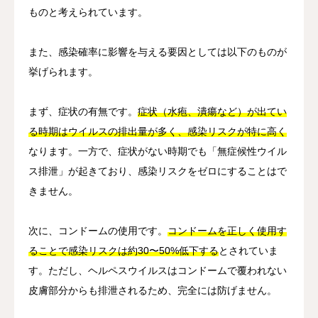
ものと考えられています。
また、感染確率に影響を与える要因としては以下のものが
挙げられます。
まず、症状の有無です。
症状（水疱、潰瘍など）が出てい
る時期はウイルスの排出量が多く、感染リスクが特に高く
なります。一方で、症状がない時期でも「無症候性ウイル
ス排泄」が起きており、感染リスクをゼロにすることはで
きません。
次に、コンドームの使用です。
コンドームを正しく使用す
ることで感染リスクは約30〜50%低下する
とされていま
す。ただし、ヘルペスウイルスはコンドームで覆われない
皮膚部分からも排泄されるため、完全には防げません。