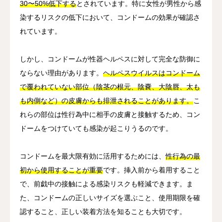
30〜50%低下する
とされています。特に女性が男性から感
染するリスクの低下において、コンドームの効果が確認さ
れています。
しかし、コンドームが性器ヘルペスに対して完全な防御に
ならない理由があります。
ヘルペスウイルスはコンドーム
で覆われていない部位（陰茎の根元、陰嚢、大陰唇、太も
も内側など）の皮膚からも排泄されることがあります。
こ
れらの部位は性行為中に相手の皮膚と接触するため、コン
ドームをつけていても感染が起こりうるのです。
コンドームを最大限有効に活用するためには、
性行為の最
初から使用することが重要
です。挿入前から着用すること
で、前戯中の接触による感染リスクも軽減できます。ま
た、コンドームの正しいサイズを選ぶこと、使用期限を確
認すること、正しい装着方法を知ることも大切です。