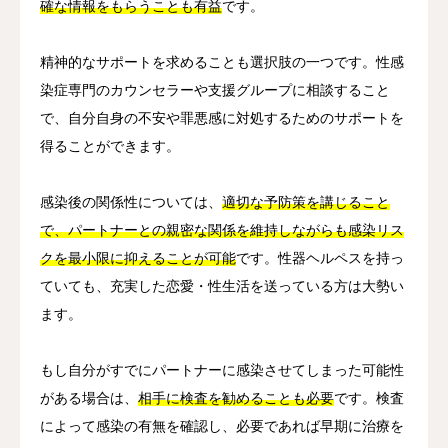
確な情報をもらうことも有益
です。
精神的なサポートを求めることも選択肢の一つです。性感
染症専門のカウンセラーや支援グループに相談すること
で、自分自身の不安や罪悪感に対処するためのサポートを
得ることができます。
感染後の関係性については、
適切な予防策を講じること
で、パートナーとの親密な関係を維持しながらも感染リス
クを最小限に抑えることが可能
です。性器ヘルペスを持っ
ていても、充実した恋愛・性生活を送っている方は大勢い
ます。
もし自分がすでにパートナーに感染させてしまった可能性
がある場合は、
相手に検査を勧めることも必要
です。検査
によって感染の有無を確認し、必要であれば早期に治療を