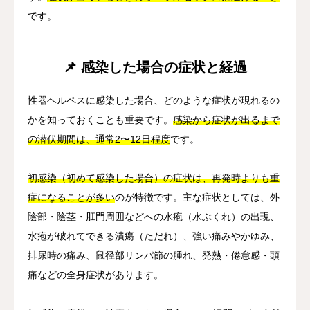
です。
📌 感染した場合の症状と経過
性器ヘルペスに感染した場合、どのような症状が現れるの
かを知っておくことも重要です。
感染から症状が出るまで
の潜伏期間は、通常2〜12日程度
です。
初感染（初めて感染した場合）の症状は、再発時よりも重
症になることが多い
のが特徴です。主な症状としては、外
陰部・陰茎・肛門周囲などへの水疱（水ぶくれ）の出現、
水疱が破れてできる潰瘍（ただれ）、強い痛みやかゆみ、
排尿時の痛み、鼠径部リンパ節の腫れ、発熱・倦怠感・頭
痛などの全身症状があります。