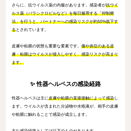
さらに、抗ウイルス薬の内服があります。感染者が
抗ウイ
ルス薬（バラシクロビルなど）を毎日服用する「抑制療
法」を行うと、パートナーへの感染リスクが約50%低下す
る
とされています。
皮膚や粘膜の状態も重要な要素です。
傷や炎症のある皮
膚・粘膜はウイルスが侵入しやすく、感染リスクが高まり
ます。
✨ 性器ヘルペスの感染経路
性器ヘルペスは主に
皮膚や粘膜の直接接触によって感染
し
ます。ウイルスが含まれた分泌物や水疱液が、相手の皮膚
や粘膜に触れることで感染が成立します。
主な感染経路としては以下のものがあります。