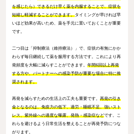
を感じたら）できるだけ早く薬を内服することで、症状を
短縮し軽減することができます。
タイミングが早ければ早
いほど効果が高いため、薬を手元に置いておくことが重要
です。
二つ目は「抑制療法（維持療法）」で、症状の有無にかか
わらず毎日継続して薬を服用する方法です。これにより再
発頻度を大幅に減らすことができます。
年間6回以上再発
する方や、パートナーへの感染予防が重要な場合に特に推
奨されます。
再発を減らすための生活上の工夫も重要です。
再発の引き
金となるのは、免疫力の低下、過労・睡眠不足、強いスト
レス、紫外線への過度な曝露、発熱・感染症など
です。こ
れらを避けるよう日常生活を整えることが再発予防につな
がります。