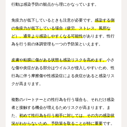
行動は感染予防の観点から理にかなっています。
免疫力が低下しているときも注意が必要です。
感染する側
の免疫力が低下している場合（疲労、ストレス、風邪な
ど）、通常より感染しやすくなる可能性
があります。性行
為を行う前の体調管理も一つの予防策といえます。
皮膚や粘膜に傷がある状態も感染リスクを高めます。
小さ
な傷や炎症がある部分はウイルスが侵入しやすいため、性
行為に伴う摩擦傷や性感染症による炎症があると感染リス
クが高まります。
複数のパートナーとの性行為を行う場合も、それだけ感染
者と接触する機会が増えるためリスクが高まります。ま
た、
初めて性行為を行う相手に対しては、その方の感染状
況がわからないため、予防策を取ることが特に重要
です。