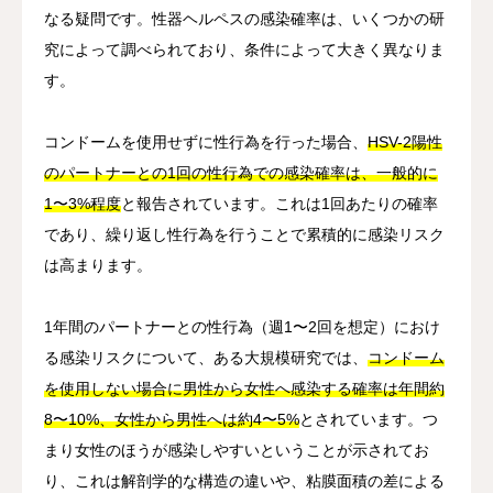
なる疑問です。性器ヘルペスの感染確率は、いくつかの研
究によって調べられており、条件によって大きく異なりま
す。
コンドームを使用せずに性行為を行った場合、
HSV-2陽性
のパートナーとの1回の性行為での感染確率は、一般的に
1〜3%程度
と報告されています。これは1回あたりの確率
であり、繰り返し性行為を行うことで累積的に感染リスク
は高まります。
1年間のパートナーとの性行為（週1〜2回を想定）におけ
る感染リスクについて、ある大規模研究では、
コンドーム
を使用しない場合に男性から女性へ感染する確率は年間約
8〜10%、女性から男性へは約4〜5%
とされています。つ
まり女性のほうが感染しやすいということが示されてお
り、これは解剖学的な構造の違いや、粘膜面積の差による