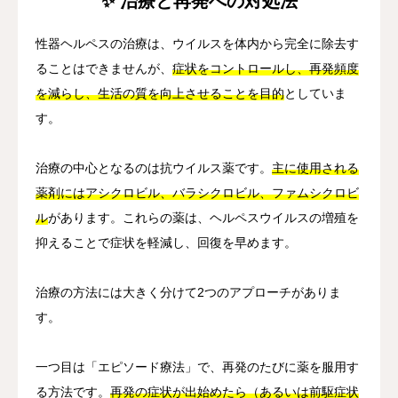
✨ 治療と再発への対処法
性器ヘルペスの治療は、ウイルスを体内から完全に除去す
ることはできませんが、
症状をコントロールし、再発頻度
を減らし、生活の質を向上させることを目的
としていま
す。
治療の中心となるのは抗ウイルス薬です。
主に使用される
薬剤にはアシクロビル、バラシクロビル、ファムシクロビ
ル
があります。これらの薬は、ヘルペスウイルスの増殖を
抑えることで症状を軽減し、回復を早めます。
治療の方法には大きく分けて2つのアプローチがありま
す。
一つ目は「エピソード療法」で、再発のたびに薬を服用す
る方法です。
再発の症状が出始めたら（あるいは前駆症状