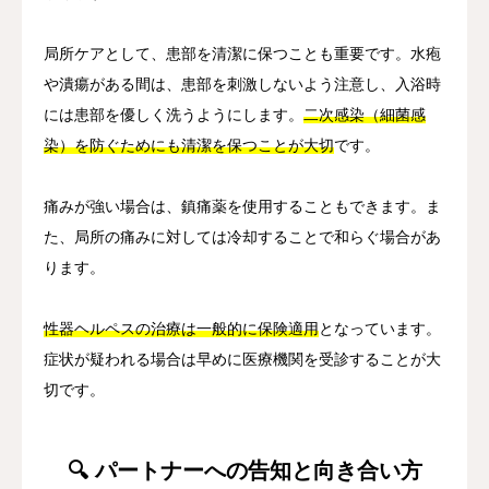
局所ケアとして、患部を清潔に保つことも重要です。水疱
や潰瘍がある間は、患部を刺激しないよう注意し、入浴時
には患部を優しく洗うようにします。
二次感染（細菌感
染）を防ぐためにも清潔を保つことが大切
です。
痛みが強い場合は、鎮痛薬を使用することもできます。ま
た、局所の痛みに対しては冷却することで和らぐ場合があ
ります。
性器ヘルペスの治療は一般的に保険適用
となっています。
症状が疑われる場合は早めに医療機関を受診することが大
切です。
🔍 パートナーへの告知と向き合い方