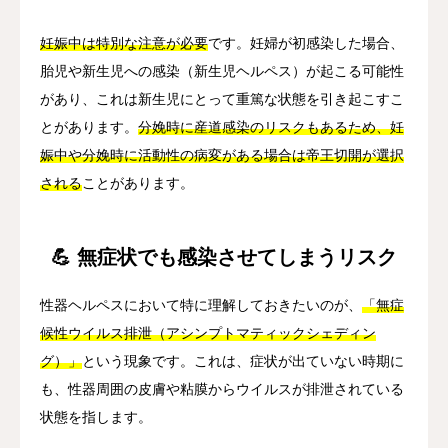
妊娠中は特別な注意が必要
です。妊婦が初感染した場合、
胎児や新生児への感染（新生児ヘルペス）が起こる可能性
があり、これは新生児にとって重篤な状態を引き起こすこ
とがあります。
分娩時に産道感染のリスクもあるため、妊
娠中や分娩時に活動性の病変がある場合は帝王切開が選択
される
ことがあります。
💪 無症状でも感染させてしまうリスク
性器ヘルペスにおいて特に理解しておきたいのが、
「無症
候性ウイルス排泄（アシンプトマティックシェディン
グ）」
という現象です。これは、症状が出ていない時期に
も、性器周囲の皮膚や粘膜からウイルスが排泄されている
状態を指します。