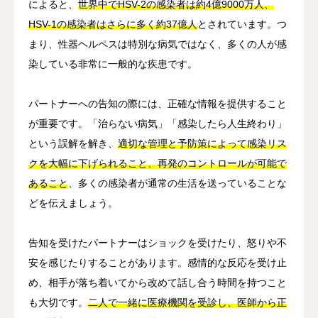
によると、
世界中でHSV-2の感染者は約4億9000万人、
HSV-1の感染者はさらに多く約37億人
とされています。つ
まり、性器ヘルペスは特別な病気ではなく、多くの人が感
染している非常に一般的な疾患です。
パートナーへの告知の際には、正確な情報を提供すること
が重要です。「治らない病気」「感染したら人生終わり」
という誤解を解き、
適切な管理と予防策によって感染リス
クを大幅に下げられること、再発のコントロールが可能で
あること
、多くの感染者が通常の生活を送っていることな
どを伝えましょう。
告知を受けたパートナーはショックを受けたり、怒りや不
安を感じたりすることがあります。感情的な反応を受け止
め、相手が落ち着いてから改めて話し合う時間を持つこと
も大切です。
二人で一緒に医療機関を受診し、医師から正