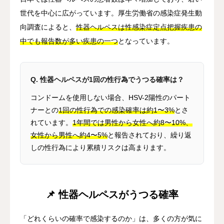
世代を中心に広がっています。厚生労働省の感染症発生動
向調査によると、
性器ヘルペスは性感染症定点把握疾患の
中でも報告数が多い疾患の一つ
となっています。
Q. 性器ヘルペスが1回の性行為でうつる確率は？
コンドームを使用しない場合、HSV-2陽性のパート
ナーとの
1回の性行為での感染確率は約1〜3%
とさ
れています。
1年間では男性から女性へ約8〜10%、
女性から男性へ約4〜5%
と報告されており、繰り返
しの性行為により累積リスクは高まります。
📌 性器ヘルペスがうつる確率
「どれくらいの確率で感染するのか」は、多くの方が気に