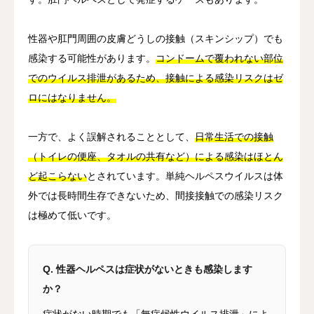
性器や肛門周囲の皮膚どうしの接触（スキンシップ）でも
感染する可能性があります。
コンドームで覆われない部位
でのウイルス排泄があるため、接触による感染リスクはゼ
ロにはなりません。
一方で、よく誤解されることとして、
日常生活での接触
（トイレの便座、タオルの共有など）による感染はほとん
ど起こらない
とされています。単純ヘルペスウイルスは体
外では長時間生存できないため、間接接触での感染リスク
は極めて低いです。
Q. 性器ヘルペスは症状がないときも感染します
か？
症状がない時期でも「無症候性ウイルス排泄」によ