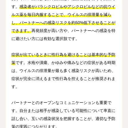
す。
感染者がバラシクロビルやアシクロビルなどの抗ウイ
ルス薬を毎日内服することで、ウイルスの排泄量を減ら
し、パートナーへの感染リスクを約50%低下させることが
できます。
再発頻度が高い方や、パートナーへの感染を特
に避けたい方には有効な選択肢です。
症状が出ているときに性行為を避けることは基本的な予防
策
です。水疱や潰瘍、かゆみや痛みなどの症状がある時期
は、ウイルスの排泄量が最も多く感染リスクが高いため、
症状が完全に消えるまで性行為を控えることが推奨されま
す。
パートナーとのオープンなコミュニケーションも重要で
す。自分または相手が感染している可能性について率直に
話し合い、互いの感染状況を把握することが、適切な予防
策の実践につながります。