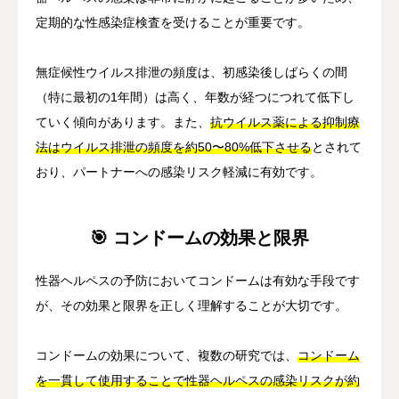
定期的な性感染症検査を受けることが重要です。
無症候性ウイルス排泄の頻度は、初感染後しばらくの間
（特に最初の1年間）は高く、年数が経つにつれて低下し
ていく傾向があります。また、
抗ウイルス薬による抑制療
法はウイルス排泄の頻度を約50〜80%低下させる
とされて
おり、パートナーへの感染リスク軽減に有効です。
🎯 コンドームの効果と限界
性器ヘルペスの予防においてコンドームは有効な手段です
が、その効果と限界を正しく理解することが大切です。
コンドームの効果について、複数の研究では、
コンドーム
を一貫して使用することで性器ヘルペスの感染リスクが約