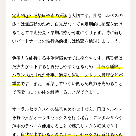
定期的な性感染症検査の受診
も大切です。性器ヘルペスの
多くは無症状のため、自覚がなくても定期的に検査を受け
ることで早期発見・早期治療が可能になります。特に新し
いパートナーとの性行為前後には検査を検討しましょう。
免疫力を維持する生活習慣も予防に役立ちます。感染者は
免疫力が低下すると再発しやすくなるため、
十分な睡眠、
バランスの取れた食事、適度な運動、ストレス管理などが
重要
です。また、感染していない側も免疫力を高めること
で感染しにくい体を維持することができます。
オーラルセックスへの注意も欠かせません。口唇ヘルペス
を持つ人がオーラルセックスを行う場合、デンタルダムや
薄手のラバーを使用することで感染リスクを軽減できま
す。
症状が出ているときのオーラルセックスは避けるべき