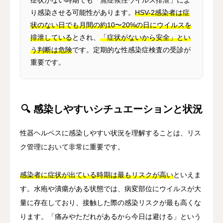
り感染させる可能性があります。
HSV-2感染者は症
状のない日でも月間の約10〜20%の日にウイルスを
排泄している
とされ、
「症状がないから安全」とい
う判断は危険
です。定期的な性感染症検査の受診が
重要です。
🔍 感染しやすいシチュエーションと状況
性器ヘルペスに感染しやすい状況を理解することは、リス
ク管理において非常に重要です。
感染者に症状が出ている時期は最もリスクが高い
といえま
す。水疱や潰瘍がある状態では、病変部位にウイルスが大
量に存在しており、接触した際の感染リスクが最も高くな
ります。「痛みやただれがあるから今日は避ける」という