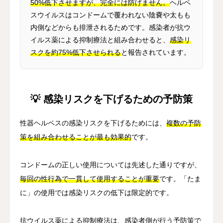
50%低下させますが、完全には防げません。
ヘルペ
スウイルスはコンドームで覆われない陰嚢や太もも
内側などからも排泄されるためです。感染者が抗ウ
イルス薬による抑制療法と組み合わせると、
感染リ
スクを約75%低下させられる
と報告されています。
💡 感染リスクを下げるための予防策
性器ヘルペスの感染リスクを下げるためには、
複数の予防
策を組み合わせることが最も効果的
です。
コンドームの正しい使用については先述した通りですが、
毎回の性行為で一貫して使用することが重要
です。「たま
に」の使用では感染リスクの低下は限定的です。
抗ウイルス薬による抑制療法は、感染者側が行う予防策で