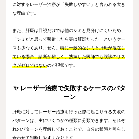
に対するレーザー治療が「失敗しやすい」と言われる大き
な理由です。
また、肝斑は目視だけでは他のシミと見分けにくいため、
「シミだと思って照射したら実は肝斑だった」というケー
スも少なくありません。
特に一般的なシミと肝斑が混在し
ている場合、診断が難しく、熟練した医師でも誤診のリス
クがゼロではない
のが現状です。
✨ レーザー治療で失敗するケースのパタ
ーン
肝斑に対してレーザー治療を行った際に起こりうる失敗の
パターンは、主にいくつかの種類に分類できます。それぞ
れのパターンを理解しておくことで、自分の状態と照らし
合わせて判断しやすくなります。