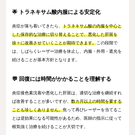
🌟 トラネキサム酸内服による安定化
炎症が落ち着いてきたら、
トラネキサム酸の内服を中心と
した保存的な治療に切り替えることで、悪化した肝斑を
徐々に改善させていくことが期待できます。
この段階で
は、しばらくレーザー治療を休止し、内服・外用・遮光を
続けることが基本方針となります。
💬 回復には時間がかかることを理解する
炎症後色素沈着や悪化した肝斑は、適切な治療を継続すれ
ば改善することが多いですが、
数カ月以上の時間を要する
ことも珍しくありません。
焦って再びレーザーを当てるこ
とは逆効果になる可能性があるため、医師の指示に従って
根気強く治療を続けることが大切です。