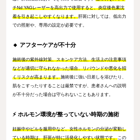
チNd:YAGレーザーを高出力で使用すると、炎症後色素沈
着を引き起こしやすくなります。
肝斑に対しては、低出力
での照射や、専用の設定が必要です。
🔸 アフターケアが不十分
施術後の紫外線対策、スキンケア方法、生活上の注意事項
などが適切に守られなかった場合、リバウンドや悪化を招
くリスクが高まります。
施術後に強い日差しを浴びたり、
肌をこすったりすることは厳禁ですが、患者さんへの説明
が不十分だった場合は守られないこともあります。
⚡ ホルモン環境が整っていない時期の施術
妊娠中やピルを服用中など、女性ホルモンの分泌が変動し
ている時期は、肝斑が特に活発化しやすい状態です。
この