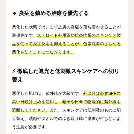
🔸 炎症を鎮める治療を優先する
悪化した状態では、まず皮膚の炎症を落ち着かせることが
最優先です。
ステロイド外用薬や抗炎症系のスキンケア製
品を使って炎症反応を抑えることが、色素沈着のさらなる
悪化を防ぐことにつながります。
⚡ 徹底した遮光と低刺激スキンケアへの切り
替え
悪化した肌には、紫外線が大敵です。
外出時は必ずSPFの
高い日焼け止めを使用し、帽子や日傘で物理的に紫外線を
遮断してください。
また、スキンケアは低刺激のものに切
り替え、洗顔やタオルでのふき取り時に摩擦が生じないよ
う注意が必要です。