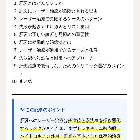
肝斑とはどんなシミか
肝斑にレーザー治療が危険とされる理由
レーザー治療で失敗するケースのパターン
失敗が起きやすい原因とリスク要因
肝斑の正しい診断と見極めの重要性
肝斑に効果的な治療法とは
レーザー治療が適用できるケースと条件
失敗後の対処法と回復へのアプローチ
肝斑治療で後悔しないためのクリニック選びのポイン
ト
まとめ
💡 この記事のポイント
肝斑へのレーザー治療は
炎症後色素沈着を招き悪化
するリスク
があるため、まず
トラネキサム酸内服・
ハイドロキノン外用・遮光を基本とした保存的治療