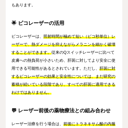
もあります。
🌟 ピコレーザーの活用
ピコレーザーは、
照射時間が極めて短い（ピコ秒単位）レ
ーザーで、熱ダメージを抑えながらメラニンを細かく破壊
することができます。
従来のQスイッチレーザーに比べて
皮膚への熱負荷が小さいため、肝斑に対してより安全に使
用できる可能性があるとされています。ただし、
肝斑に対
するピコレーザーの効果と安全性については、まだ研究の
蓄積が続いている段階であり、すべての肝斑に適用できる
わけではありません。
💬 レーザー前後の薬物療法との組み合わせ
レーザー治療を行う場合は、
前後にトラネキサム酸の内服