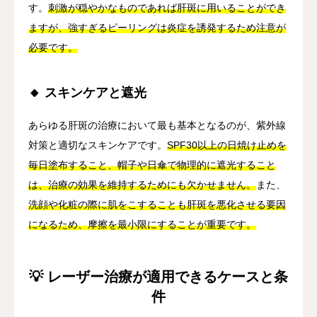
す。
刺激が穏やかなものであれば肝斑に用いることができ
ますが、強すぎるピーリングは炎症を誘発するため注意が
必要です。
🔸 スキンケアと遮光
あらゆる肝斑の治療において最も基本となるのが、紫外線
対策と適切なスキンケアです。
SPF30以上の日焼け止めを
毎日塗布すること、帽子や日傘で物理的に遮光すること
は、治療の効果を維持するためにも欠かせません。
また、
洗顔や化粧の際に肌をこすることも肝斑を悪化させる要因
になるため、摩擦を最小限にすることが重要です。
💡 レーザー治療が適用できるケースと条
件