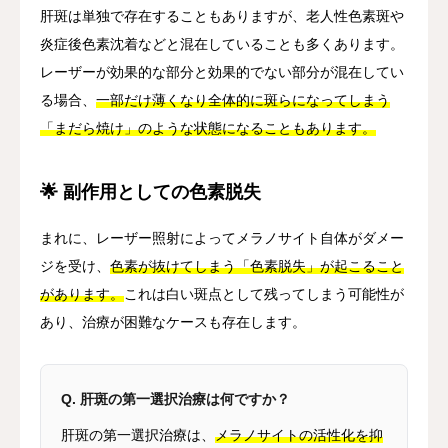
肝斑は単独で存在することもありますが、老人性色素斑や
炎症後色素沈着などと混在していることも多くあります。
レーザーが効果的な部分と効果的でない部分が混在してい
る場合、
一部だけ薄くなり全体的に斑らになってしまう
「まだら焼け」のような状態になることもあります。
🌟 副作用としての色素脱失
まれに、レーザー照射によってメラノサイト自体がダメー
ジを受け、
色素が抜けてしまう「色素脱失」が起こること
があります。
これは白い斑点として残ってしまう可能性が
あり、治療が困難なケースも存在します。
Q. 肝斑の第一選択治療は何ですか？
肝斑の第一選択治療は、
メラノサイトの活性化を抑