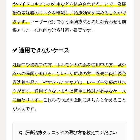
やハイドロキノンの外用などを組み合わせることで、炎症
後色素沈着のリスクを軽減し、治療効果を高めることがで
きます。
レーザーだけでなく薬物療法との組み合わせを前
提とした、包括的な治療計画が重要です。
✅ 適用できないケース
妊娠中や授乳中の方、ホルモン系の薬を使用中の方、紫外
線への曝露が避けられない生活環境の方、過去に炎症後色
素沈着を起こしやすかった方などは、レーザー治療のリス
クが高く、適用できないまたは慎重に検討が必要なケース
に当たります。
これらの状況を医師にきちんと伝えること
が大切です。
Q. 肝斑治療クリニックの選び方を教えてください