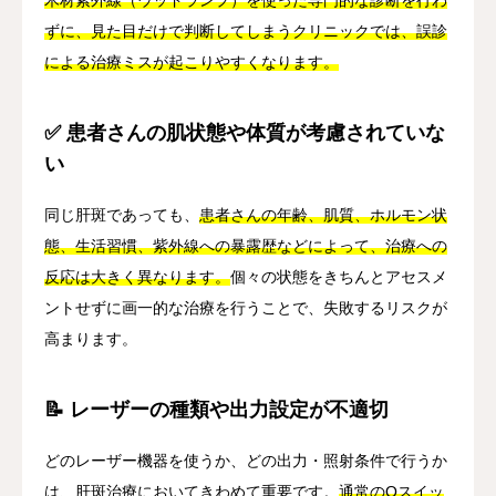
ずに、見た目だけで判断してしまうクリニックでは、誤診
による治療ミスが起こりやすくなります。
✅ 患者さんの肌状態や体質が考慮されていな
い
同じ肝斑であっても、
患者さんの年齢、肌質、ホルモン状
態、生活習慣、紫外線への暴露歴などによって、治療への
反応は大きく異なります。
個々の状態をきちんとアセスメ
ントせずに画一的な治療を行うことで、失敗するリスクが
高まります。
📝 レーザーの種類や出力設定が不適切
どのレーザー機器を使うか、どの出力・照射条件で行うか
は、肝斑治療においてきわめて重要です。
通常のQスイッ