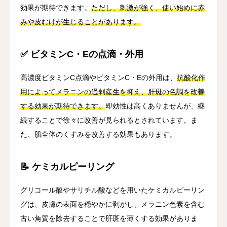
効果が期待できます。
ただし、刺激が強く、使い始めに赤
みや皮むけが生じることがあります。
✅ ビタミンC・Eの点滴・外用
高濃度ビタミンC点滴やビタミンC・Eの外用は、
抗酸化作
用によってメラニンの過剰産生を抑え、肝斑の色調を改善
する効果が期待できます。
即効性は高くありませんが、継
続することで徐々に改善が見られるとされています。ま
た、肌全体のくすみを改善する効果もあります。
📝 ケミカルピーリング
グリコール酸やサリチル酸などを用いたケミカルピーリン
グは、皮膚の表面を穏やかに剥がし、メラニン色素を含む
古い角質を除去することで肝斑を薄くする効果がありま