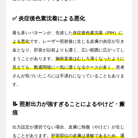
✅ 炎症後色素沈着による悪化
最も多いパターンが、先述した
炎症後色素沈着（PIH）に
よる悪化
です。レーザー照射後に生じる皮膚の炎症が引き
金となり、肝斑が以前よりも濃く、広い範囲に広がってし
まうことがあります。
施術直後はむしろ薄くなったように
見えても、数週間後に一気に濃くなるケースが多く、
患者
さんが気づいたころには手遅れになっていることもありま
す。
📝 照射出力が強すぎることによるやけど・瘢
痕
出力設定が適切でない場合、皮膚に熱傷（やけど）が生じ
ることがあります。
肝斑部位の皮膚は過敏であるため、通