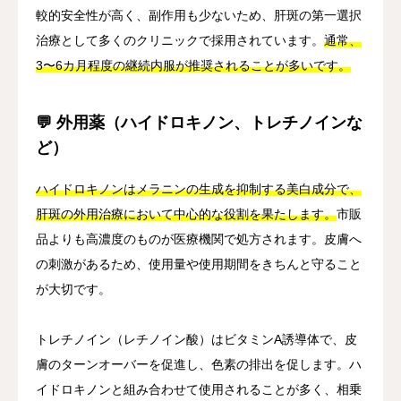
較的安全性が高く、副作用も少ないため、肝斑の第一選択
治療として多くのクリニックで採用されています。
通常、
3〜6カ月程度の継続内服が推奨されることが多いです。
💬 外用薬（ハイドロキノン、トレチノインな
ど）
ハイドロキノンはメラニンの生成を抑制する美白成分で、
肝斑の外用治療において中心的な役割を果たします。
市販
品よりも高濃度のものが医療機関で処方されます。皮膚へ
の刺激があるため、使用量や使用期間をきちんと守ること
が大切です。
トレチノイン（レチノイン酸）はビタミンA誘導体で、皮
膚のターンオーバーを促進し、色素の排出を促します。ハ
イドロキノンと組み合わせて使用されることが多く、相乗