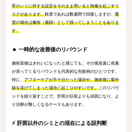
常のシミに対する設定をそのまま用いると熱傷を起こすリ
スクがあります。
軽度であれば数週間で回復しますが、
重
度の場合は瘢痕（傷跡）として残ってしまうこともありま
す。
🔸 一時的な改善後のリバウンド
施術直後はきれいになったと感じても、その後急速に色素
が戻ってくるリバウンドも代表的な失敗例のひとつです。
特に、
アフターケアが不十分だった場合や、施術後に紫外
線を浴びてしまった場合に起こりやすいです。
このリバウ
ンドを繰り返すことで、肝斑が以前よりも頑固になり、よ
り治療が難しくなるケースもあります。
⚡ 肝斑以外のシミとの混在による誤判断