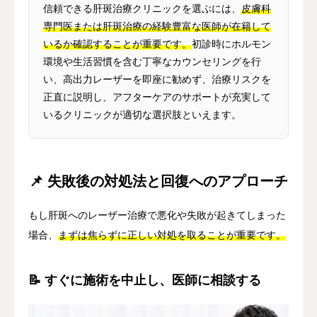
信頼できる肝斑治療クリニックを選ぶには、
皮膚科
専門医または肝斑治療の経験豊富な医師が在籍して
いるか確認することが重要です。
初診時にホルモン
環境や生活習慣を含む丁寧なカウンセリングを行
い、高出力レーザーを即座に勧めず、治療リスクを
正直に説明し、アフターケアのサポートが充実して
いるクリニックが適切な選択肢といえます。
📌 失敗後の対処法と回復へのアプローチ
もし肝斑へのレーザー治療で悪化や失敗が起きてしまった
場合、
まずは焦らずに正しい対処を取ることが重要です。
📝 すぐに施術を中止し、医師に相談する