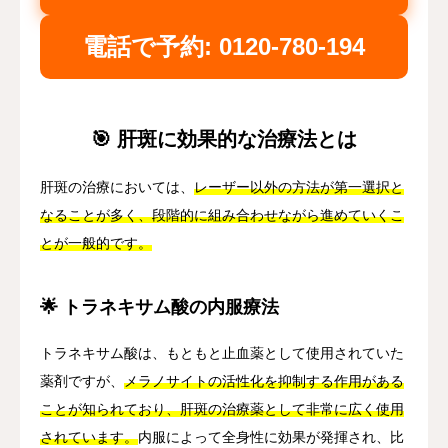
電話で予約: 0120-780-194
🎯 肝斑に効果的な治療法とは
肝斑の治療においては、
レーザー以外の方法が第一選択と
なることが多く、段階的に組み合わせながら進めていくこ
とが一般的です。
🌟 トラネキサム酸の内服療法
トラネキサム酸は、もともと止血薬として使用されていた
薬剤ですが、
メラノサイトの活性化を抑制する作用がある
ことが知られており、肝斑の治療薬として非常に広く使用
されています。
内服によって全身性に効果が発揮され、比