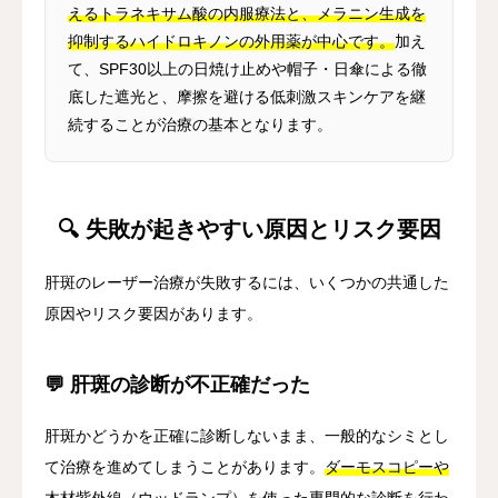
えるトラネキサム酸の内服療法と、メラニン生成を
抑制するハイドロキノンの外用薬が中心です。
加え
て、SPF30以上の日焼け止めや帽子・日傘による徹
底した遮光と、摩擦を避ける低刺激スキンケアを継
続することが治療の基本となります。
🔍 失敗が起きやすい原因とリスク要因
肝斑のレーザー治療が失敗するには、いくつかの共通した
原因やリスク要因があります。
💬 肝斑の診断が不正確だった
肝斑かどうかを正確に診断しないまま、一般的なシミとし
て治療を進めてしまうことがあります。
ダーモスコピーや
木材紫外線（ウッドランプ）を使った専門的な診断を行わ