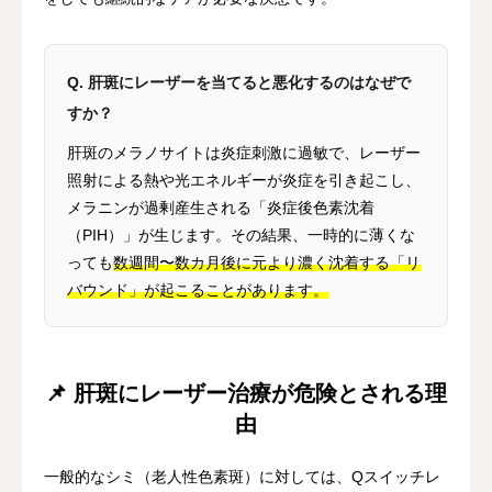
Q. 肝斑にレーザーを当てると悪化するのはなぜで
すか？
肝斑のメラノサイトは炎症刺激に過敏で、レーザー
照射による熱や光エネルギーが炎症を引き起こし、
メラニンが過剰産生される「炎症後色素沈着
（PIH）」が生じます。その結果、一時的に薄くな
っても
数週間〜数カ月後に元より濃く沈着する「リ
バウンド」が起こることがあります。
📌 肝斑にレーザー治療が危険とされる理
由
一般的なシミ（老人性色素斑）に対しては、Qスイッチレ