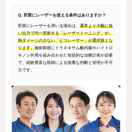
Q. 肝斑にレーザーを使える条件はありますか？
肝斑にレーザーを用いる場合は、
通常より大幅に低
い出力で均一照射する「レーザートーニング」や、
熱ダメージの少ない「ピコレーザー」が選択肢とな
ります。
施術前後にトラネキサム酸内服やハイドロ
キノン外用を組み合わせた包括的な治療計画が必要
で、経験豊富な医師による慎重な判断と管理が不可
欠です。