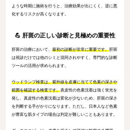
ような時期に施術を行うと、治療効果が出にくく、逆に悪
化するリスクが高くなります。
💪 肝斑の正しい診断と見極めの重要性
肝斑の治療において、
最初の診断が非常に重要です。
肝斑
は視診だけでは他のシミと混同されやすく、専門的な診断
ツールの活用が求められます。
ウッドランプ検査は、紫外線を皮膚に当てて色素の深さや
範囲を確認する検査です。
表皮性の色素沈着は強く蛍光を
発し、真皮性の色素沈着は変化が少ないため、肝斑の深さ
を判断する手がかりになります。ただし、日本人など色素
が豊富な肌タイプの場合は判定が難しいこともあります。