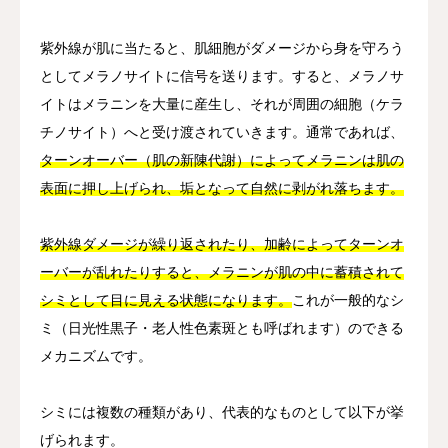
紫外線が肌に当たると、肌細胞がダメージから身を守ろう
としてメラノサイトに信号を送ります。すると、メラノサ
イトはメラニンを大量に産生し、それが周囲の細胞（ケラ
チノサイト）へと受け渡されていきます。通常であれば、
ターンオーバー（肌の新陳代謝）によってメラニンは肌の
表面に押し上げられ、垢となって自然に剥がれ落ちます。
紫外線ダメージが繰り返されたり、加齢によってターンオ
ーバーが乱れたりすると、メラニンが肌の中に蓄積されて
シミとして目に見える状態になります。
これが一般的なシ
ミ（日光性黒子・老人性色素斑とも呼ばれます）のできる
メカニズムです。
シミには複数の種類があり、代表的なものとして以下が挙
げられます。