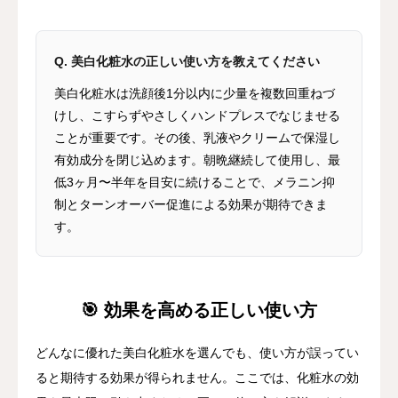
Q. 美白化粧水の正しい使い方を教えてください
美白化粧水は洗顔後1分以内に少量を複数回重ねづ
けし、こすらずやさしくハンドプレスでなじませる
ことが重要です。その後、乳液やクリームで保湿し
有効成分を閉じ込めます。朝晩継続して使用し、最
低3ヶ月〜半年を目安に続けることで、メラニン抑
制とターンオーバー促進による効果が期待できま
す。
🎯 効果を高める正しい使い方
どんなに優れた美白化粧水を選んでも、使い方が誤ってい
ると期待する効果が得られません。ここでは、化粧水の効