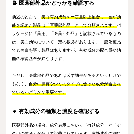
📝 医薬部外品かどうかを確認する
前述のとおり、
美白有効成分を一定量以上配合し、国が効
能を認めた製品は「医薬部外品」として分類されます。
パ
ッケージに「薬用」「医薬部外品」と記載されているもの
は、美白効果について一定の根拠があります。一般化粧品
でも美白を謳う製品はありますが、有効成分の配合量や効
能の確認基準が異なります。
ただし、医薬部外品であれば必ず効果があるというわけで
もなく、
自分の肌質やシミのタイプに合った成分が含まれ
ているかどうかが重要です。
🔸 有効成分の種類と濃度を確認する
医薬部外品の場合、成分表示において「有効成分」と「そ
の他の成分」が分けて記載されています。
有効成分の欄に