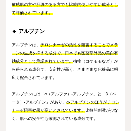
敏感肌の方や肝斑のある方でも比較的使いやすい成分とし
て評価されています。
🔸 アルブチン
アルブチンは、
チロシナーゼの活性を阻害することでメラ
ニンの生成を抑える成分で、日本でも医薬部外品の美白有
効成分として承認されています。
植物（コケモモなど）か
ら得られる成分で、安定性が高く、さまざまな化粧品に幅
広く配合されています。
アルブチンには「α（アルファ）-アルブチン」と「β（ベ
ータ）-アルブチン」があり、
α-アルブチンのほうがチロシ
ナーゼ阻害効果が高いとされています。
比較的刺激が少な
く、肌への安全性も確認されている成分です。