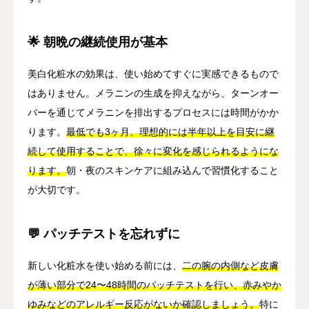
🌟 朝晩の継続使用が基本
美白化粧水の効果は、使い始めてすぐに実感できるもので
はありません。メラニンの生成を抑えながら、ターンオー
バーを通じてメラニンを排出するプロセスには時間がかか
ります。
最低でも3ヶ月、理想的には半年以上を目安に継
続して使用することで、徐々に変化を感じられるようにな
ります。
朝・夜のスキンケアに組み込んで習慣化すること
が大切です。
💬 パッチテストを忘れずに
新しい化粧水を使い始める前には、
二の腕の内側など皮膚
が薄い部分で24〜48時間のパッチテストを行い、赤みやか
ゆみなどのアレルギー反応がないか確認しましょう。
特に