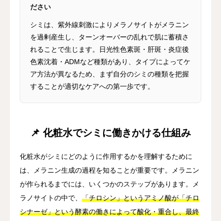
ださい
シミは、紫外線刺激によりメラノサイトがメラニン
を過剰産生し、ターンオーバーの乱れで肌に蓄積さ
れることで生じます。日光性色素斑・肝斑・炎症後
色素沈着・ADMなど種類があり、タイプによってケ
ア方法が異なるため、まず自分のシミの種類を把握
することが適切なケアへの第一歩です。
📌 化粧水でシミに働きかける仕組み
化粧水がシミにどのように作用するかを理解するために
は、メラニン生成の過程を知ることが重要です。メラニン
が作られるまでには、いくつかのステップがあります。メ
ラノサイトの中で、
「チロシン」というアミノ酸が「チロ
シナーゼ」という酵素の働きによって酸化・重合し、最終