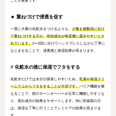
ことが重要です。
🔸 重ねづけで浸透を促す
一度に大量の化粧水をつけるよりも、
少量を複数回に分け
て重ねづけする方が、有効成分が角質層に届きやすいとさ
れています。
2〜3回に分けてハンドプレスしながら丁寧に
なじませることで、浸透感と保湿効果が高まります。
⚡ 化粧水の後に保湿でフタをする
化粧水だけでは水分が蒸発しやすいため、
乳液や保湿クリ
ームで上からフタをすることが大切です。
バリア機能を整
えることで、肌のターンオーバーが正常に機能しやすくな
り、美白成分の効果をサポートします。特に乾燥肌の方
は、保湿を丁寧に行うことでシミケアの効果が高まりま
す。