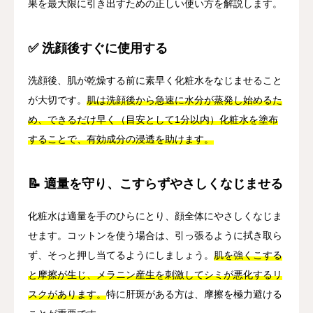
果を最大限に引き出すための正しい使い方を解説します。
✅ 洗顔後すぐに使用する
洗顔後、肌が乾燥する前に素早く化粧水をなじませること
が大切です。
肌は洗顔後から急速に水分が蒸発し始めるた
め、できるだけ早く（目安として1分以内）化粧水を塗布
することで、有効成分の浸透を助けます。
📝 適量を守り、こすらずやさしくなじませる
化粧水は適量を手のひらにとり、顔全体にやさしくなじま
せます。コットンを使う場合は、引っ張るように拭き取ら
ず、そっと押し当てるようにしましょう。
肌を強くこする
と摩擦が生じ、メラニン産生を刺激してシミが悪化するリ
スクがあります。
特に肝斑がある方は、摩擦を極力避ける