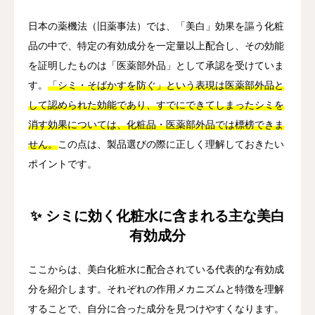
日本の薬機法（旧薬事法）では、「美白」効果を謳う化粧
品の中で、特定の有効成分を一定量以上配合し、その効能
を証明したものは「医薬部外品」として承認を受けていま
す。
「シミ・そばかすを防ぐ」という表現は医薬部外品と
して認められた効能であり、すでにできてしまったシミを
消す効果については、化粧品・医薬部外品では標榜できま
せん。
この点は、製品選びの際に正しく理解しておきたい
ポイントです。
✨ シミに効く化粧水に含まれる主な美白
有効成分
ここからは、美白化粧水に配合されている代表的な有効成
分を紹介します。それぞれの作用メカニズムと特徴を理解
することで、自分に合った成分を見つけやすくなります。