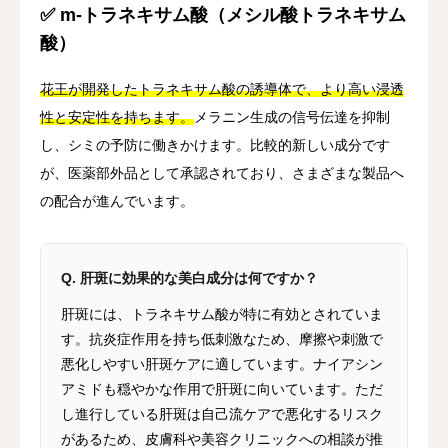
✅ m-トラネキサム酸（メシル酸トラネキサム
酸）
花王が開発したトラネキサム酸の誘導体で、より高い浸透
性と安定性を持ちます。
メラニン生成の信号伝達を抑制
し、シミの予防に働きかけます。比較的新しい成分です
が、医薬部外品として承認されており、さまざまな製品へ
の配合が進んでいます。
Q. 肝斑に効果的な美白成分は何ですか？
肝斑には、トラネキサム酸が特に有効とされていま
す。抗炎症作用を持ち低刺激なため、摩擦や刺激で
悪化しやすい肝斑ケアに適しています。ナイアシン
アミドも穏やかな作用で肝斑に向いています。ただ
し進行している肝斑は自己流ケアで悪化するリスク
があるため、皮膚科や美容クリニックへの相談が推