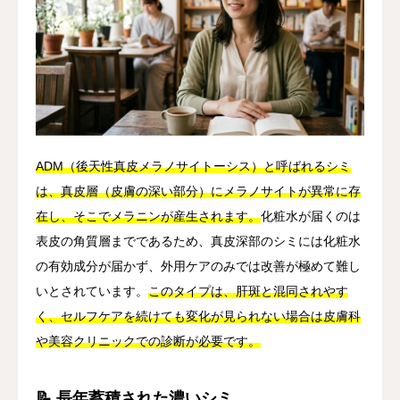
ADM（後天性真皮メラノサイトーシス）と呼ばれるシミ
は、真皮層（皮膚の深い部分）にメラノサイトが異常に存
在し、そこでメラニンが産生されます。
化粧水が届くのは
表皮の角質層までであるため、真皮深部のシミには化粧水
の有効成分が届かず、外用ケアのみでは改善が極めて難し
いとされています。
このタイプは、肝斑と混同されやす
く、セルフケアを続けても変化が見られない場合は皮膚科
や美容クリニックでの診断が必要です。
📝 長年蓄積された濃いシミ