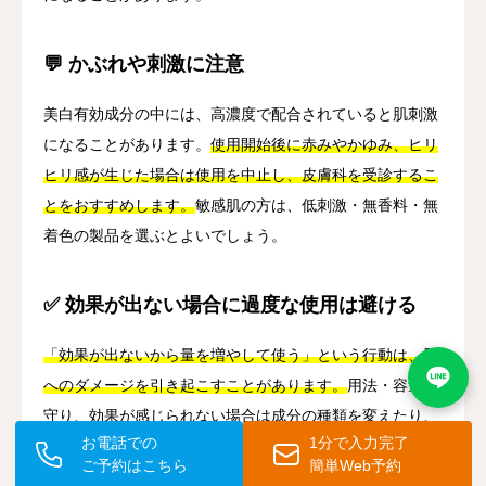
💬 かぶれや刺激に注意
美白有効成分の中には、高濃度で配合されていると肌刺激
になることがあります。
使用開始後に赤みやかゆみ、ヒリ
ヒリ感が生じた場合は使用を中止し、皮膚科を受診するこ
とをおすすめします。
敏感肌の方は、低刺激・無香料・無
着色の製品を選ぶとよいでしょう。
✅ 効果が出ない場合に過度な使用は避ける
「効果が出ないから量を増やして使う」という行動は、肌
へのダメージを引き起こすことがあります。
用法・容量を
守り、効果が感じられない場合は成分の種類を変えたり、
お電話での
1分で入力完了
専門家に相談したりすることを検討しましょう。
ご予約はこちら
簡単Web予約