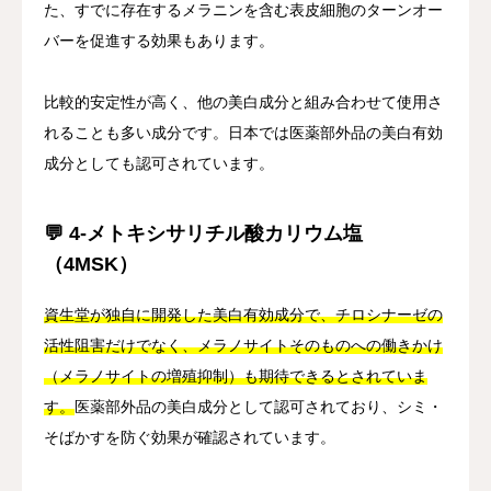
た、すでに存在するメラニンを含む表皮細胞のターンオー
バーを促進する効果もあります。
比較的安定性が高く、他の美白成分と組み合わせて使用さ
れることも多い成分です。日本では医薬部外品の美白有効
成分としても認可されています。
💬 4-メトキシサリチル酸カリウム塩
（4MSK）
資生堂が独自に開発した美白有効成分で、チロシナーゼの
活性阻害だけでなく、メラノサイトそのものへの働きかけ
（メラノサイトの増殖抑制）も期待できるとされていま
す。
医薬部外品の美白成分として認可されており、シミ・
そばかすを防ぐ効果が確認されています。