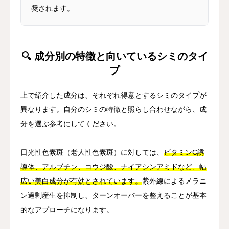
奨されます。
🔍 成分別の特徴と向いているシミのタイ
プ
上で紹介した成分は、それぞれ得意とするシミのタイプが
異なります。自分のシミの特徴と照らし合わせながら、成
分を選ぶ参考にしてください。
日光性色素斑（老人性色素斑）に対しては、
ビタミンC誘
導体、アルブチン、コウジ酸、ナイアシンアミドなど、幅
広い美白成分が有効とされています。
紫外線によるメラニ
ン過剰産生を抑制し、ターンオーバーを整えることが基本
的なアプローチになります。