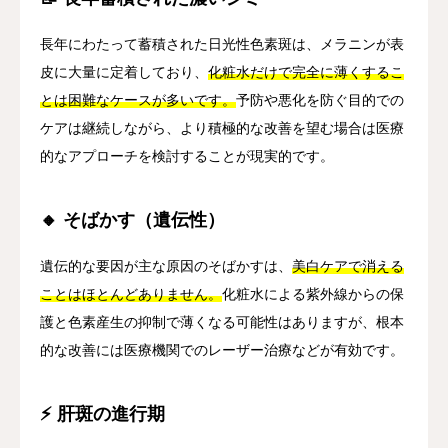
長年にわたって蓄積された日光性色素斑は、メラニンが表
皮に大量に定着しており、
化粧水だけで完全に薄くするこ
とは困難なケースが多いです。
予防や悪化を防ぐ目的での
ケアは継続しながら、より積極的な改善を望む場合は医療
的なアプローチを検討することが現実的です。
🔸 そばかす（遺伝性）
遺伝的な要因が主な原因のそばかすは、
美白ケアで消える
ことはほとんどありません。
化粧水による紫外線からの保
護と色素産生の抑制で薄くなる可能性はありますが、根本
的な改善には医療機関でのレーザー治療などが有効です。
⚡ 肝斑の進行期