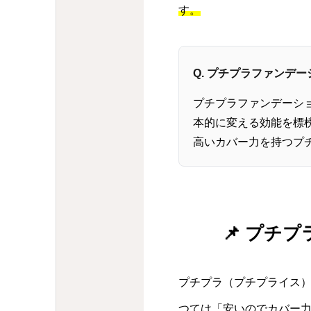
す。
Q. プチプラファンデ
プチプラファンデーシ
本的に変える効能を標
高いカバー力を持つプ
📌 プチ
プチプラ（プチプライス
つては「安いのでカバー