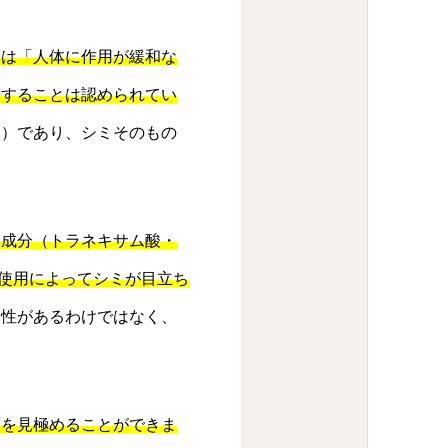
品は「人体に作用が緩和な
榜することは認められてい
す）であり、シミそのもの
効成分（トラネキサム酸・
使用によってシミが目立ち
効性があるわけではなく、
アを見極めることができま