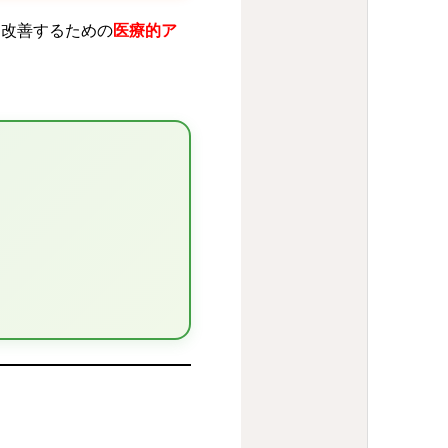
ら改善するための
医療的ア