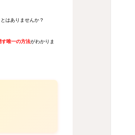
ことはありませんか？
消す唯一の方法
がわかりま