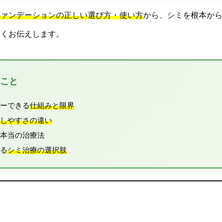
ファンデーションの正しい選び方・使い方
から、シミを根本か
すくお伝えします。
ること
バーできる
仕組みと限界
しやすさの違い
本当の治療法
れる
シミ治療の選択肢