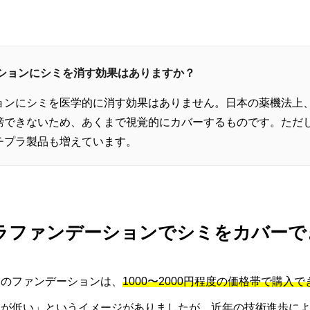
ーションにシミを消す効果はありますか？
ョンにシミを医学的に消す効果はありません。日本の薬機法上
榜できないため、あくまで視覚的にカバーするものです。ただ
チプラ製品も増えています。
プラファンデーションでシミをカバー
）のファンデーションは、
1000〜2000円程度の価格帯で購入
力が低い」というイメージがありましたが、近年の技術進歩に