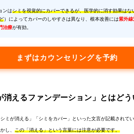
ョンは
シミを視覚的にカバーできるが、医学的に消す効果はな
ど
）によってカバーのしやすさは異なり、根本改善には
紫外線
門治療
が有効。
まずはカウンセリングを予約
ミが消えるファンデーション」とはど
「シミが消える」「シミをカバー」といった文言が記載されて
しかし、
この「消える」という言葉には注意が必要です。