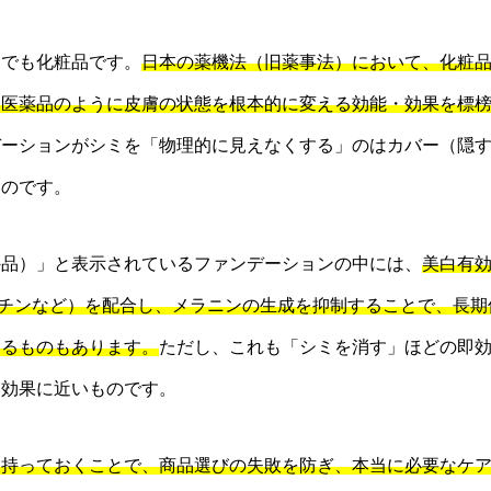
までも化粧品です。
日本の薬機法（旧薬事法）において、化粧
、医薬品のように皮膚の状態を根本的に変える効能・効果を標
デーションがシミを「物理的に見えなくする」のはカバー（隠
いのです。
外品）」と表示されているファンデーションの中には、
美白有
ブチンなど）を配合し、メラニンの生成を抑制することで、長期
きるものもあります。
ただし、これも「シミを消す」ほどの即
制効果に近いものです。
を持っておくことで、商品選びの失敗を防ぎ、本当に必要なケ