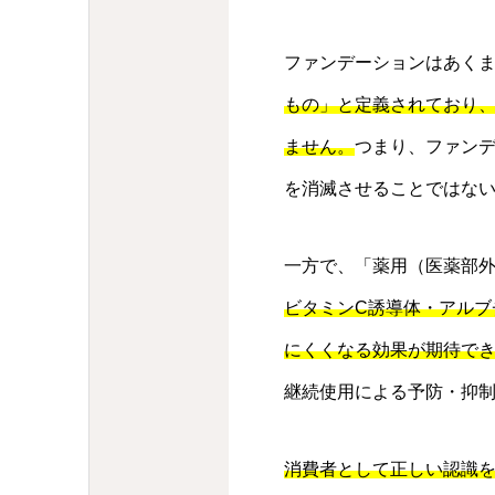
ファンデーションはあく
もの」と定義されており
ません。
つまり、ファン
を消滅させることではな
一方で、「薬用（医薬部
ビタミンC誘導体・アル
にくくなる効果が期待で
継続使用による予防・抑
消費者として正しい認識