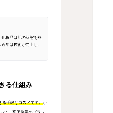
、化粧品は肌の状態を根
し近年は技術が向上し、
できる仕組み
できる手軽なコスメです。
か
よって、高価格帯のブラン