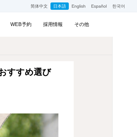
简体中文
日本語
English
Español
한국어
WEB予約
採用情報
その他
おすすめ選び