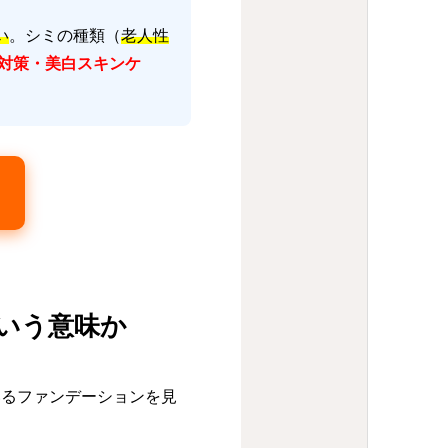
い
。シミの種類（
老人性
対策・美白スキンケ
ういう意味か
いるファンデーションを見