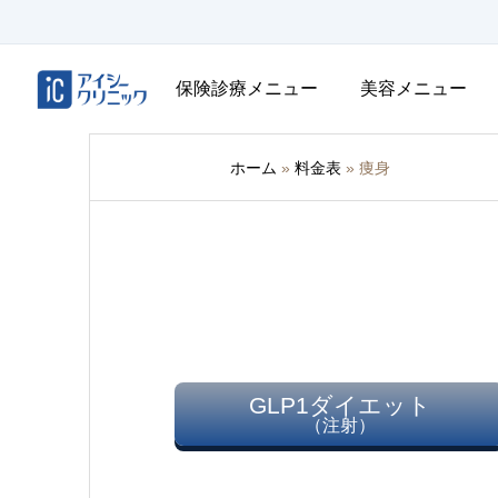
保険診療メニュー
美容メニュー
ホーム
»
料金表
»
痩身
GLP1ダイエット
（注射）