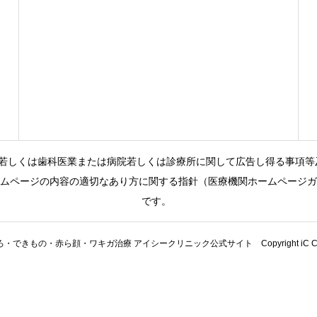
若しくは歯科医業または病院若しくは診療所に関して広告し得る事項等
ムページの内容の適切なあり方に関する指針（医療機関ホームページ
です。
できもの・赤ら顔・ワキガ治療 アイシークリニック公式サイト Copyright iC Clini