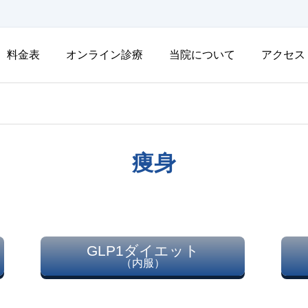
料金表
オンライン診療
当院について
アクセス
痩身
GLP1ダイエット
（内服）