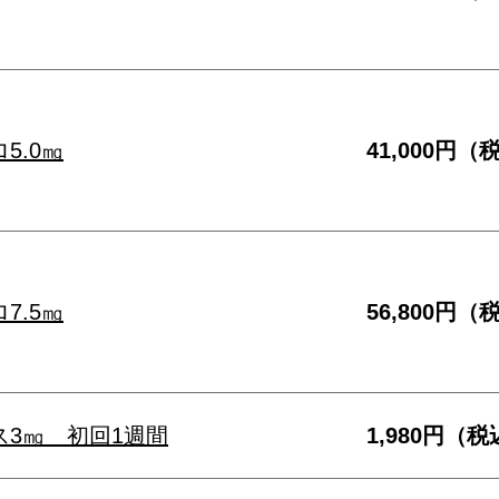
5.0㎎
41,000円（
7.5㎎
56,800円（
ス3㎎ 初回1週間
1,980円（