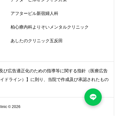
アフターピル新宿婦人科
柏心療内科よりそいメンタルクリニック
あしたのクリニック五反田
及び広告適正化のための指導等に関する指針（医療広告
ガイドライン）】に則り、当院で作成及び承認されたもの
c © 2026