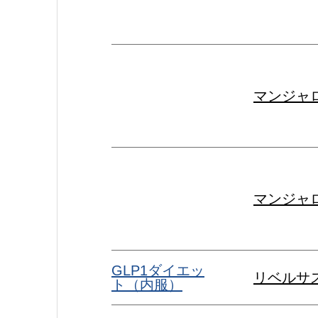
マンジャロ
マンジャロ
GLP1ダイエッ
リベルサ
ト（内服）