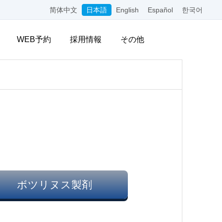
简体中文
日本語
English
Español
한국어
WEB予約
採用情報
その他
ボツリヌス製剤