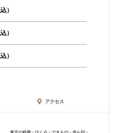
税込）
税込）
税込）
アクセス
東京の粉瘤・ほくろ・できもの・赤ら顔・