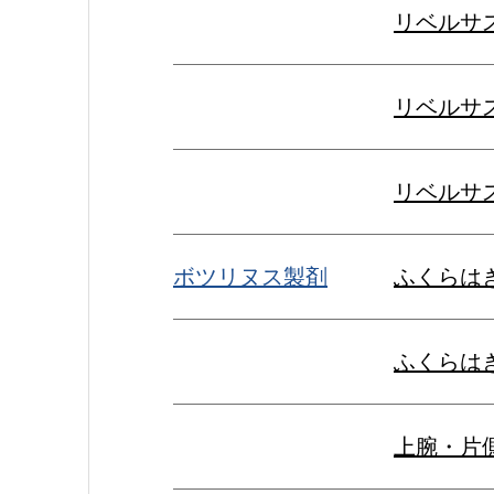
リベルサ
リベルサ
リベルサス
ボツリヌス製剤
ふくらは
ふくらは
上腕・片