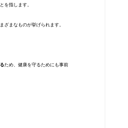
と
を指します。
まざまなものが挙げられます。
る
ため、健康を守るためにも事前