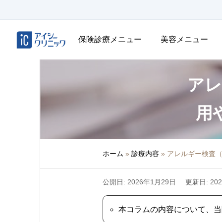
保険診療メニュー
美容メニュー
アレ
用
ホーム
»
診療内容
»
アレルギー検査
公開日: 2026年1月29日
更新日: 20
本コラムの内容について、当