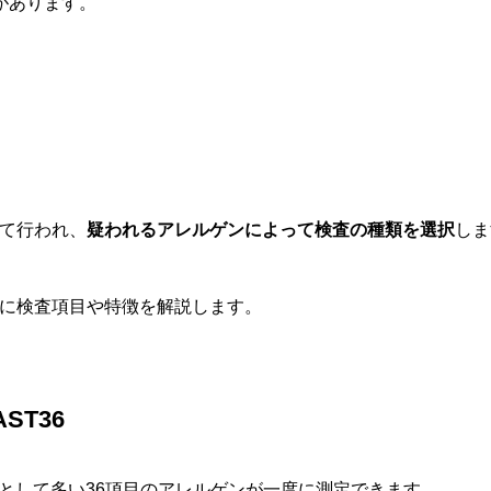
があります。
て行われ、
疑われるアレルゲンによって検査の種類を選択
しま
に検査項目や特徴を解説します。
ST36
として多い36項目のアレルゲンが一度に測定できます
。