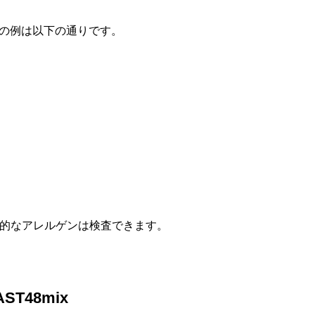
ンの例は以下の通りです。
的なアレルゲンは検査できます。
T48mix