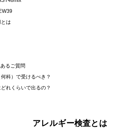
T48mix
W39
用とは
あるご質問
（何科）で受けるべき？
はどれくらいで出るの？
アレルギー検査とは