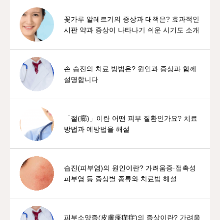
꽃가루 알레르기의 증상과 대책은? 효과적인
시판 약과 증상이 나타나기 쉬운 시기도 소개
손 습진의 치료 방법은? 원인과 증상과 함께
설명합니다
「절(癤)」이란 어떤 피부 질환인가요? 치료
방법과 예방법을 해설
습진(피부염)의 원인이란? 가려움증·접촉성
피부염 등 증상별 종류와 치료법 해설
피부소양증(皮膚瘙痒症)의 증상이란? 가려움