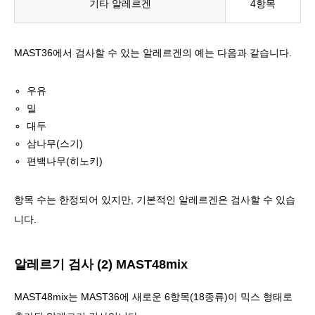
기타 알레르겐
4항목
MAST36에서 검사할 수 있는 알레르겐의 예는 다음과 같습니다.
우유
밀
대두
삼나무(스기)
편백나무(히노키)
항목 수는 한정되어 있지만, 기본적인 알레르겐은 검사할 수 있습
니다.
알레르기 검사 (2) MAST48mix
MAST48mix는
MAST36에 새로운 6항목(18종류)이 믹스 형태로