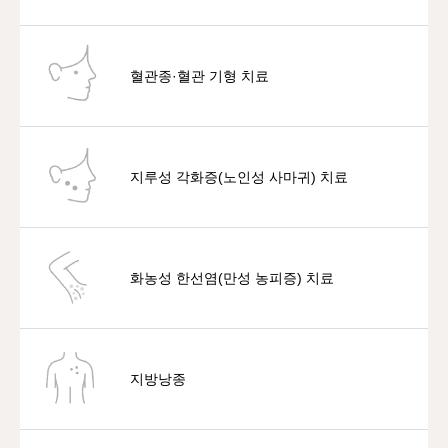
혈관종·혈관 기형 치료
지루성 각화증(노인성 사마귀) 치료
화농성 한선염(만성 농피증) 치료
지방낭종