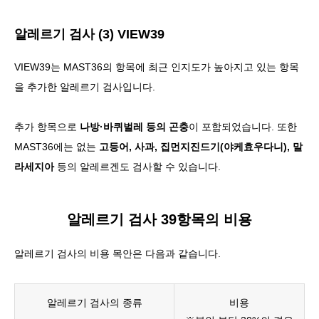
알레르기 검사 (3) VIEW39
VIEW39는
MAST36의 항목에 최근 인지도가 높아지고 있는 항목
을 추가한 알레르기 검사
입니다.
추가 항목으로
나방·바퀴벌레 등의 곤충
이 포함되었습니다. 또한
MAST36에는 없는
고등어, 사과, 집먼지진드기(야케효우다니), 말
라세지아
등의 알레르겐도 검사할 수 있습니다.
알레르기 검사 39항목의 비용
알레르기 검사의 비용 목안은 다음과 같습니다.
알레르기 검사의 종류
비용