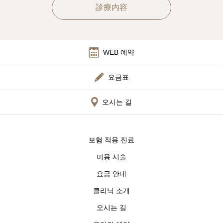
診療内容
WEB 예약
요금표
오시는 길
보험 적용 진료
미용 시술
요금 안내
클리닉 소개
오시는 길