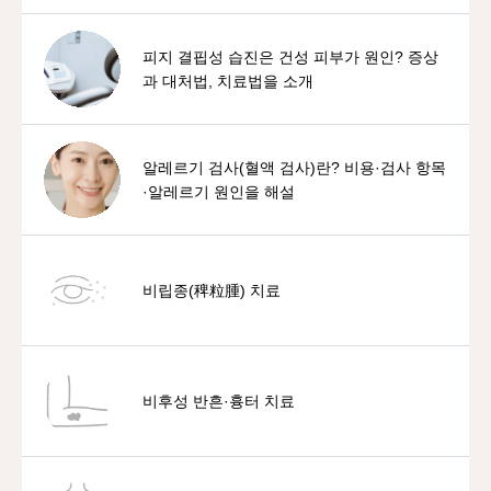
피지 결핍성 습진은 건성 피부가 원인? 증상
과 대처법, 치료법을 소개
알레르기 검사(혈액 검사)란? 비용·검사 항목
·알레르기 원인을 해설
비립종(稗粒腫) 치료
비후성 반흔·흉터 치료