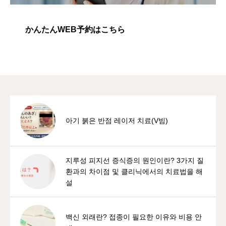
かんたんWEB予約はこちら
아기 붉은 반점 레이저 치료(V빔)
지루성 피지선 증식증의 원인이란? 3가지 질
환과의 차이점 및 클리닉에서의 치료법을 해
설
백신 외래란? 접종이 필요한 이유와 비용 안