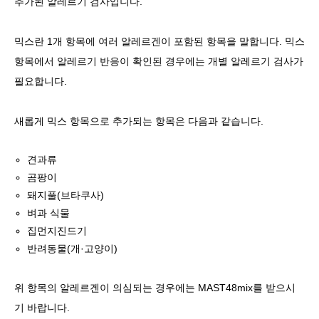
추가된 알레르기 검사
입니다.
믹스란 1개 항목에 여러 알레르겐이 포함된 항목을 말합니다. 믹스
항목에서 알레르기 반응이 확인된 경우에는 개별 알레르기 검사가
필요합니다.
새롭게 믹스 항목으로 추가되는 항목은 다음과 같습니다.
견과류
곰팡이
돼지풀(브타쿠사)
벼과 식물
집먼지진드기
반려동물(개·고양이)
위 항목의 알레르겐이 의심되는 경우에는 MAST48mix를 받으시
기 바랍니다.