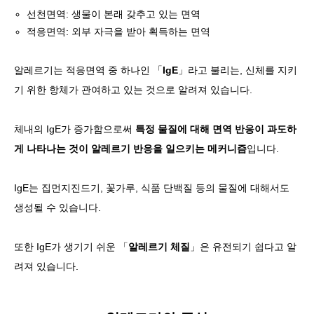
선천면역: 생물이 본래 갖추고 있는 면역
적응면역: 외부 자극을 받아 획득하는 면역
알레르기는 적응면역 중 하나인 「
IgE
」라고 불리는, 신체를 지키
기 위한 항체가 관여하고 있는 것으로 알려져 있습니다.
체내의 IgE가 증가함으로써
특정 물질에 대해 면역 반응이 과도하
게 나타나는 것이 알레르기 반응을 일으키는 메커니즘
입니다.
IgE는 집먼지진드기, 꽃가루, 식품 단백질 등의 물질에 대해서도
생성될 수 있습니다.
또한 IgE가 생기기 쉬운 「
알레르기 체질
」은 유전되기 쉽다고 알
려져 있습니다.