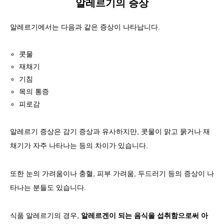
알레르기의 증상
알레르기에서는 다음과 같은 증상이 나타납니다.
콧물
재채기
기침
목의 통증
피로감
알레르기
증상은 감기 증상과 유사하지만, 콧물이 맑고 묽거나 재
채기가 자주 나타나는 등의 차이가 있습니다
.
또한 눈의 가려움이나 충혈, 피부 가려움, 두드러기 등의 증상이 나
타나는 분들도 있습니다.
식품 알레르기의 경우,
알레르겐이 되는 음식을 섭취함으로써 아