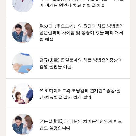
이 생기는 원인과 치료 방법을 해설
魚の目（우오노메）의 원인과 치료 방법은?
굳은살과의 차이점 및 통증이 있을 때의 대처
법 해설
첨규(尖圭) 콘딜로마의 치료 방법은? 증상과
감염 원인을 해설
요요 다이어트와 모낭염의 관계란? 증상·원
인·치료법을 알기 쉽게 설명
굳은살(胼胝)과 티눈의 차이는? 원인과 치료
법도 설명합니다