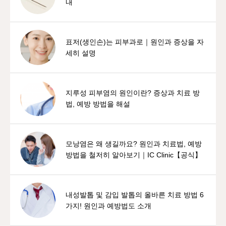
내
표저(생인손)는 피부과로｜원인과 증상을 자
세히 설명
지루성 피부염의 원인이란? 증상과 치료 방
법, 예방 방법을 해설
모낭염은 왜 생길까요? 원인과 치료법, 예방
방법을 철저히 알아보기｜IC Clinic【공식】
내성발톱 및 감입 발톱의 올바른 치료 방법 6
가지! 원인과 예방법도 소개