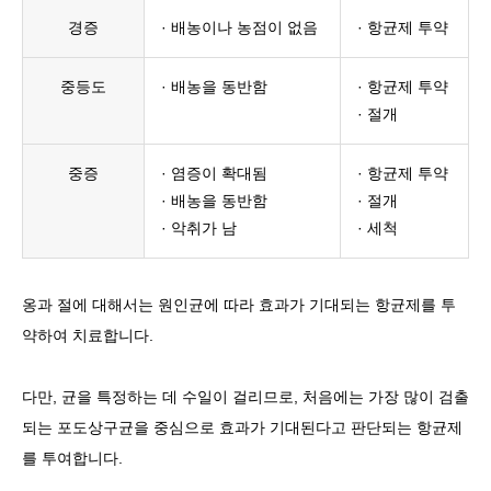
경증
· 배농이나 농점이 없음
· 항균제 투약
중등도
· 배농을 동반함
· 항균제 투약
· 절개
중증
· 염증이 확대됨
· 항균제 투약
· 배농을 동반함
· 절개
· 악취가 남
· 세척
옹과 절에 대해서는 원인균에 따라 효과가 기대되는 항균제를 투
약하여 치료합니다.
다만, 균을 특정하는 데 수일이 걸리므로, 처음에는 가장 많이 검출
되는 포도상구균을 중심으로 효과가 기대된다고 판단되는 항균제
를 투여합니다.