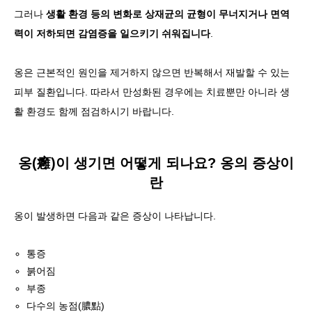
그러나
생활 환경 등의 변화로 상재균의 균형이 무너지거나 면역
력이 저하되면 감염증을 일으키기 쉬워집니다
.
옹은 근본적인 원인을 제거하지 않으면 반복해서 재발할 수 있는
피부 질환입니다. 따라서 만성화된 경우에는 치료뿐만 아니라 생
활 환경도 함께 점검하시기 바랍니다.
옹(癰)이 생기면 어떻게 되나요? 옹의 증상이
란
옹이 발생하면 다음과 같은 증상이 나타납니다.
통증
붉어짐
부종
다수의 농점(膿點)