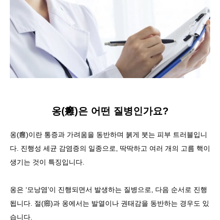
옹(癰)은 어떤 질병인가요?
옹(癰)이란 통증과 가려움을 동반하며 붉게 붓는 피부 트러블
입니
다. 진행성 세균 감염증의 일종으로, 딱딱하고 여러 개의 고름 핵이
생기는 것이 특징입니다.
옹은 ‘모낭염’이 진행되면서 발생하는 질병으로, 다음 순서로 진행
됩니다. 절(癤)과 옹에서는 발열이나 권태감을 동반하는 경우도 있
습니다.