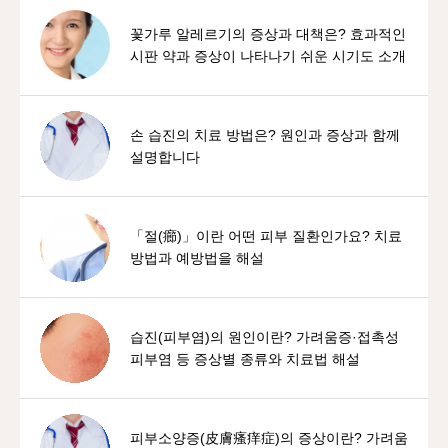
꽃가루 알레르기의 증상과 대책은? 효과적인
시판 약과 증상이 나타나기 쉬운 시기도 소개
손 습진의 치료 방법은? 원인과 증상과 함께
설명합니다
「절(癤)」이란 어떤 피부 질환인가요? 치료
방법과 예방법을 해설
습진(피부염)의 원인이란? 가려움증·접촉성
피부염 등 증상별 종류와 치료법 해설
피부소양증(皮膚瘙痒症)의 증상이란? 가려움