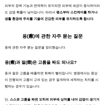
피부의 장벽 기능과 면역력이 유지되면 피부에 세균이 증식하더라
도 감염 확률이 낮아집니다. 따라서
평소부터 스킨케어를 하거나
생활 환경에 주의를 기울여 건강한 피부를 유지하도록 합시다
.
옹(癰)에 관한 자주 묻는 질문
옹에 관한 자주 묻는 질문을 정리했습니다.
옹(癰)과 절(癤)은 고름을 짜도 되나요?
옹과 절은 고름을 배출하면 회복이 빨라집니다. 병원에서는 증상
이 진행되어
고름이 고여 있는 경우 절개하여 세척하는 처치를 시
행하는
경우가 있습니다.
단,
스스로 고름을 짜면 오히려 피부에 상처를 내어 감염이 생기거