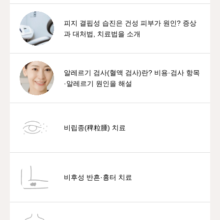
피지 결핍성 습진은 건성 피부가 원인? 증상
과 대처법, 치료법을 소개
알레르기 검사(혈액 검사)란? 비용·검사 항목
·알레르기 원인을 해설
비립종(稗粒腫) 치료
비후성 반흔·흉터 치료