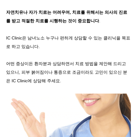
자연치유나 자가 치료는 어려우며, 치료를 위해서는 의사의 진료
를 받고 적절한 치료를 시행하는 것이 중요합니다
.
IC Clinic은 남녀노소 누구나 편하게 상담할 수 있는 클리닉을 목표
로 하고 있습니다.
어떤 증상이든 환자분과 상담하면서 치료 방법을 제안해 드리고
있으니, 피부 붉어짐이나 통증으로 조금이라도 고민이 있으신 분
은 IC Clinic에 상담해 주세요.