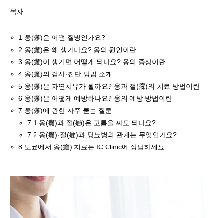
목차
1
옹(癰)은 어떤 질병인가요?
2
옹(癰)은 왜 생기나요? 옹의 원인이란
3
옹(癰)이 생기면 어떻게 되나요? 옹의 증상이란
4
옹(癰)의 검사·진단 방법 소개
5
옹(癰)은 자연치유가 될까요? 옹과 절(癤)의 치료 방법이란
6
옹(癰)은 어떻게 예방하나요? 옹의 예방 방법이란
7
옹(癰)에 관한 자주 묻는 질문
7.1
옹(癰)과 절(癤)은 고름을 짜도 되나요?
7.2
옹(癰)·절(癤)과 당뇨병의 관계는 무엇인가요?
8
도쿄에서 옹(癰) 치료는 IC Clinic에 상담하세요