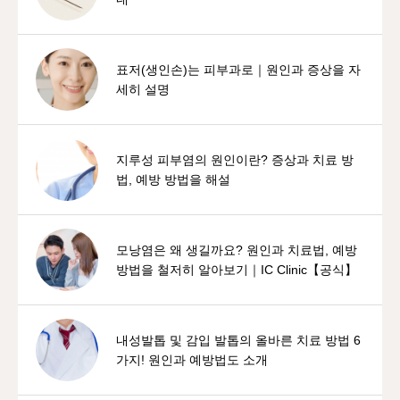
표저(생인손)는 피부과로｜원인과 증상을 자
세히 설명
지루성 피부염의 원인이란? 증상과 치료 방
법, 예방 방법을 해설
모낭염은 왜 생길까요? 원인과 치료법, 예방
방법을 철저히 알아보기｜IC Clinic【공식】
내성발톱 및 감입 발톱의 올바른 치료 방법 6
가지! 원인과 예방법도 소개