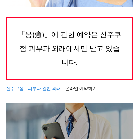
「옹(癰)」에 관한 예약은 신주쿠
점 피부과 외래에서만 받고 있습
니다.
신주쿠점 피부과 일반 외래
온라인 예약하기