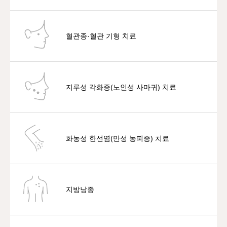
혈관종·혈관 기형 치료
지루성 각화증(노인성 사마귀) 치료
화농성 한선염(만성 농피증) 치료
지방낭종