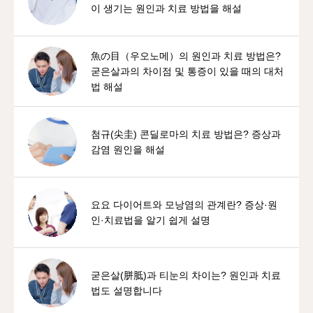
이 생기는 원인과 치료 방법을 해설
魚の目（우오노메）의 원인과 치료 방법은?
굳은살과의 차이점 및 통증이 있을 때의 대처
법 해설
첨규(尖圭) 콘딜로마의 치료 방법은? 증상과
감염 원인을 해설
요요 다이어트와 모낭염의 관계란? 증상·원
인·치료법을 알기 쉽게 설명
굳은살(胼胝)과 티눈의 차이는? 원인과 치료
법도 설명합니다