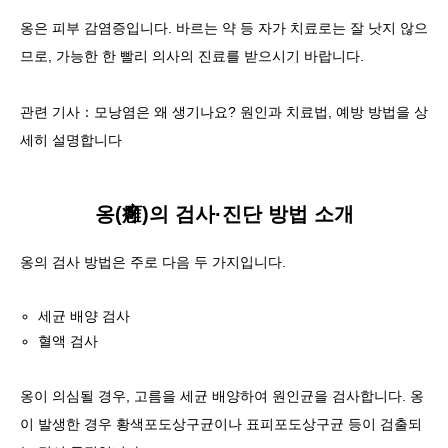
옹은 피부 감염증입니다. 바르는 약 등 자가 치료로는 잘 낫지 않으
므로, 가능한 한 빨리 의사의 진료를 받으시기 바랍니다.
관련 기사：모낭염은 왜 생기나요? 원인과 치료법, 예방 방법을 상
세히 설명합니다
옹(癰)의 검사·진단 방법 소개
옹의 검사 방법은 주로 다음 두 가지입니다.
세균 배양 검사
혈액 검사
옹이 의심될 경우, 고름을 세균 배양하여 원인균을 검사합니다.
옹
이 발생한 경우 황색포도상구균이나 표피포도상구균 등이 검출되