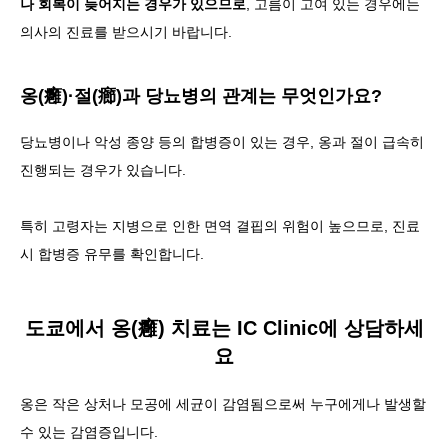
나 회복이 늦어지는 경우가 있으므로
, 고름이 고여 있는 경우에는
의사의 진료를 받으시기 바랍니다.
옹(癰)·절(癤)과 당뇨병의 관계는 무엇인가요?
당뇨병이나 악성 종양 등의 합병증이 있는 경우, 옹과 절이 급속히
진행되는 경우가 있습니다
.
특히 고령자는 지병으로 인한 면역 결핍의 위험이 높으므로, 진료
시 합병증 유무를 확인합니다.
도쿄에서 옹(癰) 치료는 IC Clinic에 상담하세
요
옹은 작은 상처나 모공에 세균이 감염됨으로써 누구에게나 발생할
수 있는 감염증입니다.