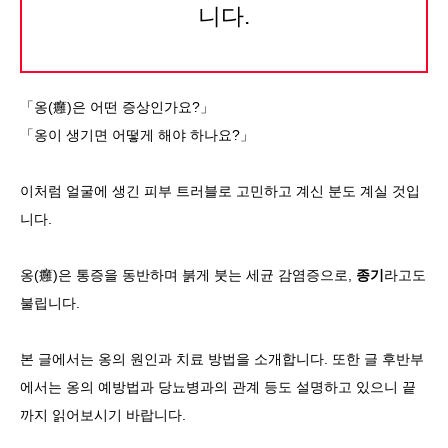
니다.
언어
简体中文
한국어
日本語
Español
English
「옹(癰)은 어떤 증상인가요?」
「옹이 생기면 어떻게 해야 하나요?」
이처럼 얼굴에 생긴 피부 트러블로 고민하고 계신 분도 계실 것입
니다.
옹(癰)은 통증을 동반하며 붉게 붓는 세균 감염증으로,
종기
라고도
불립니다.
본 글에서는 옹의 원인과 치료 방법을 소개합니다. 또한 글 후반부
에서는 옹의 예방법과 당뇨병과의 관계 등도 설명하고 있으니 끝
까지 읽어보시기 바랍니다.