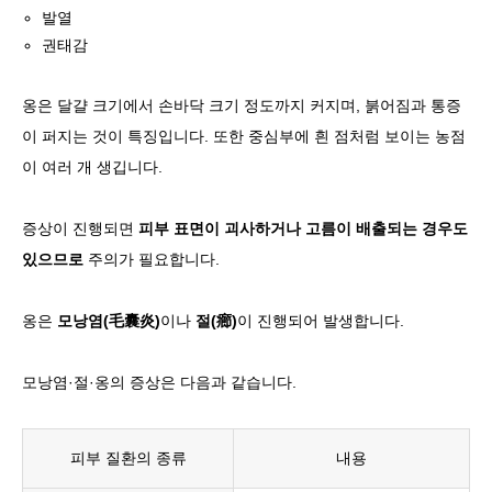
발열
권태감
옹은
달걀 크기에서 손바닥 크기 정도까지 커지며, 붉어짐과 통증
이 퍼지는 것이 특징
입니다. 또한 중심부에 흰 점처럼 보이는 농점
이 여러 개 생깁니다.
증상이 진행되면
피부 표면이 괴사하거나 고름이 배출되는 경우도
있으므로
주의가 필요합니다.
옹은
모낭염(毛囊炎)
이나
절(癤)
이 진행되어 발생합니다.
모낭염·절·옹의 증상은 다음과 같습니다.
피부 질환의 종류
내용