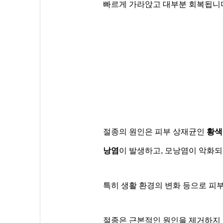
빠르게 가라앉고 대부분 회복됩니
절종의 원인은
피부 상재균인
황색
낭염
이 발생하고, 모낭염이 악화되
특히 생활 환경의 변화 등으로 피
절종은 근본적인 원인을 제거하지