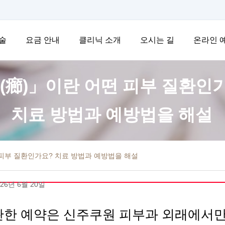
술
요금 안내
클리닉 소개
오시는 길
온라인 
(癤)」이란 어떤 피부 질환인
치료 방법과 예방법을 해설
 피부 질환인가요? 치료 방법과 예방법을 해설
26년 6월 20일
관한 예약은 신주쿠원 피부과 외래에서