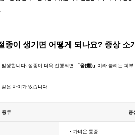
.
절종이 생기면 어떻게 되나요? 증상 소
 발생합니다. 절종이 더욱 진행되면
「옹(癰)」
이라 불리는 피부
 같은 차이가 있습니다.
 종류
증
염
・가벼운 통증