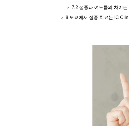
7.2
절종과 여드름의 차이는
8
도쿄에서 절종 치료는 IC Cli