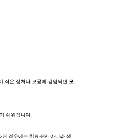
이 작은 상처나 모공에 감염되면
모
기 쉬워집니다.
화된 경우에는 치료뿐만 아니라 생