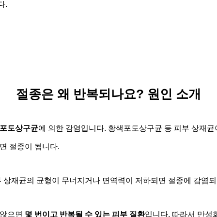
다.
절종은 왜 반복되나요? 원인 소개
포도상구균
에 의한 감염
입니다. 황색포도상구균 등 피부 상재균
면 절종이 됩니다.
부 상재균의 균형이 무너지거나 면역력이 저하되면 절종에 감염되
 않으면
몇 번이고 반복될 수 있는 피부 질환
입니다. 따라서 만성