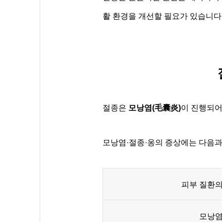
활 환경을 개선할 필요가 있습니다
절종은
모낭염(毛囊炎)
이 진행되어
모낭염·절종·옹의 증상에는 다음과
피부 질환의
모낭