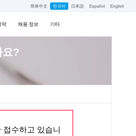
简体中文
한국어
日本語
Español
English
예약
채용 정보
기타
가요?
만 접수하고 있습니