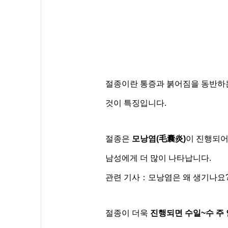
절종이란 통증과 붉어짐을 동반하
것이 특징입니다.
절종은
모낭염(毛囊炎)
이 진행되어
남성에게 더 많이 나타납니다.
관련 기사：모낭염은 왜 생기나요?
절종이 더욱
진행되면 수일~수 주