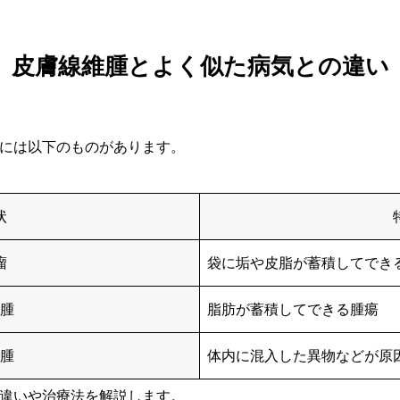
皮膚線維腫とよく似た病気との違い
には以下のものがあります。
状
瘤
袋に垢や皮脂が蓄積してでき
腫
脂肪が蓄積してできる腫瘍
腫
体内に混入した異物などが原
違いや治療法を解説します。