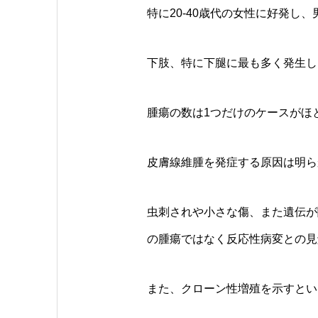
特に20-40歳代の女性に好発し、
下肢、特に下腿に最も多く発生し、全
腫瘍の数は1つだけのケースがほ
皮膚線維腫を発症する原因は明らか
虫刺されや小さな傷、また遺伝が
の腫瘍ではなく反応性病変との見
また、クローン性増殖を示すとい