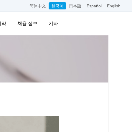
简体中文
한국어
日本語
Español
English
예약
채용 정보
기타