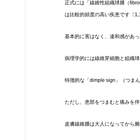
正式には「線維性組織球腫（fibrou
は比較的頻度の高い疾患です〔1,
基本的に害はなく、違和感があっ
病理学的には線維芽細胞と組織球
特徴的な「dimple sign」
ただし、患部をつまむと痛みを伴
皮膚線維腫は大人になってから腕