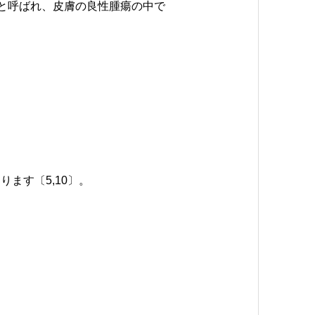
oma）」と呼ばれ、皮膚の良性腫瘍の中で
ります〔5,10〕。