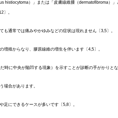
s histiocytoma）」または「皮膚線維腫（dermatofibr
12〕。
ても通常では痛みやかゆみなどの症状は現れません〔3,5〕。
の増殖からなり、膠原線維の増生を伴います〔4,5〕。
（つまんだ時に中央が陥凹する現象）を示すことが診断の手がかりとな
う場合があります。
や足にできるケースが多いです〔5,8〕。