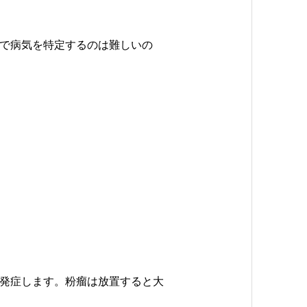
で病気を特定するのは難しいの
発症します。粉瘤は放置すると大