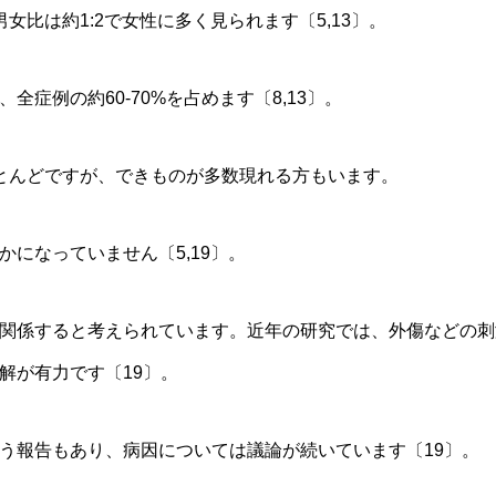
男女比は約1:2で女性に多く見られます〔5,13〕。
症例の約60-70%を占めます〔8,13〕。
とんどですが、できものが多数現れる方もいます。
になっていません〔5,19〕。
関係すると考えられています。近年の研究では、外傷などの刺
解が有力です〔19〕。
う報告もあり、病因については議論が続いています〔19〕。