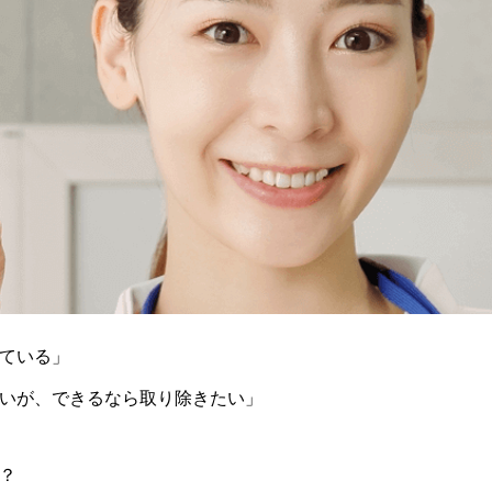
ている」
いが、できるなら取り除きたい」
？