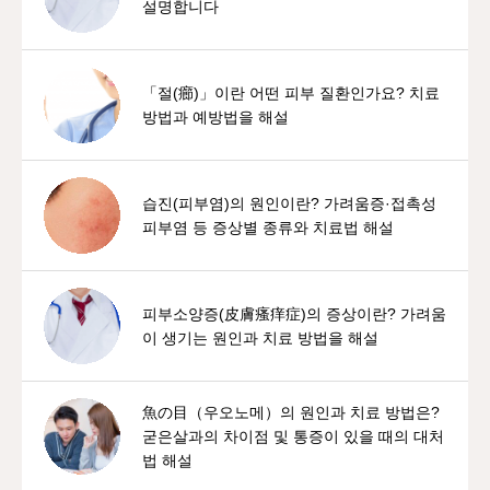
설명합니다
「절(癤)」이란 어떤 피부 질환인가요? 치료
방법과 예방법을 해설
습진(피부염)의 원인이란? 가려움증·접촉성
피부염 등 증상별 종류와 치료법 해설
피부소양증(皮膚瘙痒症)의 증상이란? 가려움
이 생기는 원인과 치료 방법을 해설
魚の目（우오노메）의 원인과 치료 방법은?
굳은살과의 차이점 및 통증이 있을 때의 대처
법 해설