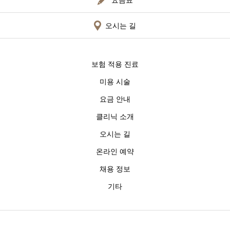
오시는 길
보험 적용 진료
미용 시술
요금 안내
클리닉 소개
오시는 길
온라인 예약
채용 정보
기타