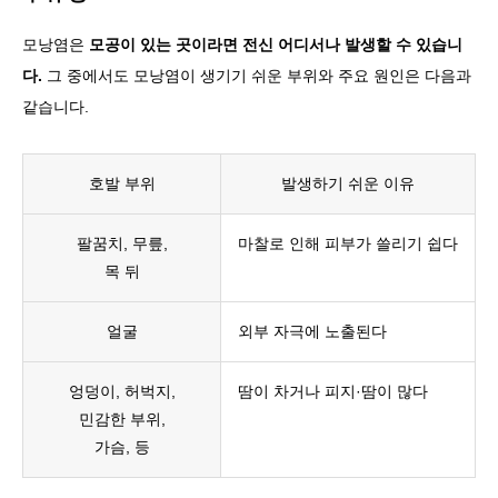
모낭염은
모공이 있는 곳이라면 전신 어디서나 발생할 수 있습니
다.
그 중에서도 모낭염이 생기기 쉬운 부위와 주요 원인은 다음과
같습니다.
호발 부위
발생하기 쉬운 이유
팔꿈치, 무릎,
마찰로 인해 피부가 쓸리기 쉽다
목 뒤
얼굴
외부 자극에 노출된다
엉덩이, 허벅지,
땀이 차거나 피지·땀이 많다
민감한 부위,
가슴, 등