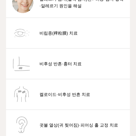
·알레르기 원인을 해설
비립종(稗粒腫) 치료
비후성 반흔·흉터 치료
켈로이드·비후성 반흔 치료
귓불 열상(귀 찢어짐)·피어싱 홀 교정 치료