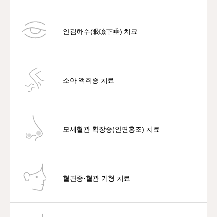
안검하수(眼瞼下垂) 치료
소아 액취증 치료
모세혈관 확장증(안면홍조) 치료
혈관종·혈관 기형 치료