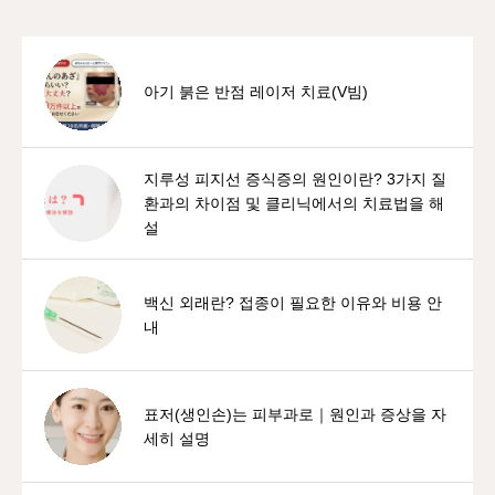
아기 붉은 반점 레이저 치료(V빔)
지루성 피지선 증식증의 원인이란? 3가지 질
환과의 차이점 및 클리닉에서의 치료법을 해
설
백신 외래란? 접종이 필요한 이유와 비용 안
내
표저(생인손)는 피부과로｜원인과 증상을 자
세히 설명