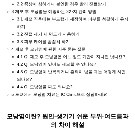
2.2
증상이 심하거나 불안한 경우 빨리 진료받기
3
제모 후 모낭염을 예방하는 3가지 관리 방법
3.1
제모 직후에는 부드럽게 세정하여 피부를 청결하게 유지
하기
3.2
잔털 제거 시 면도기 사용하기
3.3
피부 케어를 꼼꼼히 하기
4
제모 후 모낭염에 관한 자주 묻는 질문
4.1
Q. 제모 후 모낭염은 어느 정도 기간이 지나면 낫나요?
4.2
Q. 모낭염이 있어도 제모할 수 있나요?
4.3
Q. 모낭염이 반복되거나 흔적이 남을 때는 어떻게 하면
되나요?
4.4
Q. 모낭염을 짜도 되나요?
5
도쿄에서 모낭염 치료는 IC Clinic으로 상담하세요
모낭염이란? 원인·생기기 쉬운 부위·여드름과
의 차이 해설