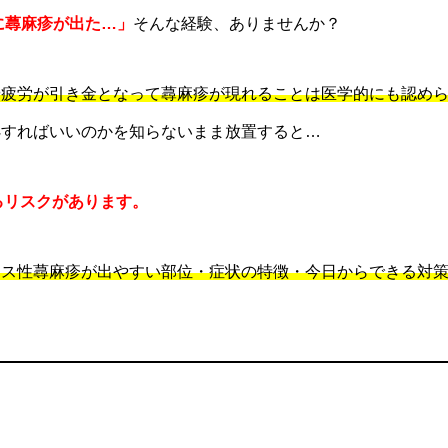
に蕁麻疹が出た…」
そんな経験、ありませんか？
や疲労が引き金となって蕁麻疹が現れることは医学的にも認め
処すればいいのかを知らないまま放置すると…
るリスクがあります。
レス性蕁麻疹が出やすい部位・症状の特徴・今日からできる対