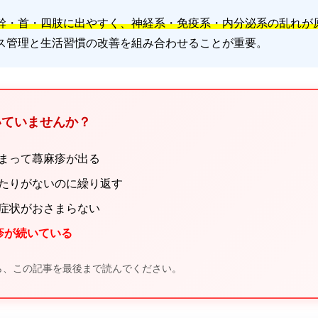
幹・首・四肢に出やすく、神経系・免疫系・内分泌系の乱れが
ス管理と生活習慣の改善を組み合わせることが重要。
いていませんか？
決まって蕁麻疹が出る
当たりがないのに繰り返す
も症状がおさまらない
疹が続いている
なら、この記事を最後まで読んでください。