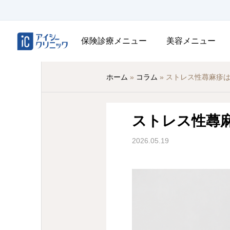
保険診療メニュー
美容メニュー
ホーム
»
コラム
»
ストレス性蕁麻疹
ストレス性蕁
2026.05.19