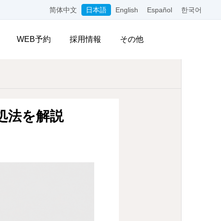
简体中文
日本語
English
Español
한국어
WEB予約
採用情報
その他
処法を解説