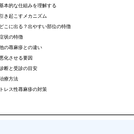
―基本的な仕組みを理解する
を引き起こすメカニズム
はどこに出る？出やすい部位の特徴
の症状の特徴
と他の蕁麻疹との違い
を悪化させる要因
の診断と受診の目安
の治療方法
ストレス性蕁麻疹の対策