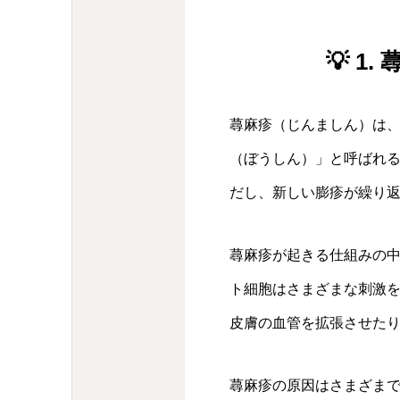
💡 
蕁麻疹（じんましん）は
（ぼうしん）」と呼ばれ
だし、新しい膨疹が繰り
蕁麻疹が起きる仕組みの
ト細胞はさまざまな刺激
皮膚の血管を拡張させた
蕁麻疹の原因はさまざま