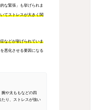
神的な緊張」も挙げられま
おいてストレスが大きく関
染症などが挙げられていま
疹を悪化させる要因になる
、腕や太ももなどの四
出たり、ストレスが強い