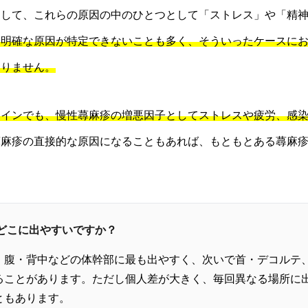
そして、これらの原因の中のひとつとして「ストレス」や「精
、明確な原因が特定できないことも多く、そういったケースに
ありません。
ラインでも、慢性蕁麻疹の増悪因子としてストレスや疲労、感
蕁麻疹の直接的な原因になることもあれば、もともとある蕁麻
はどこに出やすいですか？
・腹・背中などの体幹部に最も出やすく、次いで首・デコルテ
ることがあります。ただし個人差が大きく、毎回異なる場所に
ともあります。