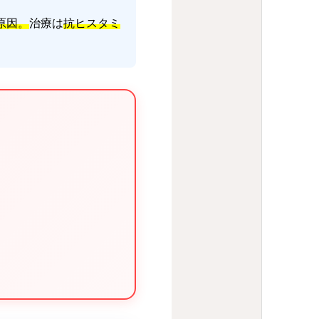
原因。
治療は
抗ヒスタミ