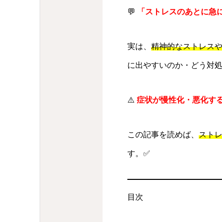
💬
「ストレスのあとに急
実は、
精神的なストレス
に出やすいのか・どう対
⚠️
症状が慢性化・悪化す
この記事を読めば、
スト
す。✅
目次