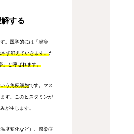
理解する
です。医学的には「膨疹
残さず消えていきます。
た
疹」と呼ばれます。
という免疫細胞
です。マス
します。このヒスタミンが
ゆみが生じます。
・温度変化など）、感染症