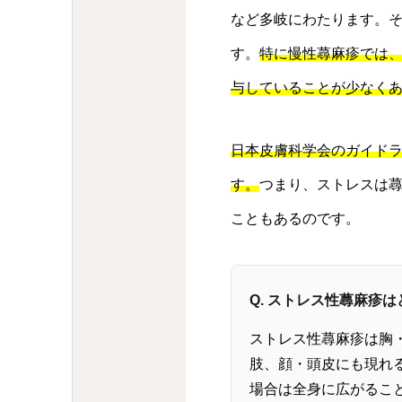
など多岐にわたります。
す。
特に慢性蕁麻疹では
与していることが少なく
日本皮膚科学会のガイド
す。
つまり、ストレスは
こともあるのです。
Q. ストレス性蕁麻疹
ストレス性蕁麻疹は胸
肢、顔・頭皮にも現れ
場合は全身に広がるこ