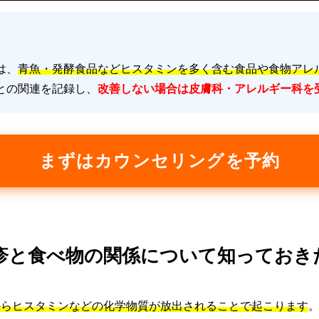
は、
青魚・発酵食品などヒスタミンを多く含む食品や食物アレ
との関連を記録し、
改善しない場合は皮膚科・アレルギー科を
まずはカウンセリングを予約
蕁麻疹と食べ物の関係について知っておき
からヒスタミンなどの化学物質が放出されることで起こります