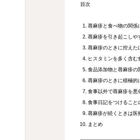
目次
蕁麻疹と食べ物の関係
蕁麻疹を引き起こしや
蕁麻疹のときに控えた
ヒスタミンを多く含む
食品添加物と蕁麻疹の
蕁麻疹のときに積極的
食事以外で蕁麻疹を悪
食事日記をつけること
蕁麻疹が続くときは医
まとめ