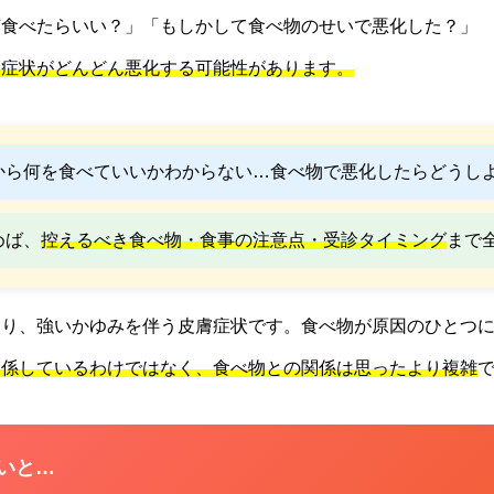
何食べたらいい？」「もしかして食べ物のせいで悪化した？」
と症状がどんどん悪化する可能性があります。
から何を食べていいかわからない…食べ物で悪化したらどうしよ
めば、
控えるべき食べ物・食事の注意点・受診タイミング
まで
なり、強いかゆみを伴う皮膚症状です。食べ物が原因のひとつ
関係しているわけではなく、食べ物との関係は思ったより複雑
ないと…