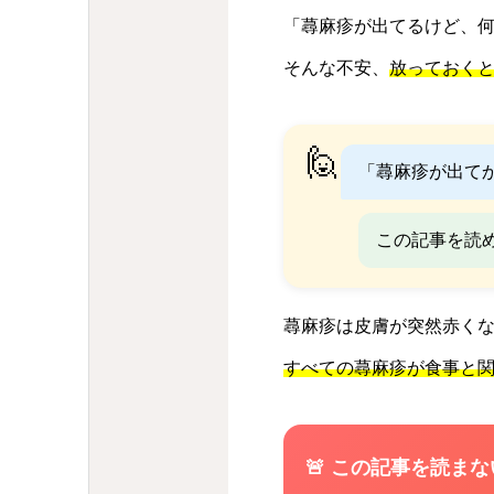
「蕁麻疹が出てるけど、
そんな不安、
放っておく
🙋
「蕁麻疹が出て
この記事を読
蕁麻疹は皮膚が突然赤く
すべての蕁麻疹が食事と
🚨 この記事を読ま