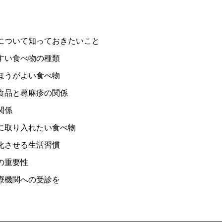
について知っておきたいこと
すい食べ物の種類
ほうがよい食べ物
食品と蕁麻疹の関係
関係
に取り入れたい食べ物
化させる生活習慣
の重要性
療機関への受診を