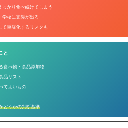
うっかり食べ続けてしまう
・学校に支障が出る
して重症化するリスクも
こと
せる食べ物・食品添加物
い食品リスト
食べてよいもの
かどうかの判断基準