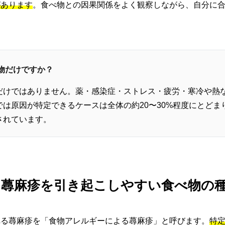
があります
。食べ物との因果関係をよく観察しながら、自分に
べ物だけですか？
だけではありません。薬・感染症・ストレス・疲労・寒冷や熱
は原因が特定できるケースは全体の約20〜30%程度にとどま
されています。
 蕁麻疹を引き起こしやすい食べ物の
れる蕁麻疹を「食物アレルギーによる蕁麻疹」と呼びます。
特