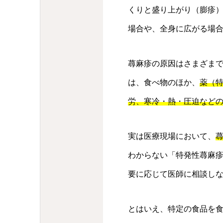
くりと盛り上がり（膨疹
場合や、全身に広がる場
蕁麻疹の原因はさまざま
は、食べ物のほか、
薬（
労、寒冷・熱・圧迫など
実は医療現場において、
蕁
わからない「特発性蕁麻
要に応じて医師に相談し
とはいえ、特定の食品を