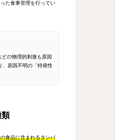
合った食事管理を行ってい
などの物理的刺激も原因
り、原因不明の「特発性
種類
定の食品に含まれるタンパ