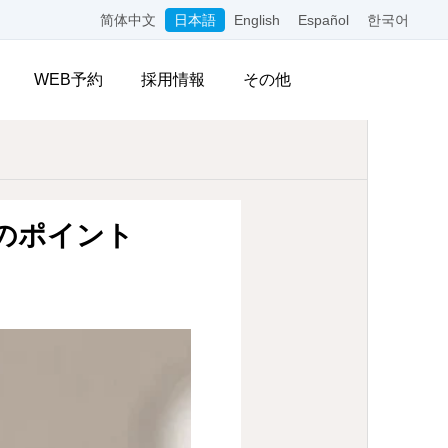
简体中文
日本語
English
Español
한국어
WEB予約
採用情報
その他
のポイント