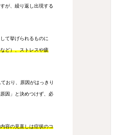
ますが、繰り返し出現する
として挙げられるものに
染など）、ストレスや疲
れており、原因がはっきり
が原因」と決めつけず、必
事内容の見直しは症状のコ