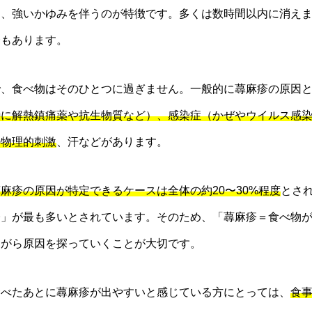
）、強いかゆみを伴うのが特徴です。多くは数時間以内に消え
合もあります。
で、食べ物はそのひとつに過ぎません。一般的に蕁麻疹の原因
特に解熱鎮痛薬や抗生物質など）、感染症（かぜやウイルス感
の物理的刺激
、汗などがあります。
麻疹の原因が特定できるケースは全体の約20〜30%程度
とさ
疹」が最も多いとされています。そのため、「蕁麻疹＝食べ物
ながら原因を探っていくことが大切です。
食べたあとに蕁麻疹が出やすいと感じている方にとっては、
食