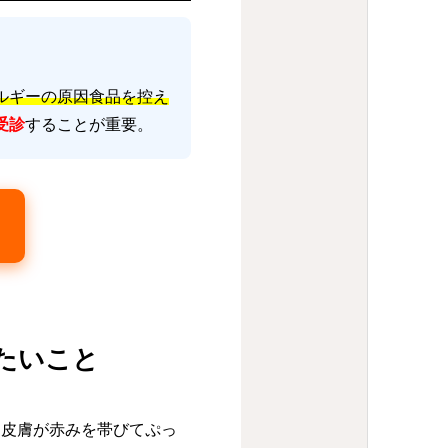
ルギーの原因食品を控え
受診
することが重要。
たいこと
。皮膚が赤みを帯びてぷっ