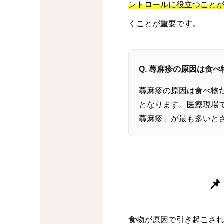
ントロールに役立つこと
くことが重要です。
Q. 蕁麻疹の原因は食
蕁麻疹の原因は食べ物
となります。医療現場で
蕁麻疹」が最も多いと

食物が原因で引き起こさ