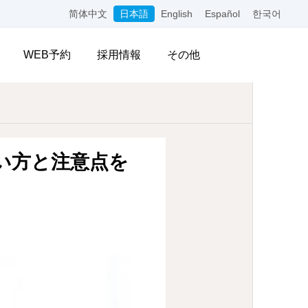
简体中文
日本語
English
Español
한국어
WEB予約
採用情報
その他
い方と注意点を