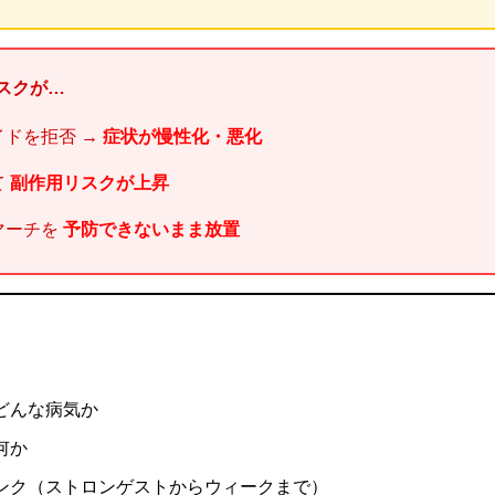
リスクが…
イドを拒否 →
症状が慢性化・悪化
て
副作用リスクが上昇
マーチを
予防できないまま放置
どんな病気か
何か
ンク（ストロンゲストからウィークまで）