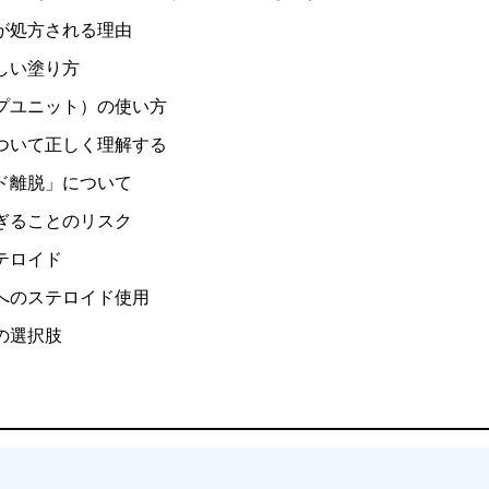
が処方される理由
しい塗り方
ップユニット）の使い方
ついて正しく理解する
ド離脱」について
ぎることのリスク
テロイド
へのステロイド使用
の選択肢