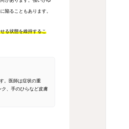
傾向があります。強いかゆ
環に陥ることもあります。
ごせる状態を維持するこ
。
です。医師は症状の重
ンク、手のひらなど皮膚