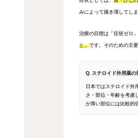
症状としては、
首・ひじ
みによって掻き壊してし
治療の目標は「症状ゼロ
と」
です。そのための主
Q. ステロイド外用薬
日本ではステロイド外
さ・部位・年齢を考慮
が厚い部位には比較的