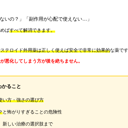
ないの？」「副作用が心配で使えない…」
読めば
すべて解消できます。
で
ステロイド外用薬は正しく使えば安全で非常に効果的
な薬で
状が悪化してしまう方が後を絶ちません。
わかること
使い方・強さの選び方
ク
と怖がりすぎることの危険性
用、新しい治療の選択肢まで