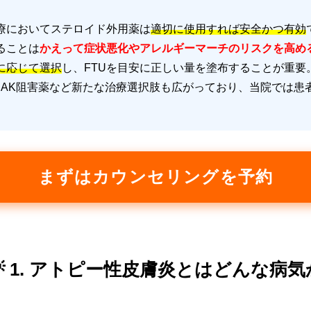
療においてステロイド外用薬は
適切に使用すれば安全かつ有効
ることは
かえって症状悪化やアレルギーマーチのリスクを高め
に応じて選択
し、FTUを目安に正しい量を塗布することが重要
JAK阻害薬など新たな治療選択肢も広がっており、当院では患
。
まずはカウンセリングを予約
💡 1. アトピー性皮膚炎とはどんな病気