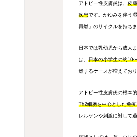
アトピー性皮膚炎は、
皮
疾患
です。かゆみを伴う
再燃」のサイクルを持ち
日本では乳幼児から成人
は、
日本の小学生の約10
燃するケースが増えてお
アトピー性皮膚炎の根本
Th2細胞を中心とした免
レルゲンや刺激に対して