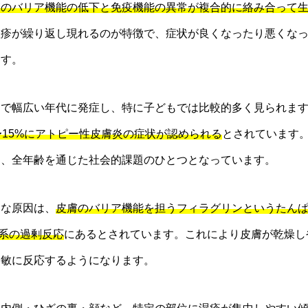
膚のバリア機能の低下と免疫機能の異常が複合的に絡み合って
湿疹が繰り返し現れるのが特徴で、症状が良くなったり悪くな
ます。
まで幅広い年代に発症し、特に子どもでは比較的多く見られま
〜15%にアトピー性皮膚炎の症状が認められる
とされています
り、全年齢を通じた社会的課題のひとつとなっています。
的な原因は、
皮膚のバリア機能を担うフィラグリンというたん
疫系の過剰反応
にあるとされています。これにより皮膚が乾燥し
過敏に反応するようになります。