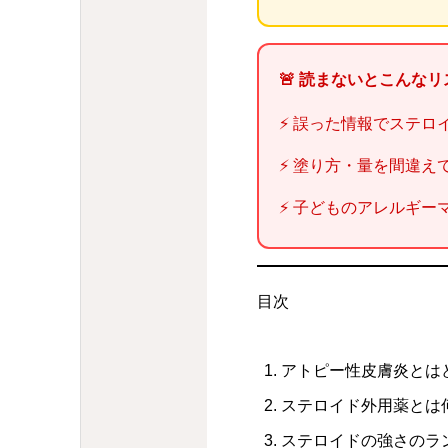
🚨 読まないとこんな
⚡ 誤った情報でステロ
⚡ 塗り方・量を間違え
⚡ 子どものアレルギー
目次
アトピー性皮膚炎とは
ステロイド外用薬とは
ステロイドの強さのラ