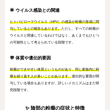
🌟 ウイルス感染との関連
ヒトパピローマウイルス（HPV）の感染が粉瘤の形成に関
与しているとの報告もあります。
ただし、すべての粉瘤が
ウイルスと関連しているわけではなく、あくまでもひとつ
の可能性として考えられている段階です。
💬 体質や遺伝的要因
粉瘤ができやすい体質というものがあり、同じ家族内に粉
瘤を繰り返す人が多いことがあります。
遺伝的な要因が関
与している場合もありますが、詳しいメカニズムはまだ研
究段階です。
✨ 陰部の粉瘤の症状と特徴