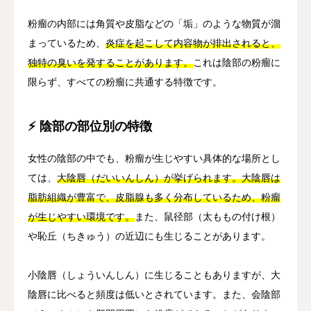
粉瘤の内部には角質や皮脂などの「垢」のような物質が溜
まっているため、
炎症を起こして内容物が排出されると、
独特の臭いを発することがあります。
これは陰部の粉瘤に
限らず、すべての粉瘤に共通する特徴です。
⚡ 陰部の部位別の特徴
女性の陰部の中でも、粉瘤が生じやすい具体的な場所とし
ては、
大陰唇（だいいんしん）が挙げられます。大陰唇は
脂肪組織が豊富で、皮脂腺も多く分布しているため、粉瘤
が生じやすい環境です。
また、鼠径部（太ももの付け根）
や恥丘（ちきゅう）の近辺にも生じることがあります。
小陰唇（しょういんしん）に生じることもありますが、大
陰唇に比べると頻度は低いとされています。また、会陰部