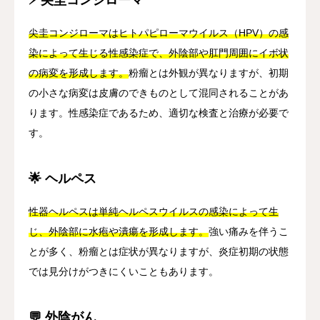
尖圭コンジローマはヒトパピローマウイルス（HPV）の感
染によって生じる性感染症で、外陰部や肛門周囲にイボ状
の病変を形成します。
粉瘤とは外観が異なりますが、初期
の小さな病変は皮膚のできものとして混同されることがあ
ります。性感染症であるため、適切な検査と治療が必要で
す。
🌟 ヘルペス
性器ヘルペスは単純ヘルペスウイルスの感染によって生
じ、外陰部に水疱や潰瘍を形成します。
強い痛みを伴うこ
とが多く、粉瘤とは症状が異なりますが、炎症初期の状態
では見分けがつきにくいこともあります。
💬 外陰がん