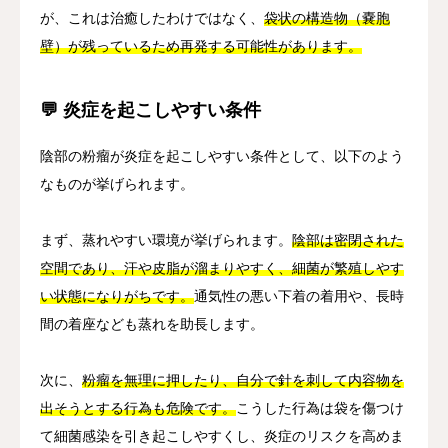
が、これは治癒したわけではなく、
袋状の構造物（嚢胞
壁）が残っているため再発する可能性があります。
💬 炎症を起こしやすい条件
陰部の粉瘤が炎症を起こしやすい条件として、以下のよう
なものが挙げられます。
まず、蒸れやすい環境が挙げられます。
陰部は密閉された
空間であり、汗や皮脂が溜まりやすく、細菌が繁殖しやす
い状態になりがちです。
通気性の悪い下着の着用や、長時
間の着座なども蒸れを助長します。
次に、
粉瘤を無理に押したり、自分で針を刺して内容物を
出そうとする行為も危険です。
こうした行為は袋を傷つけ
て細菌感染を引き起こしやすくし、炎症のリスクを高めま