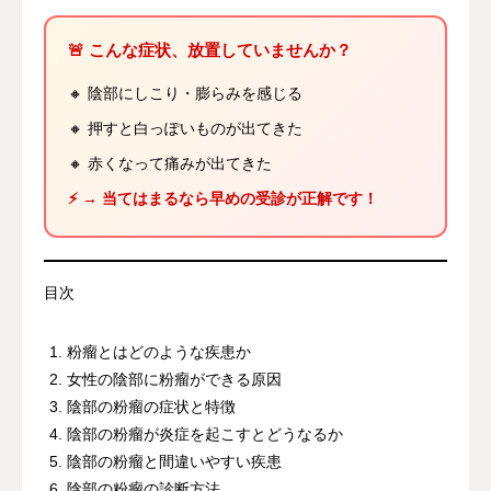
🚨 こんな症状、放置していませんか？
🔸 陰部にしこり・膨らみを感じる
🔸 押すと白っぽいものが出てきた
🔸 赤くなって痛みが出てきた
⚡ → 当てはまるなら早めの受診が正解です！
目次
粉瘤とはどのような疾患か
女性の陰部に粉瘤ができる原因
陰部の粉瘤の症状と特徴
陰部の粉瘤が炎症を起こすとどうなるか
陰部の粉瘤と間違いやすい疾患
陰部の粉瘤の診断方法