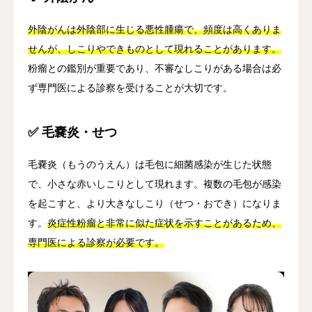
外陰がんは外陰部に生じる悪性腫瘍で、頻度は高くありま
せんが、しこりやできものとして現れることがあります。
粉瘤との鑑別が重要であり、不審なしこりがある場合は必
ず専門医による診察を受けることが大切です。
✅ 毛嚢炎・せつ
毛嚢炎（もうのうえん）は毛包に細菌感染が生じた状態
で、小さな赤いしこりとして現れます。複数の毛包が感染
を起こすと、より大きなしこり（せつ・おでき）になりま
す。
炎症性粉瘤と非常に似た症状を示すことがあるため、
専門医による診察が必要です。