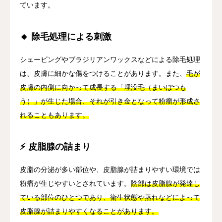
ています。
🔸 除毛処理による刺激
シェービングやブラジリアンワックスなどによる除毛処理
は、皮膚に細かな傷をつけることがあります。また、
毛が
皮膚の内側に向かって成長する「埋没毛（まいぼつも
う）」が生じた場合、それが引き金となって粉瘤が形成さ
れることもあります。
⚡ 皮脂腺の詰まり
皮脂の分泌が多い部位や、皮脂腺が詰まりやすい環境では
粉瘤が生じやすいとされています。
陰部は皮脂腺が発達し
ている部位のひとつであり、衛生状態や蒸れなどによって
皮脂腺が詰まりやすくなることがあります。