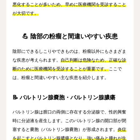
悪化することが多いため、早めに医療機関を受診すること
が大切です。
💪 陰部の粉瘤と間違いやすい疾患
陰部にできるしこりやできものは、粉瘤以外にもさまざま
な疾患が考えられます。
自己判断は危険なため、正確な診
断のために医療機関を受診することが重要です。
ここで
は、粉瘤と間違いやすい主な疾患を紹介します。
📝 バルトリン腺嚢胞・バルトリン腺膿瘍
バルトリン腺は膣口の両側に存在する分泌腺で、性的興奮
時に分泌液を産生します。このバルトリン腺の開口部が閉
塞すると嚢胞（バルトリン腺嚢胞）が形成されます。
炎症
を起こすとバルトリン腺膿瘍となり、強い痛みと腫れが生