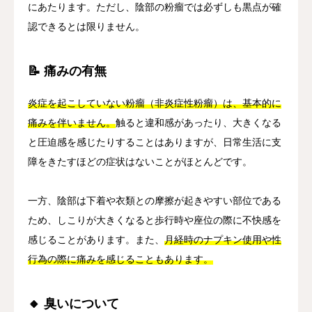
にあたります。ただし、陰部の粉瘤では必ずしも黒点が確
認できるとは限りません。
📝 痛みの有無
炎症を起こしていない粉瘤（非炎症性粉瘤）は、基本的に
痛みを伴いません。
触ると違和感があったり、大きくなる
と圧迫感を感じたりすることはありますが、日常生活に支
障をきたすほどの症状はないことがほとんどです。
一方、陰部は下着や衣類との摩擦が起きやすい部位である
ため、しこりが大きくなると歩行時や座位の際に不快感を
感じることがあります。また、
月経時のナプキン使用や性
行為の際に痛みを感じることもあります。
🔸 臭いについて