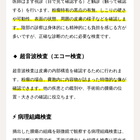
医師はまず視診（目で見て確認する）と触診（触って確認
する）を行います。
粉瘤特有の黒点の有無、しこりの硬さ
や可動性、表面の状態、周囲の皮膚の様子などを確認しま
す。
陰部の診察は身体的にも精神的にも負担を感じる方が
多いですが、正確な診断のために必要な検査です。
🔸 超音波検査（エコー検査）
超音波検査は皮膚の内部構造を確認するために行われま
す。
粉瘤の場合、嚢胞内に内容物が詰まった特徴的な像が
確認できます。
他の疾患との鑑別や、手術前の腫瘍の位
置・大きさの確認に役立ちます。
⚡ 病理組織検査
摘出した腫瘍の組織を顕微鏡で観察する病理組織検査は、