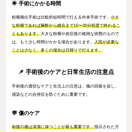
🌟 手術にかかる時間
粉瘤摘出手術は比較的短時間で行える外来手術です。
小さ
な粉瘤であれば麻酔から縫合まで15〜30分程度で終わるこ
ともあります。
大きな粉瘤や炎症後の複雑な状態のもので
は、もう少し時間がかかる場合があります。
入院が必要な
ことは少なく、多くの場合は日帰りで行えます。
📌 手術後のケアと日常生活の注意点
手術後の適切なケアと生活上の注意は、傷の回復を促し、
感染などの合併症を防ぐために重要です。
💬 傷のケア
術後の傷は清潔に保つことが最も重要です。
指示された方