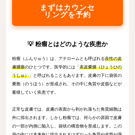
まずはカウンセ
リングを予約
💡 粉瘤とはどのような疾患か
粉瘤（ふんりゅう）は、アテロームとも呼ばれる
良性の皮
膚腫瘍
のひとつです。医学的には「
表皮嚢腫（ひょうひの
うしゅ）
」と呼ばれることもあります。皮膚の下に袋状の
嚢胞（のうほう）が形成され、その中に角質や皮脂などが
蓄積していく疾患です。
正常な皮膚では、皮膚の表面から剥がれ落ちた角質細胞は
外に排出されます。しかし粉瘤では、何らかの原因で皮膚
の一部が内側に陥入し、袋状の構造物を形成します。この
袋の中には本来外に排出されるはずだった角質や皮脂が溜