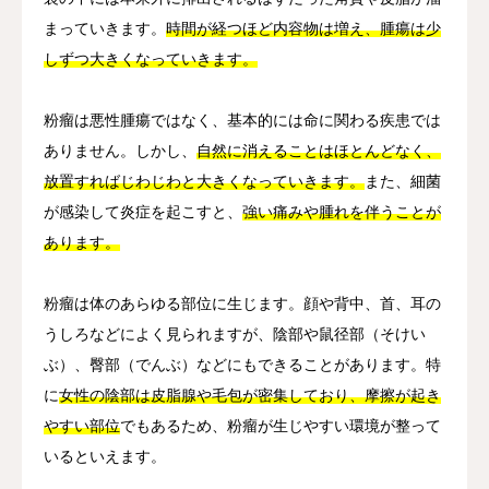
まっていきます。
時間が経つほど内容物は増え、腫瘍は少
しずつ大きくなっていきます。
粉瘤は悪性腫瘍ではなく、基本的には命に関わる疾患では
ありません。しかし、
自然に消えることはほとんどなく、
放置すればじわじわと大きくなっていきます。
また、細菌
が感染して炎症を起こすと、
強い痛みや腫れを伴うことが
あります。
粉瘤は体のあらゆる部位に生じます。顔や背中、首、耳の
うしろなどによく見られますが、陰部や鼠径部（そけい
ぶ）、臀部（でんぶ）などにもできることがあります。特
に
女性の陰部は皮脂腺や毛包が密集しており、摩擦が起き
やすい部位
でもあるため、粉瘤が生じやすい環境が整って
いるといえます。