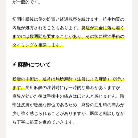
が一般的です。
切開排膿後は傷の処置と経過観察を続けます。抗生物質の
内服が処方されることもあります。
炎症が完全に落ち着く
までには数週間を要することがあり、その後に根治手術の
タイミングを相談します。
⚡ 麻酔について
粉瘤の手術は、通常は局所麻酔（注射による麻酔）で行い
ます。
局所麻酔の注射時には一時的な痛みがありますが、
麻酔が効いた後は手術中の痛みはほとんど感じません。陰
部は皮膚が敏感な部位であるため、麻酔の注射時の痛みが
少し強く感じられることがありますが、医師と相談しなが
ら丁寧に処置を進めていきます。