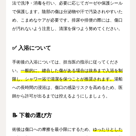
法で洗浄・消毒を行い、必要に応じてガーゼや保護シール
で保護します。陰部の傷は分泌物や汗で汚染されやすいた
め、こまめなケアが必要です。排尿や排便の際には、傷口
が汚れないよう注意し、清潔を保つよう努めてください。
✅ 入浴について
手術後の入浴については、担当医の指示に従ってくださ
い。
一般的に、縫合した傷がある場合は抜糸まで入浴を制
限し、シャワー浴で清潔を保つことが推奨されます。
湯船
への長時間の浸浴は、傷口の感染リスクを高めるため、医
師から許可が出るまでは控えるようにしましょう。
📝 下着の選び方
術後は傷口への摩擦を最小限にするため、
ゆったりとした