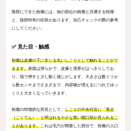
陰部にできた粉瘤には、他の部位の粉瘤と共通する特徴
と、陰部特有の症状があります。自己チェックの際の参考
にしてください。
✅ 見た目・触感
粉瘤は皮膚の下に生じる丸いしこりとして触れることがで
きます。
表面は滑らかで、皮膚と境界がはっきりしてお
り、指で押すと少し動く感じがします。大きさは数ミリか
ら数センチまでさまざまで、内容物が増えるにつれてゆっ
くりと大きくなっていきます。
粉瘤の特徴的な所見として、
しこりの中央付近に「黒点
（こくてん）」と呼ばれる小さな黒い開口部が見られるこ
とがあります。
これは毛穴が閉塞した部分で、粉瘤の入口