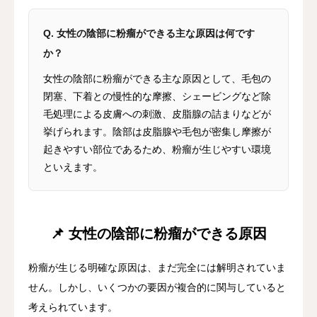
Q. 女性の陰部に粉瘤ができる主な原因は何です
か？
女性の陰部に粉瘤ができる主な原因として、毛包の
閉塞、下着との慢性的な摩擦、シェービングなど除
毛処理による皮膚への刺激、皮脂腺の詰まりなどが
挙げられます。陰部は皮脂腺や毛包が密集し摩擦が
起きやすい部位であるため、粉瘤が生じやすい環境
といえます。
📌 女性の陰部に粉瘤ができる原因
粉瘤が生じる明確な原因は、まだ完全には解明されていま
せん。しかし、いくつかの要因が複合的に関与していると
考えられています。