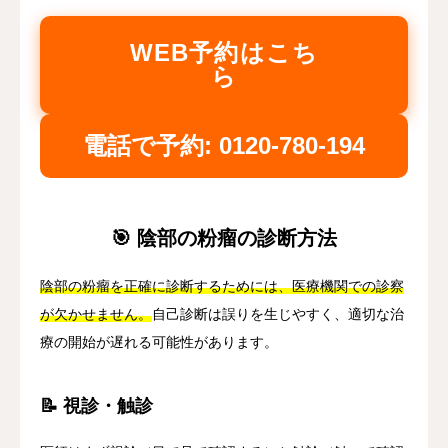
WEB予約はこち
ら
電話で予約: 0120-780-194
🎯 陰部の粉瘤の診断方法
陰部の粉瘤を正確に診断するためには、医療機関での診察
が欠かせません。
自己診断は誤りを生じやすく、適切な治
療の開始が遅れる可能性があります。
📝 視診・触診