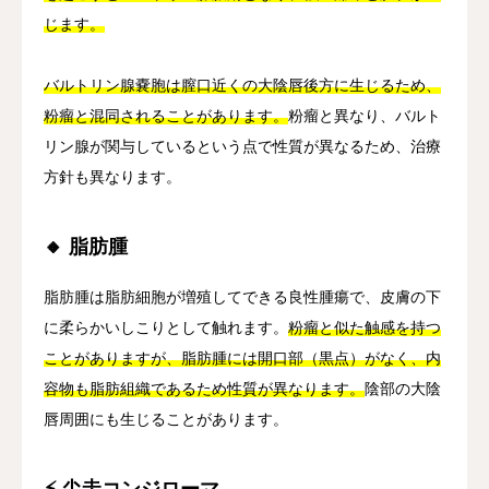
じます。
バルトリン腺嚢胞は膣口近くの大陰唇後方に生じるため、
粉瘤と混同されることがあります。
粉瘤と異なり、バルト
リン腺が関与しているという点で性質が異なるため、治療
方針も異なります。
🔸 脂肪腫
脂肪腫は脂肪細胞が増殖してできる良性腫瘍で、皮膚の下
に柔らかいしこりとして触れます。
粉瘤と似た触感を持つ
ことがありますが、脂肪腫には開口部（黒点）がなく、内
容物も脂肪組織であるため性質が異なります。
陰部の大陰
唇周囲にも生じることがあります。
⚡ 尖圭コンジローマ