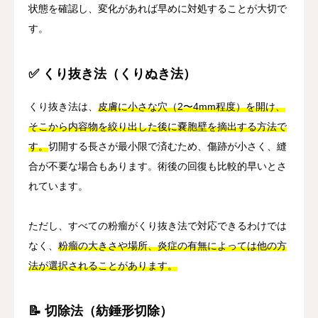
状態を確認し、変化があれば早めに対処することが大切で
す。
✅ くり抜き法（くりぬき法）
くり抜き法は、
皮膚に小さな穴（2〜4mm程度）を開け、
そこから内容物を絞り出した後に嚢胞壁を摘出する方法で
す。
切開する長さが最小限で済むため、傷跡が小さく、縫
合が不要な場合もあります。術後の回復も比較的早いとさ
れています。
ただし、すべての粉瘤がくり抜き法で対応できるわけでは
なく、
粉瘤の大きさや場所、炎症の有無によっては他の方
法が選択されることがあります。
📝 切除法（紡錘形切除）