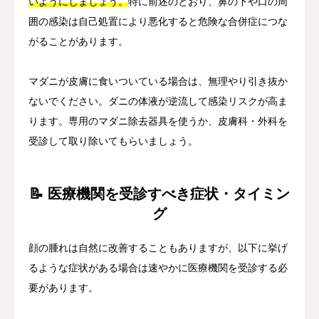
いようにしましょう。
特に前述のとおり、鼻の下や口の周
囲の感染は自己処置により悪化すると危険な合併症につな
がることがあります。
マダニが皮膚に食いついている場合は、無理やり引き抜か
ないでください。ダニの体液が逆流して感染リスクが高ま
ります。専用のマダニ除去器具を使うか、皮膚科・外科を
受診して取り除いてもらいましょう。
📝 医療機関を受診すべき症状・タイミン
グ
顔の腫れは自然に改善することもありますが、以下に挙げ
るような症状がある場合は速やかに医療機関を受診する必
要があります。