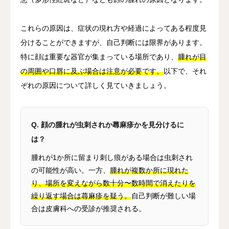
これらの原因は、症状の現れ方や経過によってある程度見
分けることができますが、自己判断には限界があります。
特に顔は重要な器官が集まっている場所であり、
腫れが目
の周囲や口唇に及ぶ場合は注意が必要です。
以下で、それ
ぞれの原因について詳しく見ていきましょう。
Q. 顔の腫れが虫刺されか蕁麻疹かを見分けるに
は？
腫れが1か所に留まり刺し痕がある場合は虫刺され
の可能性が高い。一方、
腫れが複数か所に現れた
り、場所を変えながら数十分〜数時間で消えたりを
繰り返す場合は蕁麻疹を疑う。
自己判断が難しい場
合は皮膚科への受診が推奨される。