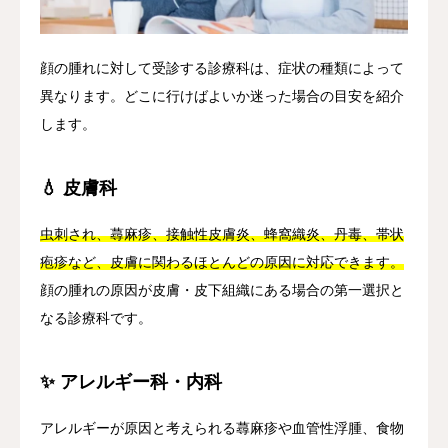
顔の腫れに対して受診する診療科は、症状の種類によって
異なります。どこに行けばよいか迷った場合の目安を紹介
します。
💧 皮膚科
虫刺され、蕁麻疹、接触性皮膚炎、蜂窩織炎、丹毒、帯状
疱疹など、皮膚に関わるほとんどの原因に対応できます。
顔の腫れの原因が皮膚・皮下組織にある場合の第一選択と
なる診療科です。
✨ アレルギー科・内科
アレルギーが原因と考えられる蕁麻疹や血管性浮腫、食物