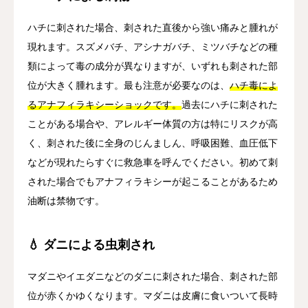
ハチに刺された場合、刺された直後から強い痛みと腫れが
現れます。スズメバチ、アシナガバチ、ミツバチなどの種
類によって毒の成分が異なりますが、いずれも刺された部
位が大きく腫れます。最も注意が必要なのは、
ハチ毒によ
るアナフィラキシーショックです。
過去にハチに刺された
ことがある場合や、アレルギー体質の方は特にリスクが高
く、刺された後に全身のじんましん、呼吸困難、血圧低下
などが現れたらすぐに救急車を呼んでください。初めて刺
された場合でもアナフィラキシーが起こることがあるため
油断は禁物です。
💧 ダニによる虫刺され
マダニやイエダニなどのダニに刺された場合、刺された部
位が赤くかゆくなります。マダニは皮膚に食いついて長時