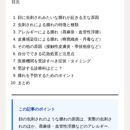
目次
顔に虫刺されみたいな腫れが起きる主な原因
虫刺されによる腫れの特徴と種類
アレルギーによる腫れ（蕁麻疹・血管性浮腫）
皮膚感染症による腫れ（蜂窩織炎・丹毒など）
その他の原因（接触性皮膚炎・帯状疱疹など）
自分でできる応急処置と注意点
医療機関を受診すべき症状・タイミング
受診する診療科はどこ？
腫れを予防するためのポイント
まとめ
この記事のポイント
顔の虫刺されのような腫れの原因は、実際の虫刺さ
れのほか、蕁麻疹・血管性浮腫などのアレルギー、