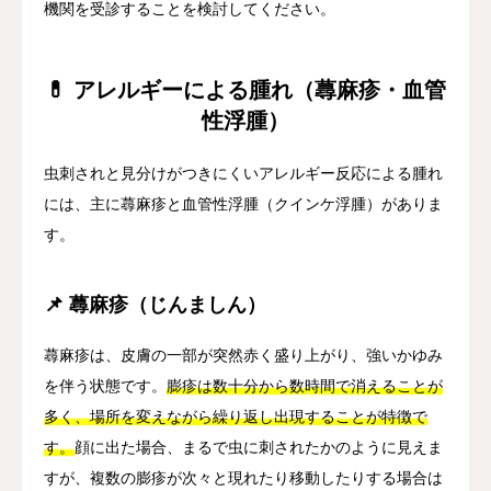
機関を受診することを検討してください。
💊 アレルギーによる腫れ（蕁麻疹・血管
性浮腫）
虫刺されと見分けがつきにくいアレルギー反応による腫れ
には、主に蕁麻疹と血管性浮腫（クインケ浮腫）がありま
す。
📌 蕁麻疹（じんましん）
蕁麻疹は、皮膚の一部が突然赤く盛り上がり、強いかゆみ
を伴う状態です。
膨疹は数十分から数時間で消えることが
多く、場所を変えながら繰り返し出現することが特徴で
す。
顔に出た場合、まるで虫に刺されたかのように見えま
すが、複数の膨疹が次々と現れたり移動したりする場合は