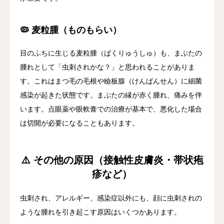
🦠 麦粒腫（ものもらい）
目のふちに生じる麦粒腫（ばくりゅうしゅ）も、まぶたの
腫れとして「虫刺されかな？」と思われることがありま
す。これはまつ毛の毛根や瞼板腺（けんばんせん）に細菌
感染が起きた状態です。まぶたの縁が赤く腫れ、痛みを伴
います。点眼薬や眼軟膏での治療が基本で、悪化した場合
は切開が必要になることもあります。
⚠️ その他の原因（接触性皮膚炎・帯状疱
疹など）
虫刺され、アレルギー、感染症以外にも、顔に虫刺されの
ような腫れを引き起こす原因はいくつかあります。