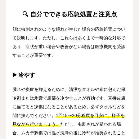
🔍 自分でできる応急処置と注意点
顔に虫刺されのような腫れが生じた場合の応急処置につい
て説明します。ただし、これらはあくまで一時的な対応で
あり、症状が重い場合や改善がない場合は医療機関を受診
することが重要です。
▶️ 冷やす
腫れや炎症を抑えるために、清潔なタオルや布に包んだ保
冷剤または氷嚢で患部を冷やすことが有効です。直接皮膚
に当てると凍傷になることがあるため、必ずタオルなどを
間に挟んでください。
1回15〜20分程度を目安に、様子を
見ながら行いましょう。
ただし、虫刺されが疑われる場
合、ムカデ刺傷では温水洗浄の後に冷却が推奨されること