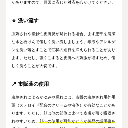
がありますので、原因に応じた対応を心がけてください。
🔹 洗い流す
虫刺されや接触性皮膚炎が疑われる場合、まず患部を清潔
な水と石けんで優しく洗い流しましょう。毒液やアレルゲ
ンを洗い落とすことで症状の進行を抑えられることがあり
ます。ただし、強くこすると皮膚への刺激が増すため、優
しく洗うことが大切です。
📍 市販薬の使用
虫刺されによるかゆみや腫れには、市販の虫刺され用外用
薬（ステロイド配合のクリームや液体）が有効なことがあ
ります。ただし、顔は他の部位に比べて皮膚が薄く吸収さ
れやすいため、
顔への使用が可能かどうか製品の説明書を