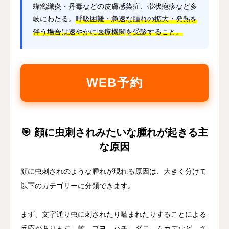
蜂窩織炎・丹毒などの皮膚感染症、帯状疱疹など多
岐にわたる。
呼吸困難・急速な腫れの拡大・発熱を
伴う場合は速やかに医療機関を受診すること。
WEB予約
🎯 顔に虫刺されみたいな腫れが起きる主
な原因
顔に虫刺されのような腫れが現れる原因は、大きく分けて
以下のカテゴリーに分類できます。
まず、文字通り虫に刺されたり嚙まれたりすることによる
反応があります。蚊、ブヨ、ハチ、ダニ、ムカデなど、さ