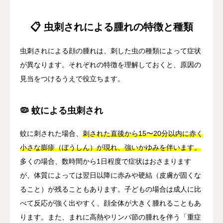
📋 虫刺されによる腫れの特徴と種類
虫刺されによる顔の腫れは、刺した虫の種類によって症状
が異なります。それぞれの特徴を理解しておくと、原因の
見当をつけるうえで役立ちます。
🦠 蚊による虫刺され
蚊に刺された場合、
刺された直後から15〜20分以内に赤く
小さな膨疹（ぼうしん）が現れ、強いかゆみを伴います。
多くの場合、数時間から1日程度で症状はおさまります
が、体質によっては翌日以降に赤みや硬結（皮膚が固くな
ること）が残ることもあります。子どもの場合は成人に比
べて反応が強く出やすく、顔全体が大きく腫れることもあ
ります。また、まれに高熱やリンパ節の腫れを伴う「重症