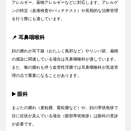
アレルギー、薬物アレルギーなどに対応します。アレルゲ
ンの特定（血液検査やパッチテスト）や長期的な治療管理
を行う際にも適しています。
📌 耳鼻咽喉科
顔の腫れが耳下腺（おたふく風邪など）やリンパ節、扁桃
の感染に関連している場合は耳鼻咽喉科が適しています。
また、喉の腫れも伴う血管性浮腫では耳鼻咽喉科が気道管
理の点で重要になることがあります。
▶️ 眼科
まぶたの腫れ（麦粒腫、霰粒腫など）や、顔の帯状疱疹で
目に症状が及んでいる場合（眼部帯状疱疹）は眼科の受診
が必要です。