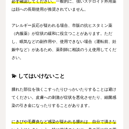
必ず確認してください。
一般的に、強いステロイド外用薬
は顔への長期使用が推奨されていません。
アレルギー反応が疑われる場合、市販の抗ヒスタミン薬
（内服薬）が症状の緩和に役立つことがあります。ただ
し、眠気などの副作用や、使用できない場合（運転前、妊
娠中など）があるため、薬剤師に相談のうえ使用してくだ
さい。
💫 してはいけないこと
腫れた部位を強くこすったりひっかいたりすることは避け
てください。皮膚への刺激が症状を悪化させたり、細菌感
染の引き金になったりすることがあります。
にきびや毛嚢炎など感染が疑われる腫れは、自分で潰さな