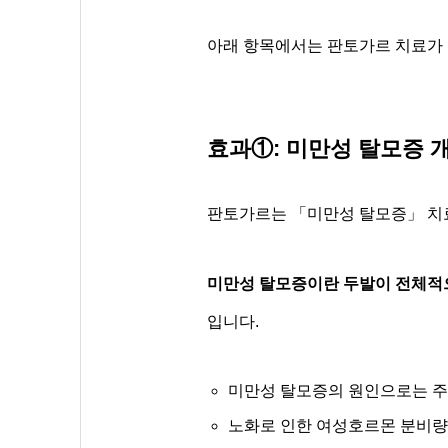
아래 항목에서는 판토가르 치료가 
효과①: 미만성 탈모증 
판토가르는 「미만성 탈모증」 치
미만성 탈모증이란 두발이 전체적
입니다.
미만성 탈모증의 원인으로는 주
노화로 인한 여성호르몬 분비량