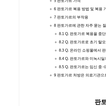
5
판토가르 가격
6
판토가르 복용 방법 및 복용 
7
판토가르의 부작용
8
판토가르에 관한 자주 묻는 
8.1
Q. 판토가르 복용을 중
8.2
Q. 판토가르로 초기 탈
8.3
Q. 온라인 쇼핑몰에서 
8.4
Q. 판토가르와 미녹시딜
8.5
Q. 판토가르는 임신 중·
9
판토가르 처방은 의료기관으
판토