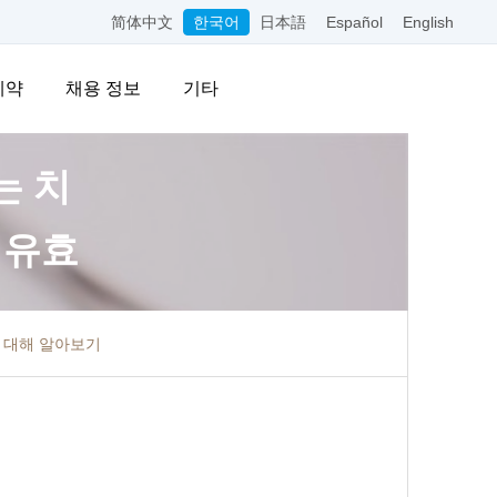
简体中文
한국어
日本語
Español
English
예약
채용 정보
기타
는 치
 유효
에 대해 알아보기