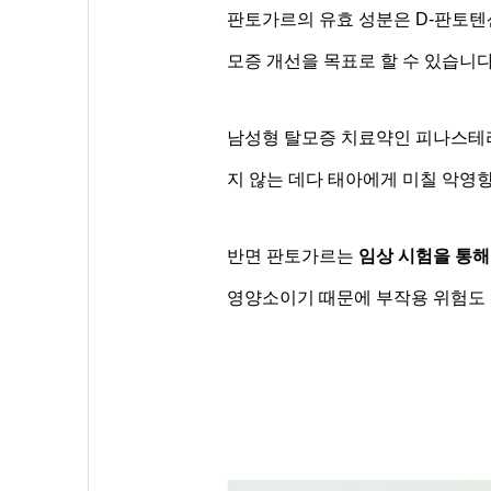
판토가르의 유효 성분은 D-판토텐산
모증 개선을 목표로 할 수 있습니다
남성형 탈모증 치료약인 피나스테
지 않는 데다 태아에게 미칠 악영
반면 판토가르는
임상 시험을 통해
영양소이기 때문에 부작용 위험도 