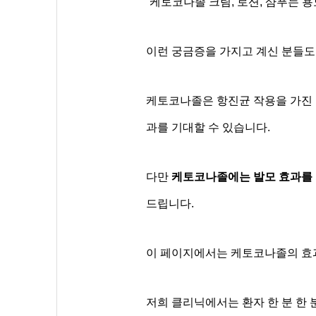
“케토코나졸 크림, 로션, 샴푸는 
이런 궁금증을 가지고 계신 분들도
케토코나졸은 항진균 작용을 가진
과를 기대할 수 있습니다.
다만
케토코나졸에는 발모 효과를 
드립니다.
이 페이지에서는 케토코나졸의 효과
저희 클리닉에서는 환자 한 분 한