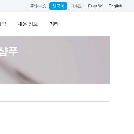
简体中文
한국어
日本語
Español
English
예약
채용 정보
기타
·샴푸