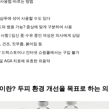
 사용법·바르는 방법
샴푸에 섞어 사용할 수도 있다
 병용 가능? 증상에 맞게 구분하여 사용
사항 | 임신 중·수유 중인 여성은 의사에게 상담
 건조, 짓무름, 붉어짐 등
 드럭스토어나 인터넷 쇼핑몰에서는 구입 불가
 AGA 치료에 유효한 외용약
란? 두피 환경 개선을 목표로 하는 