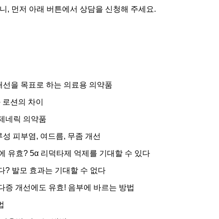
니, 먼저 아래 버튼에서 상담을 신청해 주세요.
개선을 목표로 하는 의료용 의약품
 로션의 차이
제네릭 의약품
성 피부염, 여드름, 무좀 개선
 유효? 5α 리덕타제 억제를 기대할 수 있다
? 발모 효과는 기대할 수 없다
증 개선에도 유효! 음부에 바르는 방법
법