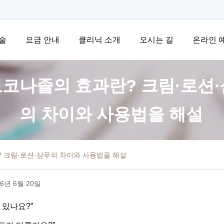
술
요금 안내
클리닉 소개
오시는 길
온라인 
코나졸의 효과란? 크림·로션
의 차이와 사용법을 해설
 크림·로션·샴푸의 차이와 사용법을 해설
6년 6월 20일
 있나요?”