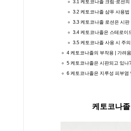
3.1
케토코나졸 크림·로션의
3.2
케토코나졸 샴푸 사용법
3.3
케토코나졸 로션은 시판 
3.4
케토코나졸은 스테로이드와
3.5
케토코나졸 사용 시 주의 
4
케토코나졸의 부작용 | 가려움,
5
케토코나졸은 시판되고 있나?
6
케토코나졸은 지루성 피부염 및
케토코나졸이