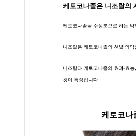
케토코나졸은 니조랄의 
케토코나졸을 주성분으로 하는 약제
니조랄은 케토코나졸의 선발 의약
니조랄과 케토코나졸의 효과·효능,
것이 특징입니다.
케토코나졸