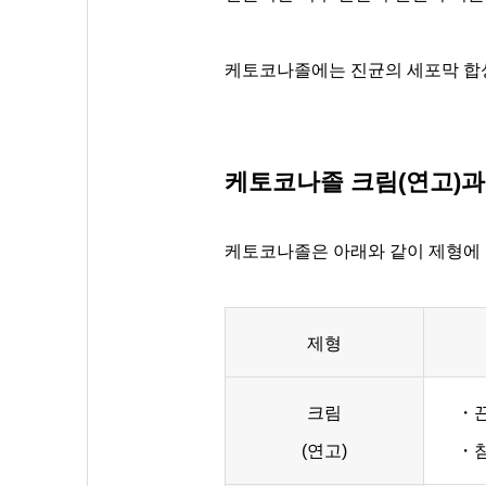
케토코나졸에는 진균의 세포막 합
케토코나졸 크림(연고)과
케토코나졸은 아래와 같이 제형에 
제형
크림
・
(연고)
・