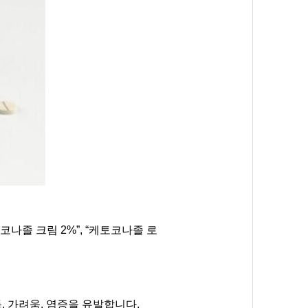
나졸 크림 2%”, “케토코나졸 로
 가려움, 염증을 유발합니다.