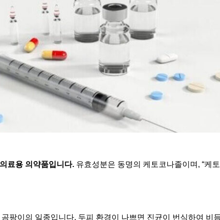
 의료용 의약품입니다.
유효성분은 동명의 케토코나졸이며, “케토코
 곰팡이의 일종입니다. 두피 환경이 나쁘면 진균이 번식하여 비듬,