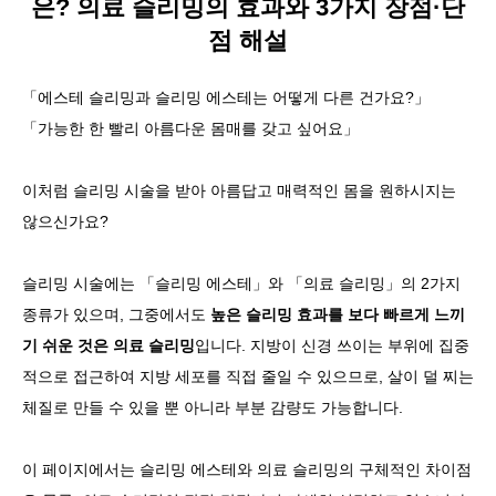
은? 의료 슬리밍의 효과와 3가지 장점·단
점 해설
언어
简体中文
한국어
日本語
Español
English
「에스테 슬리밍과 슬리밍 에스테는 어떻게 다른 건가요?」
「가능한 한 빨리 아름다운 몸매를 갖고 싶어요」
이처럼 슬리밍 시술을 받아 아름답고 매력적인 몸을 원하시지는
않으신가요?
슬리밍 시술에는 「슬리밍 에스테」와 「의료 슬리밍」의 2가지
종류가 있으며, 그중에서도
높은 슬리밍 효과를 보다 빠르게 느끼
기 쉬운 것은 의료 슬리밍
입니다. 지방이 신경 쓰이는 부위에 집중
적으로 접근하여 지방 세포를 직접 줄일 수 있으므로, 살이 덜 찌는
체질로 만들 수 있을 뿐 아니라 부분 감량도 가능합니다.
이 페이지에서는 슬리밍 에스테와 의료 슬리밍의 구체적인 차이점