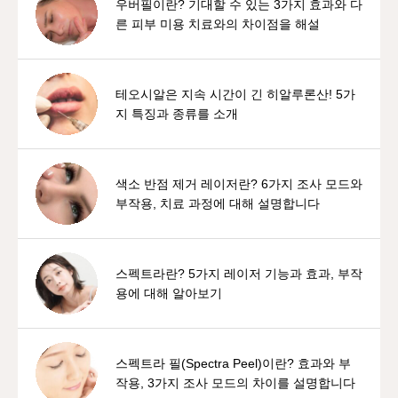
우버필이란? 기대할 수 있는 3가지 효과와 다
른 피부 미용 치료와의 차이점을 해설
테오시알은 지속 시간이 긴 히알루론산! 5가
지 특징과 종류를 소개
색소 반점 제거 레이저란? 6가지 조사 모드와
부작용, 치료 과정에 대해 설명합니다
스펙트라란? 5가지 레이저 기능과 효과, 부작
용에 대해 알아보기
스펙트라 필(Spectra Peel)이란? 효과와 부
작용, 3가지 조사 모드의 차이를 설명합니다