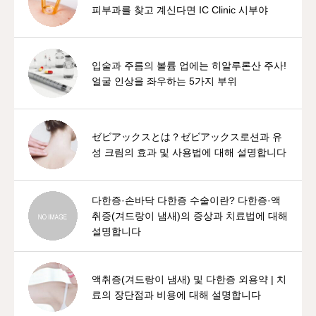
피부과를 찾고 계신다면 IC Clinic 시부야
입술과 주름의 볼륨 업에는 히알루론산 주사!
얼굴 인상을 좌우하는 5가지 부위
ゼビアックスとは？ゼビアックス로션과 유
성 크림의 효과 및 사용법에 대해 설명합니다
다한증·손바닥 다한증 수술이란? 다한증·액
취증(겨드랑이 냄새)의 증상과 치료법에 대해
설명합니다
액취증(겨드랑이 냄새) 및 다한증 외용약 | 치
료의 장단점과 비용에 대해 설명합니다