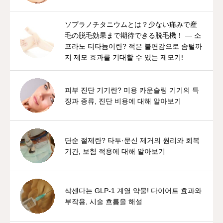
ソプラノチタニウムとは？少ない痛みで産
毛の脱毛効果まで期待できる脱毛機！ — 소
프라노 티타늄이란? 적은 불편감으로 솜털까
지 제모 효과를 기대할 수 있는 제모기!
피부 진단 기기란? 미용 카운슬링 기기의 특
징과 종류, 진단 비용에 대해 알아보기
단순 절제란? 타투·문신 제거의 원리와 회복
기간, 보험 적용에 대해 알아보기
삭센다는 GLP-1 계열 약물! 다이어트 효과와
부작용, 시술 흐름을 해설