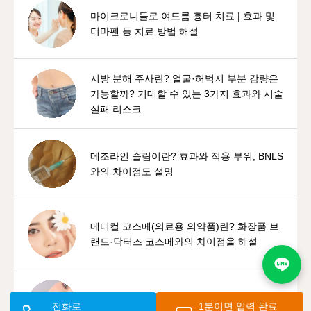
마이크로니들로 여드름 흉터 치료 | 효과 및
더마펜 등 치료 방법 해설
지방 분해 주사란? 얼굴·허벅지 부분 감량은
가능할까? 기대할 수 있는 3가지 효과와 시술
실패 리스크
메조라인 슬림이란? 효과와 적용 부위, BNLS
와의 차이점도 설명
메디컬 코스메(의료용 의약품)란? 화장품 브
랜드·닥터즈 코스메와의 차이점을 해설
루트로 토닝이란? 효과와 부작용, 레이저 토
전화로
1분이면 입력 완료