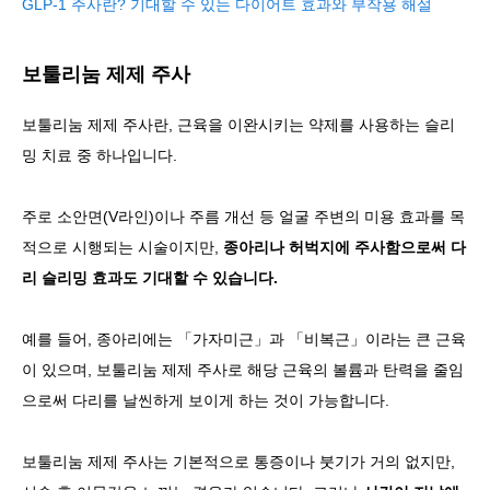
GLP-1 주사란? 기대할 수 있는 다이어트 효과와 부작용 해설
보툴리눔 제제 주사
보툴리눔 제제 주사란, 근육을 이완시키는 약제를 사용하는 슬리
밍 치료 중 하나입니다.
주로 소안면(V라인)이나 주름 개선 등 얼굴 주변의 미용 효과를 목
적으로 시행되는 시술이지만,
종아리나 허벅지에 주사함으로써 다
리 슬리밍 효과도 기대할 수 있습니다.
예를 들어, 종아리에는 「가자미근」과 「비복근」이라는 큰 근육
이 있으며, 보툴리눔 제제 주사로 해당 근육의 볼륨과 탄력을 줄임
으로써 다리를 날씬하게 보이게 하는 것이 가능합니다.
보툴리눔 제제 주사는 기본적으로 통증이나 붓기가 거의 없지만,