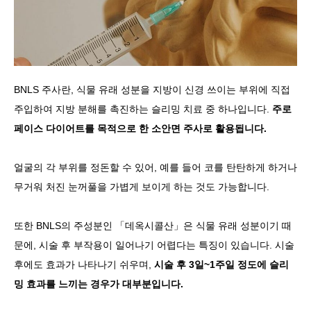
BNLS 주사란, 식물 유래 성분을 지방이 신경 쓰이는 부위에 직접
주입하여 지방 분해를 촉진하는 슬리밍 치료 중 하나입니다.
주로
페이스 다이어트를 목적으로 한 소안면 주사로 활용됩니다.
얼굴의 각 부위를 정돈할 수 있어, 예를 들어 코를 탄탄하게 하거나
무거워 처진 눈꺼풀을 가볍게 보이게 하는 것도 가능합니다.
또한 BNLS의 주성분인 「데옥시콜산」은 식물 유래 성분이기 때
문에, 시술 후 부작용이 일어나기 어렵다는 특징이 있습니다. 시술
후에도 효과가 나타나기 쉬우며,
시술 후 3일~1주일 정도에 슬리
밍 효과를 느끼는 경우가 대부분입니다.