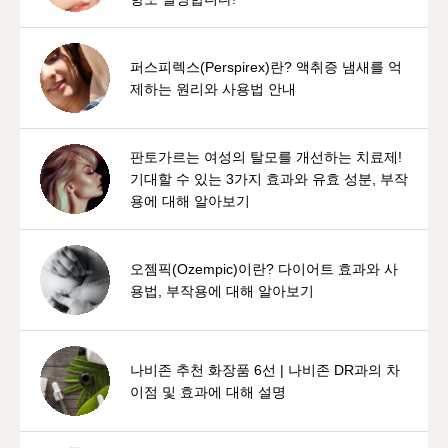
퍼스피렉스(Perspirex)란? 액취증 냄새를 억
제하는 원리와 사용법 안내
판토가르는 여성의 탈모를 개선하는 치료제!
기대할 수 있는 3가지 효과와 유효 성분, 부작
용에 대해 알아보기
오젬픽(Ozempic)이란? 다이어트 효과와 사
용법, 부작용에 대해 알아보기
나비존 추천 화장품 6선 | 나비존 DR과의 차
이점 및 효과에 대해 설명