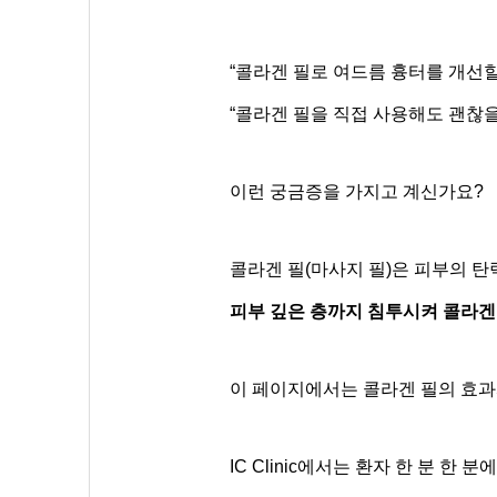
“콜라겐 필로 여드름 흉터를 개선할
“콜라겐 필을 직접 사용해도 괜찮을
이런 궁금증을 가지고 계신가요?
콜라겐 필(마사지 필)은 피부의 탄
피부 깊은 층까지 침투시켜 콜라겐
이 페이지에서는 콜라겐 필의 효과와
IC Clinic에서는 환자 한 분 