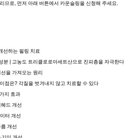
리므로, 먼저 아래 버튼에서 카운슬링을 신청해 주세요.
개선하는 필링 치료
요 성분 | 고농도 트리클로로아세트산으로 진피층을 자극한다
개선을 가져오는 원리
이점은? 각질을 벗겨내지 않고 치료할 수 있다
5가지 효과
랙헤드 개선
이터 개선
주름 개선
·기미 개선