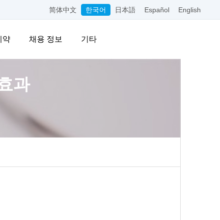
简体中文
한국어
日本語
Español
English
예약
채용 정보
기타
 효과