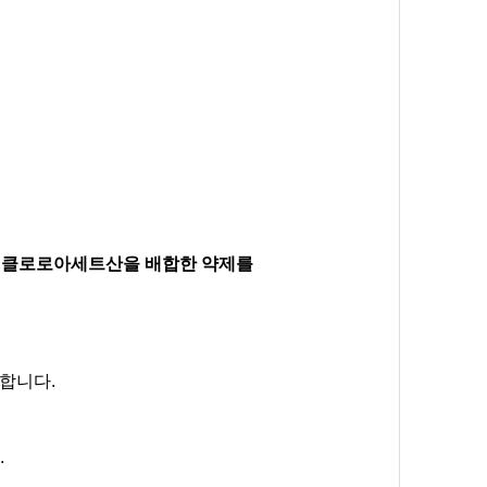
리클로로아세트산을 배합한 약제를
명합니다.
.