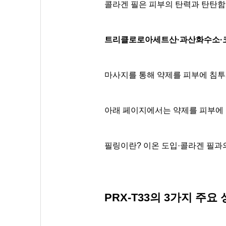
콜라겐 필은 피부의 탄력과 탄탄함
트리클로로아세트산·과산화수소·코지
마사지를 통해 약제를 피부에 침투
아래 페이지에서는 약제를 피부에 
필링이란? 이온 도입·콜라겐 필과
PRX-T33의 3가지 