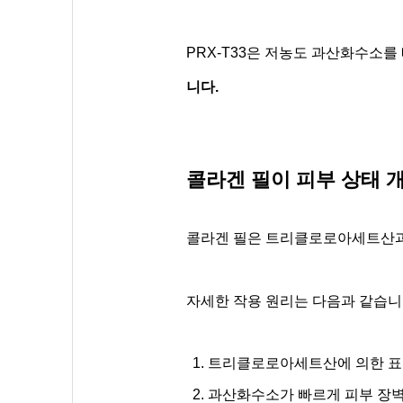
PRX-T33은 저농도 과산화수소
니다.
콜라겐 필이 피부 상태 
콜라겐 필은 트리클로로아세트산과
자세한 작용 원리는 다음과 같습니
트리클로로아세트산에 의한 표
과산화수소가 빠르게 피부 장