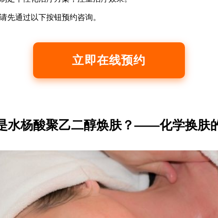
请先通过以下按钮预约咨询。
立即在线预约
是水杨酸聚乙二醇焕肤？——化学换肤