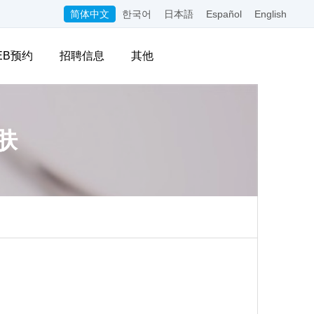
简体中文
한국어
日本語
Español
English
EB预约
招聘信息
其他
肤