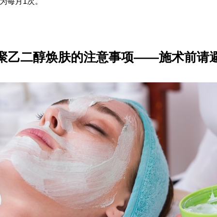
为每月1次。
聚乙二醇焕肤的注意事项——施术前请