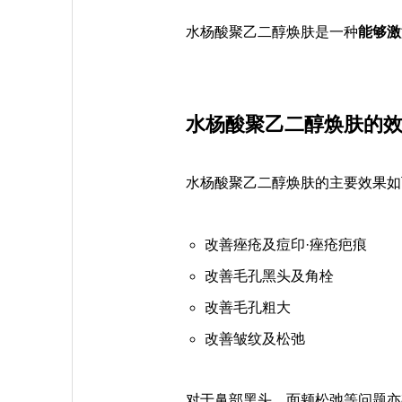
水杨酸聚乙二醇焕肤是一种
能够激
水杨酸聚乙二醇焕肤的
水杨酸聚乙二醇焕肤的主要效果如
改善痤疮及痘印·痤疮疤痕
改善毛孔黑头及角栓
改善毛孔粗大
改善皱纹及松弛
对于鼻部黑头、面颊松弛等问题亦