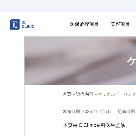
医保诊疗项目
美容项目
首页
»
诊疗内容
»
ケミカルピーリング
发布日期: 2025年8月17日
更新日期:
本页由IC Clinic专科医生监修。