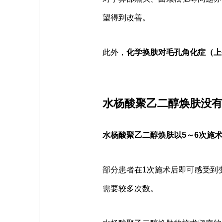
望得到改善。
此外，
化学换肤对毛孔角化症（上
水杨酸聚乙二醇焕肤没有
水杨酸聚乙二醇焕肤以5～6次施
部分患者在1次施术后即可感受到
需要较多次数。