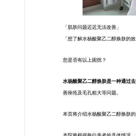
「肌肤问题迟迟无法改善」
「想了解水杨酸聚乙二醇焕肤的效
您是否有以上困扰？
水杨酸聚乙二醇焕肤是一种通过去
善痤疮及毛孔粗大等问题。
本页将介绍水杨酸聚乙二醇焕肤的
本院将根据每位患者的具体情况，