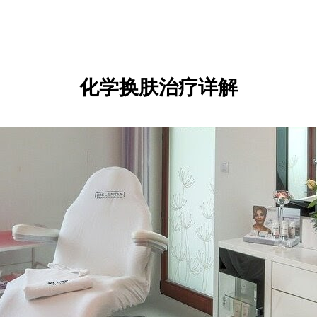
化学换肤治疗详解