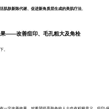
活肌肤新陈代谢、促进新角质层生成的美肌疗法
。
效果——改善痘印、毛孔粗大及角栓
下。
有一定改善效果，对希望提亮肤色的人士也有积极意义。痘印·