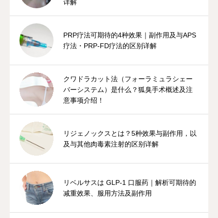
详解
PRP疗法可期待的4种效果｜副作用及与APS
疗法・PRP-FD疗法的区别详解
クワドラカット法（フォーラミュラシェー
バーシステム）是什么？狐臭手术概述及注
意事项介绍！
リジェノックスとは？5种效果与副作用，以
及与其他肉毒素注射的区别详解
リベルサスは GLP-1 口服药｜解析可期待的
减重效果、服用方法及副作用