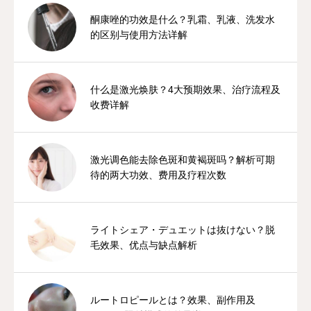
酮康唑的功效是什么？乳霜、乳液、洗发水
的区别与使用方法详解
什么是激光焕肤？4大预期效果、治疗流程及
收费详解
激光调色能去除色斑和黄褐斑吗？解析可期
待的两大功效、费用及疗程次数
ライトシェア・デュエットは抜けない？脱
毛效果、优点与缺点解析
ルートロピールとは？效果、副作用及