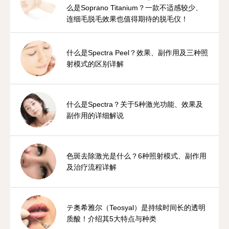
么是Soprano Titanium？一款不适感较少、
连细毛脱毛效果也值得期待的脱毛仪！
什么是Spectra Peel？效果、副作用及三种照
射模式的区别详解
什么是Spectra？关于5种激光功能、效果及
副作用的详细解说
色斑去除激光是什么？6种照射模式、副作用
及治疗流程详解
テ奥希雅尔（Teosyal）是持续时间长的透明
质酸！介绍其5大特点与种类