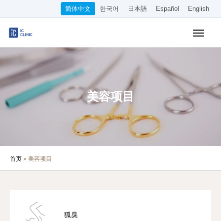
简体中文
한국어
日本語
Español
English
医保诊疗项目
美容项目
收费标准
美容项目
在线诊疗
关于本院
首页
»
美容项目
交通指南
WEB预约
招聘信息
狐臭