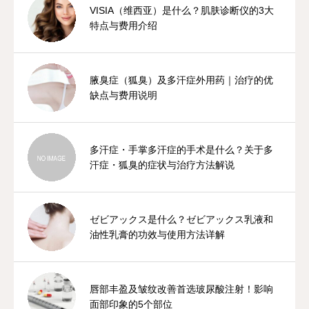
VISIA（维西亚）是什么？肌肤诊断仪的3大
特点与费用介绍
腋臭症（狐臭）及多汗症外用药｜治疗的优
缺点与费用说明
多汗症・手掌多汗症的手术是什么？关于多
汗症・狐臭的症状与治疗方法解说
ゼビアックス是什么？ゼビアックス乳液和
油性乳膏的功效与使用方法详解
唇部丰盈及皱纹改善首选玻尿酸注射！影响
面部印象的5个部位