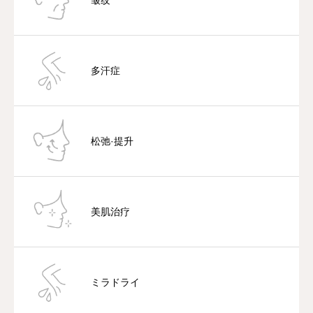
皱纹
多汗症
松弛·提升
美肌治疗
ミラドライ