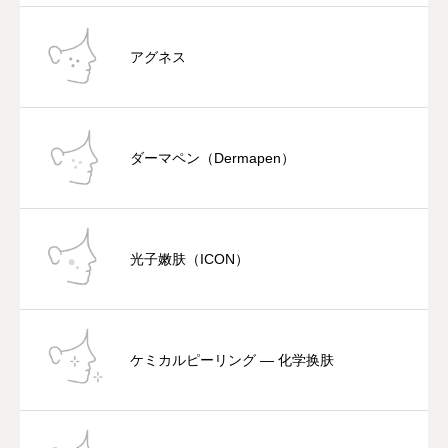
アグネス
ダーマペン（Dermapen）
光子嫩肤（ICON）
ケミカルピーリング — 化学换肤