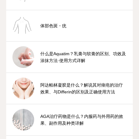
体部色斑・疣
什么是Aquatim？乳膏与软膏的区别、功效及
涂抹方法·使用方式详解
阿达帕林凝胶是什么？解说其对痤疮的治疗
效果、与Differin的区别及正确使用方法
AGA治疗药物是什么？内服药与外用药的效
果、副作用及种类详解