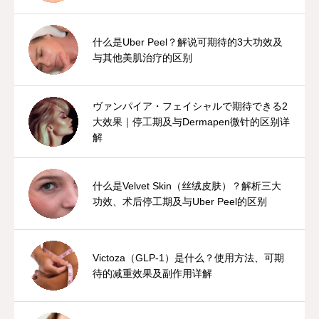
什么是Uber Peel？解说可期待的3大功效及
与其他美肌治疗的区别
ヴァンパイア・フェイシャルで期待できる2
大效果｜停工期及与Dermapen微针的区别详
解
什么是Velvet Skin（丝绒皮肤）？解析三大
功效、术后停工期及与Uber Peel的区别
Victoza（GLP-1）是什么？使用方法、可期
待的减重效果及副作用详解