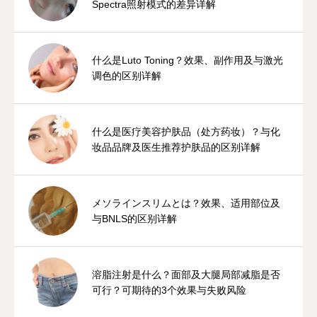
Spectra照射模式的差异详解
什么是Luto Toning？效果、副作用及与激光
调色的区别详解
什么是医疗美容护肤品（处方药妆）？与化
妆品品牌及医生推荐护肤品的区别详解
メソラインスリムとは？效果、适用部位及
与BNLS的区别详解
溶脂注射是什么？面部及大腿局部减脂是否
可行？可期待的3个效果与失败风险