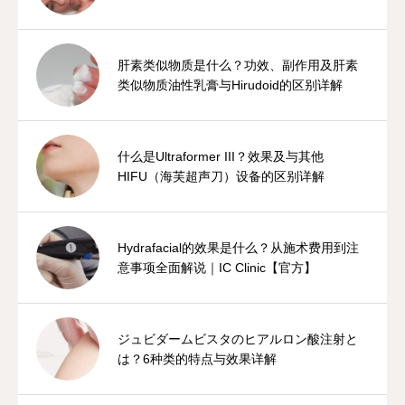
肝素类似物质是什么？功效、副作用及肝素
类似物质油性乳膏与Hirudoid的区别详解
什么是Ultraformer III？效果及与其他
HIFU（海芙超声刀）设备的区别详解
Hydrafacial的效果是什么？从施术费用到注
意事项全面解说｜IC Clinic【官方】
ジュビダームビスタのヒアルロン酸注射と
は？6种类的特点与效果详解