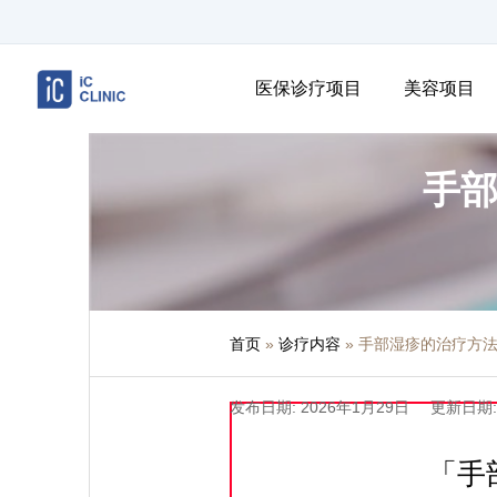
医保诊疗项目
美容项目
手
首页
»
诊疗内容
»
手部湿疹的治疗方
发布日期: 2026年1月29日
更新日期:
「手