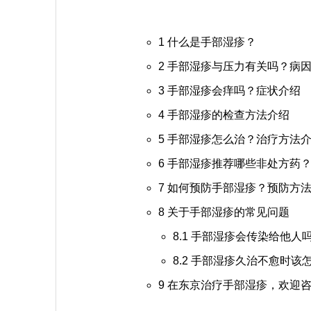
1
什么是手部湿疹？
2
手部湿疹与压力有关吗？病
3
手部湿疹会痒吗？症状介绍
4
手部湿疹的检查方法介绍
5
手部湿疹怎么治？治疗方法
6
手部湿疹推荐哪些非处方药？
7
如何预防手部湿疹？预防方
8
关于手部湿疹的常见问题
8.1
手部湿疹会传染给他人
8.2
手部湿疹久治不愈时该
9
在东京治疗手部湿疹，欢迎咨询IC