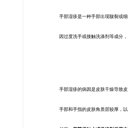
手部湿疹是一种手部出现皲裂或细
因过度洗手或接触洗涤剂等成分，
手部湿疹的病因是
皮肤干燥导致皮
手部和手指的皮肤角质层较厚，以