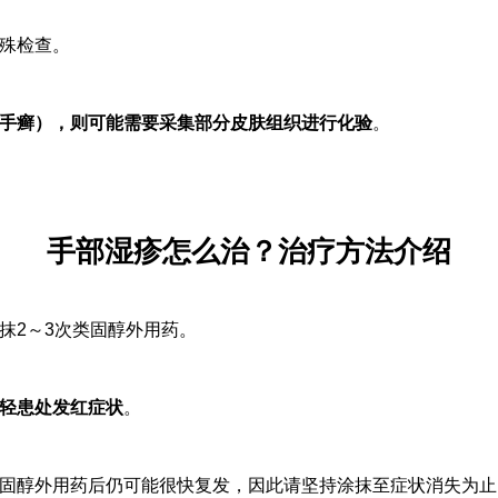
殊检查。
手癣），则可能需要采集部分皮肤组织进行化验
。
手部湿疹怎么治？治疗方法介绍
抹2～3次类固醇外用药
。
轻患处发红症状
。
固醇外用药后仍可能很快复发，因此请坚持涂抹至症状消失为止