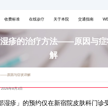
收费标准
在线诊疗
关于本院
交通指南
W
部湿疹的治疗方法——原因与症
解
法——原因与症状详解
 2026年8月3日
部湿疹」的预约仅在新宿院皮肤科门诊