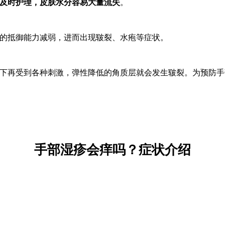
及时护理，皮肤水分容易大量流失
。
的抵御能力减弱，进而出现皲裂、水疱等症状。
下再受到各种刺激，弹性降低的角质层就会发生皲裂。为预防手
手部湿疹会痒吗？症状介绍