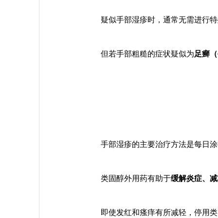
疑似手部湿疹时，通常无需进行特
但若手部粗糙的症状疑似为
足癣（
手部湿疹的主要治疗方法是
每日涂
类固醇外用药有助于
缓解炎症、减
即使发红和瘙痒有所减轻，停用类