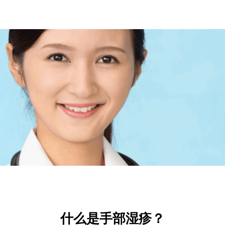
什么是手部湿疹？