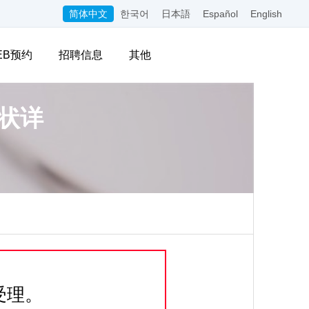
简体中文
한국어
日本語
Español
English
EB预约
招聘信息
其他
状详
受理。