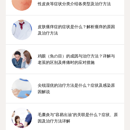
性皮炎等症状分类介绍各类型及治疗方法
皮肤瘙痒症的症状是什么？解析瘙痒的原因
及治疗方法
鸡眼（魚の目）的成因与治疗方法？详解与
老茧的区别及疼痛时的应对措施
尖锐湿疣的治疗方法是什么？症状及感染原
因解说
毛囊炎与”容易出油”的关联是什么？症状、原
因及治疗方法详解