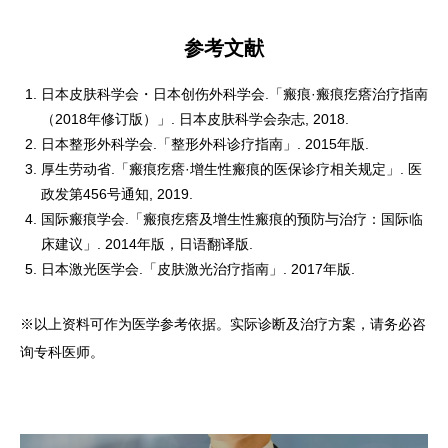
参考文献
日本皮肤科学会・日本创伤外科学会.「瘢痕·瘢痕疙瘩治疗指南
（2018年修订版）」. 日本皮肤科学会杂志, 2018.
日本整形外科学会.「整形外科诊疗指南」. 2015年版.
厚生劳动省.「瘢痕疙瘩·增生性瘢痕的医保诊疗相关规定」. 医
政发第456号通知, 2019.
国际瘢痕学会.「瘢痕疙瘩及增生性瘢痕的预防与治疗：国际临
床建议」. 2014年版，日语翻译版.
日本激光医学会.「皮肤激光治疗指南」. 2017年版.
※以上资料可作为医学参考依据。实际诊断及治疗方案，请务必咨
询专科医师。