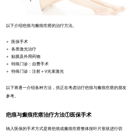
以下介绍疤痕与瘢痕疙瘩的治疗方法。
医保手术
各类激光治疗
贴膜及外用药物
特殊门诊：自费手术
特殊门诊：注射＋V光束激光
以下将逐一介绍各种方法，供正在考虑治疗疤痕与瘢痕疙瘩的朋友
参考。
疤痕与瘢痕疙瘩治疗方法①医保手术
纳入医保的手术方式是将疤痕或瘢痕疙瘩整体按叶片形状进行切