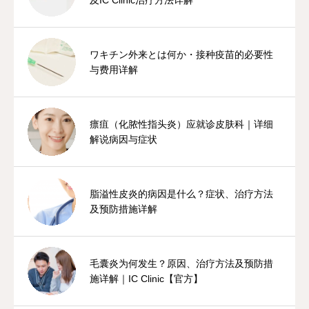
ワキチン外来とは何か・接种疫苗的必要性
与费用详解
瘭疽（化脓性指头炎）应就诊皮肤科｜详细
解说病因与症状
脂溢性皮炎的病因是什么？症状、治疗方法
及预防措施详解
毛囊炎为何发生？原因、治疗方法及预防措
施详解｜IC Clinic【官方】