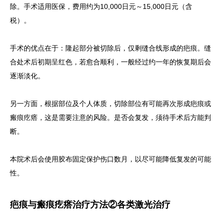
除。手术适用医保，费用约为10,000日元～15,000日元（含
税）。
手术的优点在于：隆起部分被切除后，仅剩缝合线形成的疤痕。缝
合处术后初期呈红色，若愈合顺利，一般经过约一年的恢复期后会
逐渐淡化。
另一方面，根据部位及个人体质，切除部位有可能再次形成疤痕或
瘢痕疙瘩，这是需要注意的风险。是否会复发，须待手术后方能判
断。
本院术后会使用胶布固定保护伤口数月，以尽可能降低复发的可能
性。
疤痕与瘢痕疙瘩治疗方法②各类激光治疗