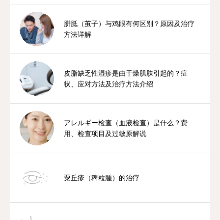
胼胝（茧子）与鸡眼有何区别？原因及治疗
方法详解
皮脂缺乏性湿疹是由干燥肌肤引起的？症
状、应对方法及治疗方法介绍
アレルギー检查（血液检查）是什么？费
用、检查项目及过敏原解说
粟丘疹（稗粒腫）的治疗