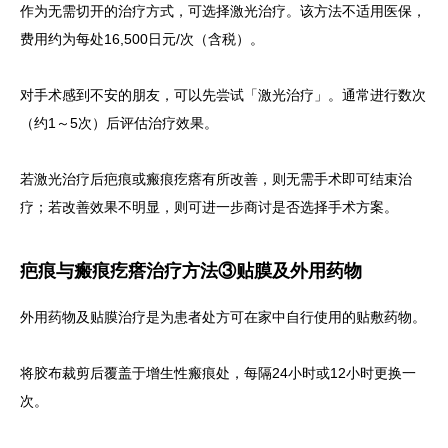
作为无需切开的治疗方式，可选择激光治疗。该方法不适用医保，
费用约为每处16,500日元/次（含税）。
对手术感到不安的朋友，可以先尝试「激光治疗」。通常进行数次
（约1～5次）后评估治疗效果。
若激光治疗后疤痕或瘢痕疙瘩有所改善，则无需手术即可结束治
疗；若改善效果不明显，则可进一步商讨是否选择手术方案。
疤痕与瘢痕疙瘩治疗方法③贴膜及外用药物
外用药物及贴膜治疗是为患者处方可在家中自行使用的贴敷药物。
将胶布裁剪后覆盖于增生性瘢痕处，每隔24小时或12小时更换一
次。