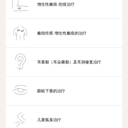
增生性瘢痕·疤痕治疗
瘢痕疙瘩·增生性瘢痕的治疗
耳垂裂（耳朵撕裂）及耳洞修复治疗
眼睑下垂的治疗
儿童狐臭治疗