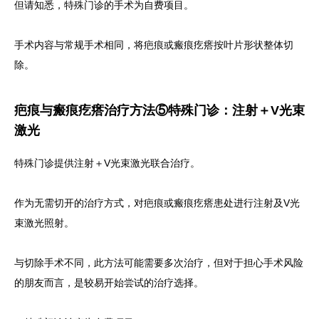
但请知悉，特殊门诊的手术为自费项目。
手术内容与常规手术相同，将疤痕或瘢痕疙瘩按叶片形状整体切
除。
疤痕与瘢痕疙瘩治疗方法⑤特殊门诊：注射＋V光束
激光
特殊门诊提供注射＋V光束激光联合治疗。
作为无需切开的治疗方式，对疤痕或瘢痕疙瘩患处进行注射及V光
束激光照射。
与切除手术不同，此方法可能需要多次治疗，但对于担心手术风险
的朋友而言，是较易开始尝试的治疗选择。