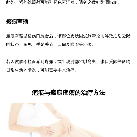
此外，紫外线照射可能引起色素沉着，请务必做好防晒措施。
瘢痕挛缩
瘢痕挛缩是指伤口愈合后，该部位皮肤因受到牵拉而导致活动受限
的状态。多见于手足关节、口周及眼睑等部位。
若因皮肤牵拉而感到疼痛，或出现肘部难以弯曲、张口受限等影响
日常生活的情况，可能需要手术治疗。
疤痕与瘢痕疙瘩的治疗方法