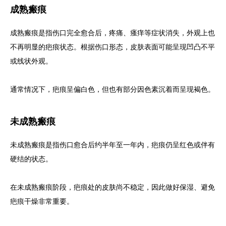
成熟瘢痕
成熟瘢痕是指伤口完全愈合后，疼痛、瘙痒等症状消失，外观上也
不再明显的疤痕状态。根据伤口形态，皮肤表面可能呈现凹凸不平
或线状外观。
通常情况下，疤痕呈偏白色，但也有部分因色素沉着而呈现褐色。
未成熟瘢痕
未成熟瘢痕是指伤口愈合后约半年至一年内，疤痕仍呈红色或伴有
硬结的状态。
在未成熟瘢痕阶段，疤痕处的皮肤尚不稳定，因此做好保湿、避免
疤痕干燥非常重要。