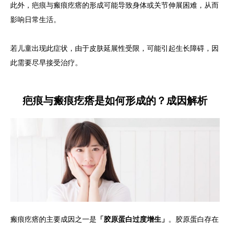
此外，疤痕与瘢痕疙瘩的形成可能导致身体或关节伸展困难，从而
影响日常生活。
若儿童出现此症状，由于皮肤延展性受限，可能引起生长障碍，因
此需要尽早接受治疗。
疤痕与瘢痕疙瘩是如何形成的？成因解析
瘢痕疙瘩的主要成因之一是
「胶原蛋白过度增生」
。胶原蛋白存在