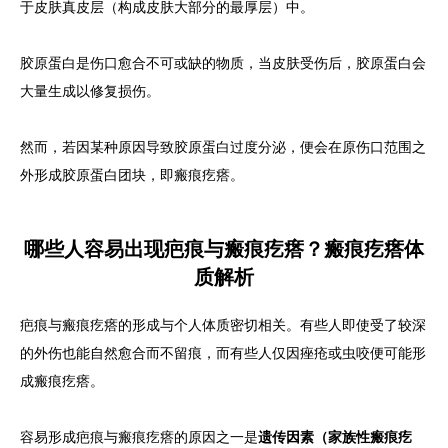
于皮肤真皮层（构成皮肤大部分的最厚层）中。
胶原蛋白是伤口愈合不可或缺的物质，当皮肤受伤后，胶原蛋白会
大量生成以修复损伤。
然而，若因某种原因导致胶原蛋白过度分泌，便会在原伤口范围之
外形成胶原蛋白团块，即瘢痕疙瘩。
哪些人容易出现疤痕与瘢痕疙瘩？瘢痕疙瘩体
质解析
疤痕与瘢痕疙瘩的形成与个人体质密切相关。有些人即使受了较深
的外伤也能自然愈合而不留痕，而有些人仅因痤疮或虫咬便可能形
成瘢痕疙瘩。
容易形成疤痕与瘢痕疙瘩的原因之一是
遗传因素（家族性瘢痕疙