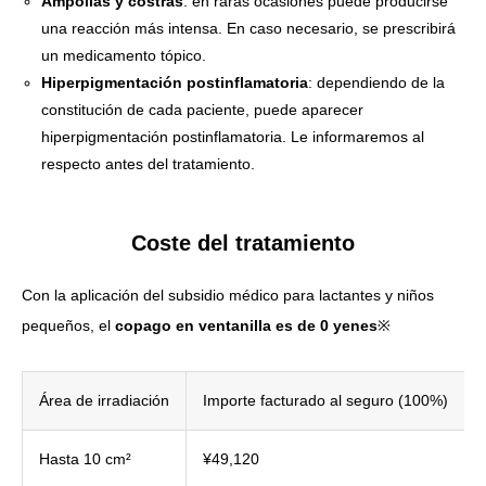
Ampollas y costras
: en raras ocasiones puede producirse
una reacción más intensa. En caso necesario, se prescribirá
un medicamento tópico.
Hiperpigmentación postinflamatoria
: dependiendo de la
constitución de cada paciente, puede aparecer
hiperpigmentación postinflamatoria. Le informaremos al
respecto antes del tratamiento.
Coste del tratamiento
Con la aplicación del subsidio médico para lactantes y niños
pequeños, el
copago en ventanilla es de 0 yenes
※
Área de irradiación
Importe facturado al seguro (100%)
Hasta 10 cm²
¥49,120