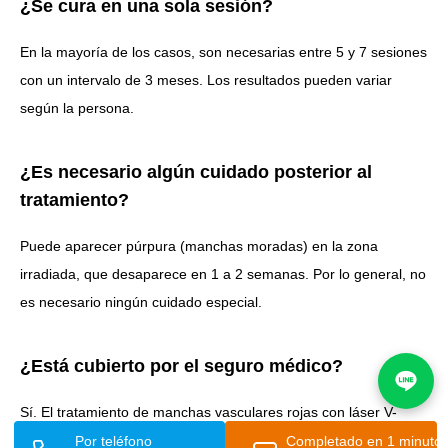
¿Se cura en una sola sesión?
En la mayoría de los casos, son necesarias entre 5 y 7 sesiones
con un intervalo de 3 meses. Los resultados pueden variar
según la persona.
¿Es necesario algún cuidado posterior al
tratamiento?
Puede aparecer púrpura (manchas moradas) en la zona
irradiada, que desaparece en 1 a 2 semanas. Por lo general, no
es necesario ningún cuidado especial.
¿Está cubierto por el seguro médico?
Sí. El tratamiento de manchas vasculares rojas con láser V-
Beam cuenta con cobertura del seguro médico. Si se utiliza el
Por teléfono
Completado en 1 minuto