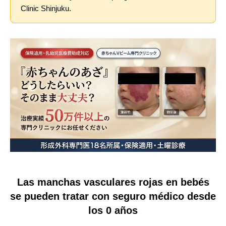
Clinic Shinjuku.
Idioma
简体中文
한국어
日本語
Español
English
Las manchas vasculares rojas en bebés
se pueden tratar con seguro médico desde
los 0 años