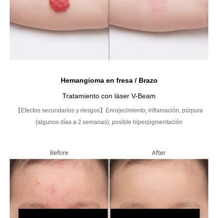
Hemangioma en fresa / Brazo
Tratamiento con láser V-Beam
【Efectos secundarios y riesgos】Enrojecimiento, inflamación, púrpura
(algunos días a 2 semanas), posible hiperpigmentación