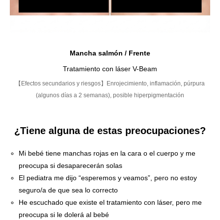
Mancha salmón / Frente
Tratamiento con láser V-Beam
【Efectos secundarios y riesgos】Enrojecimiento, inflamación, púrpura
(algunos días a 2 semanas), posible hiperpigmentación
¿Tiene alguna de estas preocupaciones?
Mi bebé tiene manchas rojas en la cara o el cuerpo y me
preocupa si desaparecerán solas
El pediatra me dijo “esperemos y veamos”, pero no estoy
seguro/a de que sea lo correcto
He escuchado que existe el tratamiento con láser, pero me
preocupa si le dolerá al bebé