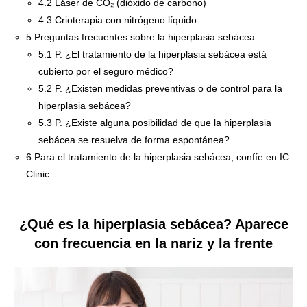
4.2
Láser de CO₂ (dióxido de carbono)
4.3
Crioterapia con nitrógeno líquido
5
Preguntas frecuentes sobre la hiperplasia sebácea
5.1
P. ¿El tratamiento de la hiperplasia sebácea está
cubierto por el seguro médico?
5.2
P. ¿Existen medidas preventivas o de control para la
hiperplasia sebácea?
5.3
P. ¿Existe alguna posibilidad de que la hiperplasia
sebácea se resuelva de forma espontánea?
6
Para el tratamiento de la hiperplasia sebácea, confíe en IC
Clinic
¿Qué es la hiperplasia sebácea? Aparece
con frecuencia en la nariz y la frente