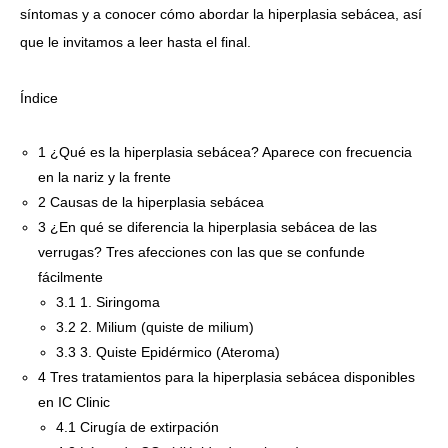
síntomas y a conocer cómo abordar la hiperplasia sebácea, así
que le invitamos a leer hasta el final.
Índice
1
¿Qué es la hiperplasia sebácea? Aparece con frecuencia
en la nariz y la frente
2
Causas de la hiperplasia sebácea
3
¿En qué se diferencia la hiperplasia sebácea de las
verrugas? Tres afecciones con las que se confunde
fácilmente
3.1
1. Siringoma
3.2
2. Milium (quiste de milium)
3.3
3. Quiste Epidérmico (Ateroma)
4
Tres tratamientos para la hiperplasia sebácea disponibles
en IC Clinic
4.1
Cirugía de extirpación