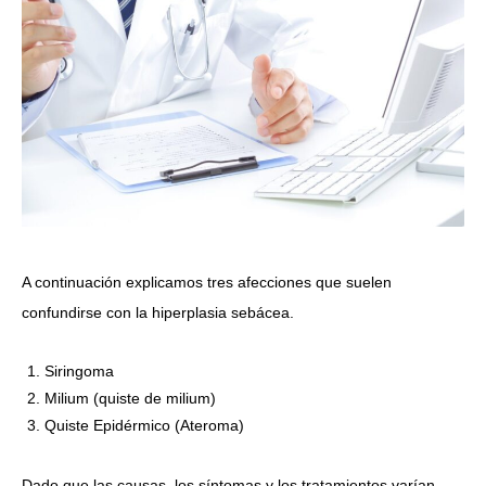
A continuación explicamos tres afecciones que suelen
confundirse con la hiperplasia sebácea.
Siringoma
Milium (quiste de milium)
Quiste Epidérmico (Ateroma)
Dado que las causas, los síntomas y los tratamientos varían