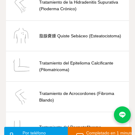
Tratamiento de la Hidradenitis Supurativa
(Pioderma Crónico)
脂腺嚢腫 Quiste Sebáceo (Esteatocistoma)
Tratamiento del Epitelioma Calcificante
(Pilomatricoma)
Tratamiento de Acrocordones (Fibroma
Blando)
Tratamiento del Dermatofibroma
Por teléfono
Completado en 1 minuto