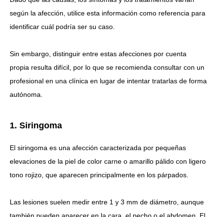
según la afección, utilice esta información como referencia para
identificar cuál podría ser su caso.
Sin embargo, distinguir entre estas afecciones por cuenta
propia resulta difícil, por lo que se recomienda consultar con un
profesional en una clínica en lugar de intentar tratarlas de forma
autónoma.
1. Siringoma
El siringoma es una afección caracterizada por pequeñas
elevaciones de la piel de color carne o amarillo pálido con ligero
tono rojizo, que aparecen principalmente en los párpados.
Las lesiones suelen medir entre 1 y 3 mm de diámetro, aunque
también pueden aparecer en la cara, el pecho o el abdomen. El