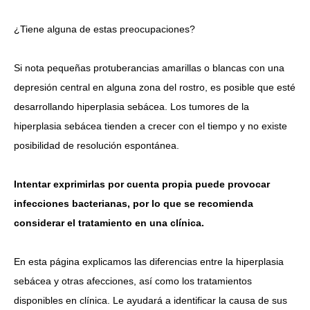
clínica
¿Tiene alguna de estas preocupaciones?
Idioma
简体中文
한국어
日本語
Español
English
Si nota pequeñas protuberancias amarillas o blancas con una
depresión central en alguna zona del rostro, es posible que esté
desarrollando hiperplasia sebácea. Los tumores de la
hiperplasia sebácea tienden a crecer con el tiempo y no existe
posibilidad de resolución espontánea.
Intentar exprimirlas por cuenta propia puede provocar
infecciones bacterianas, por lo que se recomienda
considerar el tratamiento en una clínica.
En esta página explicamos las diferencias entre la hiperplasia
sebácea y otras afecciones, así como los tratamientos
disponibles en clínica. Le ayudará a identificar la causa de sus