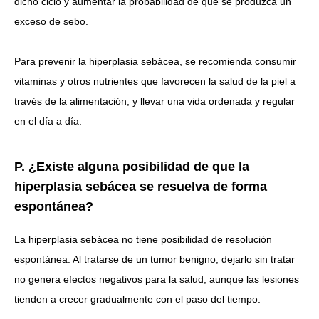
dicho ciclo y aumentar la probabilidad de que se produzca un
exceso de sebo.
Para prevenir la hiperplasia sebácea, se recomienda consumir
vitaminas y otros nutrientes que favorecen la salud de la piel a
través de la alimentación, y llevar una vida ordenada y regular
en el día a día.
P. ¿Existe alguna posibilidad de que la
hiperplasia sebácea se resuelva de forma
espontánea?
La hiperplasia sebácea no tiene posibilidad de resolución
espontánea.
Al tratarse de un tumor benigno, dejarlo sin tratar
no genera efectos negativos para la salud, aunque las lesiones
tienden a crecer gradualmente con el paso del tiempo.