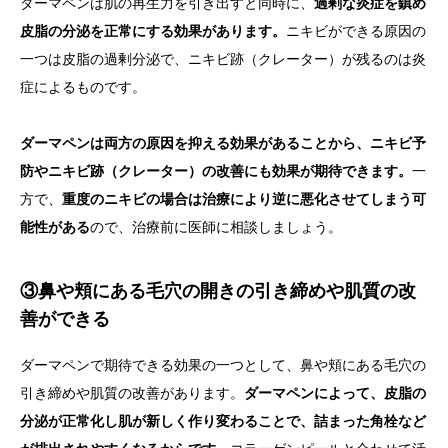
ダーマペンは肌の再生力を引き出すと同時に、
過剰な炎症を鎮め
皮脂の分泌を正常にする効果があります。
ニキビができる原因の
一つは皮脂の過剰分泌で、ニキビ跡（クレーター）が残るのは炎
症によるものです。
ダーマペンは両方の原因を抑える効果があることから、ニキビ予
防やニキビ跡（クレーター）の改善にも効果が期待できます。
一
方で、
重度のニキビの場合は治療により逆に悪化させてしまう可
能性がある
ので、治療前に医師に相談しましょう。
③鼻や頬にある毛穴の開きの引き締めや肌質の改
善ができる
ダーマペンで期待できる効果の一つとして、鼻や頬にある毛穴の
引き締めや肌質の改善があります。
ダーマペンによって、皮脂の
分泌が正常化し肌が新しく作り変わることで、詰まった角栓など