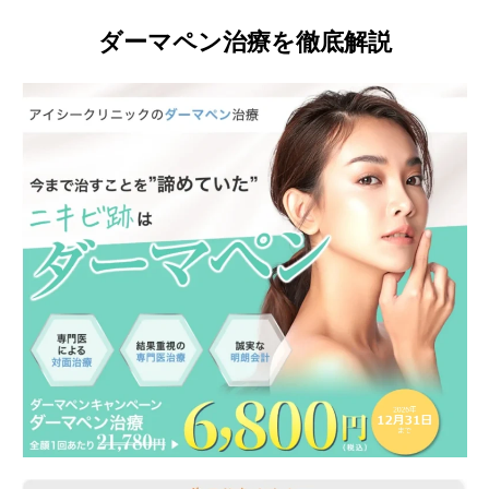
ダーマペン治療を徹底解説
Idioma
简体中文
한국어
日本語
Español
English