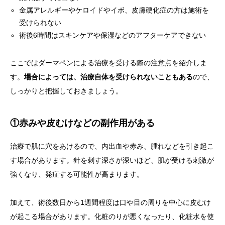
金属アレルギーやケロイドやイボ、皮膚硬化症の方は施術を
受けられない
術後6時間はスキンケアや保湿などのアフターケアできない
ここではダーマペンによる治療を受ける際の注意点を紹介しま
す。
場合によっては、治療自体を受けられないこともある
ので、
しっかりと把握しておきましょう。
①赤みや皮むけなどの副作用がある
治療で肌に穴をあけるので、内出血や赤み、腫れなどを引き起こ
す場合があります。針を刺す深さが深いほど、肌が受ける刺激が
強くなり、発症する可能性が高まります。
加えて、術後数日から1週間程度は口や目の周りを中心に皮むけ
が起こる場合があります。化粧のりが悪くなったり、化粧水を使