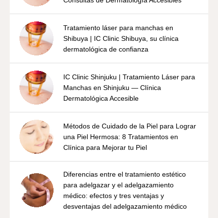
Consultas de Dermatología Accesibles
Tratamiento láser para manchas en
Shibuya | IC Clinic Shibuya, su clínica
dermatológica de confianza
IC Clinic Shinjuku | Tratamiento Láser para
Manchas en Shinjuku — Clínica
Dermatológica Accesible
Métodos de Cuidado de la Piel para Lograr
una Piel Hermosa: 8 Tratamientos en
Clínica para Mejorar tu Piel
Diferencias entre el tratamiento estético
para adelgazar y el adelgazamiento
médico: efectos y tres ventajas y
desventajas del adelgazamiento médico