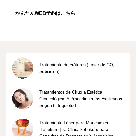
かんたんWEB予約はこちら
Tratamiento de cráteres (Láser de CO₂ +
Subcisión)
Tratamientos de Cirugía Estética
Ginecológica: 5 Procedimientos Explicados
Según tu Inquietud
Tratamiento Láser para Manchas en
Ikebukuro | IC Clinic Ikebukuro para