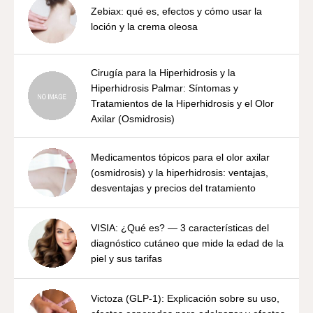
Zebiax: qué es, efectos y cómo usar la
loción y la crema oleosa
Cirugía para la Hiperhidrosis y la
Hiperhidrosis Palmar: Síntomas y
Tratamientos de la Hiperhidrosis y el Olor
Axilar (Osmidrosis)
Medicamentos tópicos para el olor axilar
(osmidrosis) y la hiperhidrosis: ventajas,
desventajas y precios del tratamiento
VISIA: ¿Qué es? — 3 características del
diagnóstico cutáneo que mide la edad de la
piel y sus tarifas
Victoza (GLP-1): Explicación sobre su uso,