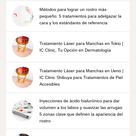
Métodos para lograr un rostro más
pequeño: 5 tratamientos para adelgazar la
cara y los estándares de referencia
Tratamiento Láser para Manchas en Tokio |
IC Clinic, Tu Opción en Dermatología
Tratamiento Láser para Manchas en Ueno |
IC Clinic Shibuya para Tratamientos de Piel
Accesibles
Inyecciones de ácido hialurónico para dar
volumen a los labios y suavizar las arrugas:
5 zonas clave que definen la apariencia del
rostro