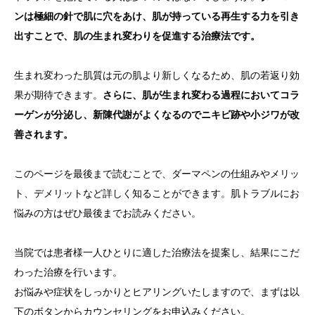
ンは極細の針で肌に穴をあけ、肌が持っている再生する力を引き
出すことで、肌の生まれ変わりを促進する治療法です。
生まれ変わった肌質は元の肌より新しくなるため、肌の若返り効
果が期待できます。
さらに、肌が生まれ変わる過程においてコラ
ーゲンが分泌し、新陳代謝がよくなるのでニキビ跡や小ジワが改
善されます。
このページを最後まで読むことで、ダーマペンの仕組みやメリッ
ト、デメリットなど詳しく知ることができます。肌トラブルにお
悩みの方はぜひ最後までお読みください。
当院では患者様一人ひとりに適した治療法を提案し、結果にこだ
わった治療を行います。
お悩みや症状をしっかりとヒアリングいたしますので、まずは以
下のボタンからカウンセリングをお申込みください。