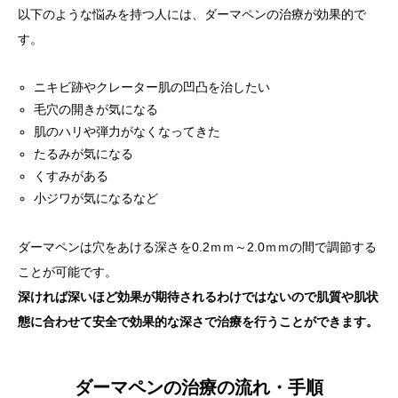
以下のような悩みを持つ人には、ダーマペンの治療が効果的で
す。
ニキビ跡やクレーター肌の凹凸を治したい
毛穴の開きが気になる
肌のハリや弾力がなくなってきた
たるみが気になる
くすみがある
小ジワが気になるなど
ダーマペンは穴をあける深さを0.2ｍｍ～2.0ｍｍの間で調節する
ことが可能です。
深ければ深いほど効果が期待されるわけではないので肌質や肌状
態に合わせて安全で効果的な深さで治療を行うことができます。
ダーマペンの治療の流れ・手順