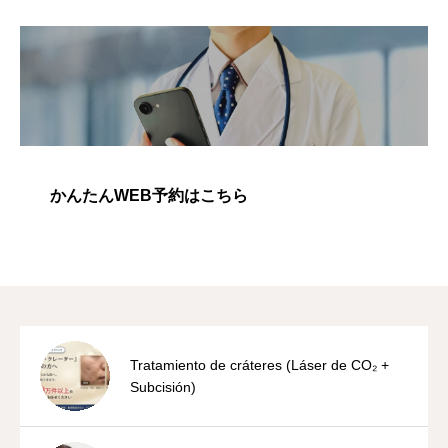
かんたんWEB予約はこちら
Tratamiento de cráteres (Láser de CO₂ +
Subcisión)