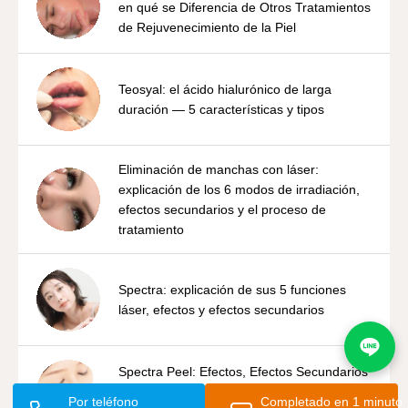
en qué se Diferencia de Otros Tratamientos
de Rejuvenecimiento de la Piel
Teosyal: el ácido hialurónico de larga
duración — 5 características y tipos
Eliminación de manchas con láser:
explicación de los 6 modos de irradiación,
efectos secundarios y el proceso de
tratamiento
Spectra: explicación de sus 5 funciones
láser, efectos y efectos secundarios
Spectra Peel: Efectos, Efectos Secundarios
y las Diferencias entre los 3 Modos de
Por teléfono
Completado en 1 minuto