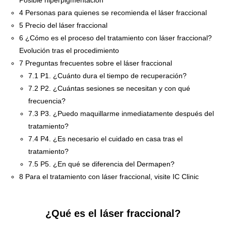
Posible hiperpigmentación
4
Personas para quienes se recomienda el láser fraccional
5
Precio del láser fraccional
6
¿Cómo es el proceso del tratamiento con láser fraccional?
Evolución tras el procedimiento
7
Preguntas frecuentes sobre el láser fraccional
7.1
P1. ¿Cuánto dura el tiempo de recuperación?
7.2
P2. ¿Cuántas sesiones se necesitan y con qué
frecuencia?
7.3
P3. ¿Puedo maquillarme inmediatamente después del
tratamiento?
7.4
P4. ¿Es necesario el cuidado en casa tras el
tratamiento?
7.5
P5. ¿En qué se diferencia del Dermapen?
8
Para el tratamiento con láser fraccional, visite IC Clinic
¿Qué es el láser fraccional?