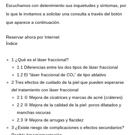
Escuchamos con detenimiento sus inquietudes y síntomas, por
lo que le invitamos a solicitar una consulta a través del botón
que aparece a continuación.
Reservar ahora por Internet
Índice
1
¿Qué es el láser fraccional?
1.1
Diferencias entre los dos tipos de láser fraccional
1.2
El “láser fraccional de CO₂” de tipo ablativo
2
Tres efectos de cuidado de la piel que pueden esperarse
del tratamiento con láser fraccional
2.1
① Mejora de cicatrices y marcas de acné (cráteres)
2.2
② Mejora de la calidad de la piel: poros dilatados y
manchas oscuras
2.3
③ Mejora de arrugas y flacidez
3
¿Existe riesgo de complicaciones o efectos secundarios?