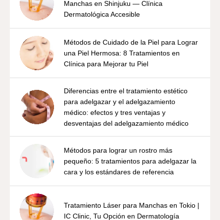
Manchas en Shinjuku — Clínica
Dermatológica Accesible
Métodos de Cuidado de la Piel para Lograr
una Piel Hermosa: 8 Tratamientos en
Clínica para Mejorar tu Piel
Diferencias entre el tratamiento estético
para adelgazar y el adelgazamiento
médico: efectos y tres ventajas y
desventajas del adelgazamiento médico
Métodos para lograr un rostro más
pequeño: 5 tratamientos para adelgazar la
cara y los estándares de referencia
Tratamiento Láser para Manchas en Tokio |
IC Clinic, Tu Opción en Dermatología