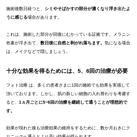
施術後数日経つと、
シミやそばかすの部分が濃くなり浮き出たよ
うに感じる
場合があります。
これは、施術した部分が回復にむかっている証拠です。メラニン
色素が浮き出て、
数日後に自然と剥がれ落ちます。
気になる場合
は、メイクなどで隠しましょう。
十分な効果を得るためには、5、6回の治療が必要
フォト治療 は、多くの患者さまに1回の施術でも効果を実感して
頂いております。しかし、肌の新しい細胞の入れ替わりを考慮す
ると、
1ヵ月ごとに5~6回の治療を継続して通うことが理想的で
す。
効果が現れた後も治療効果の維持をするために、数か月おきにク
リニックへ通うとより高い効果が得られます。