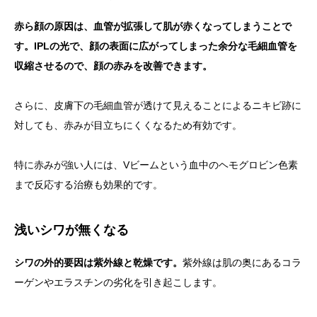
赤ら顔の原因は、血管が拡張して肌が赤くなってしまうことで
す。IPLの光で、顔の表面に広がってしまった余分な毛細血管を
収縮させるので、顔の赤みを改善できます。
さらに、皮膚下の毛細血管が透けて見えることによるニキビ跡に
対しても、赤みが目立ちにくくなるため有効です。
特に赤みが強い人には、Vビームという血中のヘモグロビン色素
まで反応する治療も効果的です。
浅いシワが無くなる
シワの外的要因は紫外線と乾燥です。
紫外線は肌の奥にあるコラ
ーゲンやエラスチンの劣化を引き起こします。