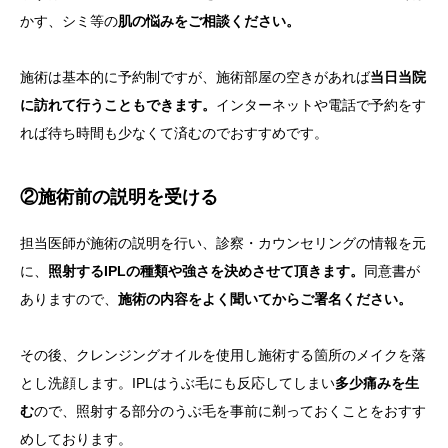
かす、シミ等の
肌の悩みをご相談ください。
施術は基本的に予約制ですが、施術部屋の空きがあれば
当日当院
に訪れて行うこともできます。
インターネットや電話で予約をす
れば待ち時間も少なくて済むのでおすすめです。
②施術前の説明を受ける
担当医師が施術の説明を行い、診察・カウンセリングの情報を元
に、
照射するIPLの種類や強さを決めさせて頂きます。
同意書が
ありますので、
施術の内容をよく聞いてからご署名ください。
その後、クレンジングオイルを使用し施術する箇所のメイクを落
とし洗顔します。IPLはうぶ毛にも反応してしまい
多少痛みを生
む
ので、照射する部分のうぶ毛を事前に剃っておくことをおすす
めしております。