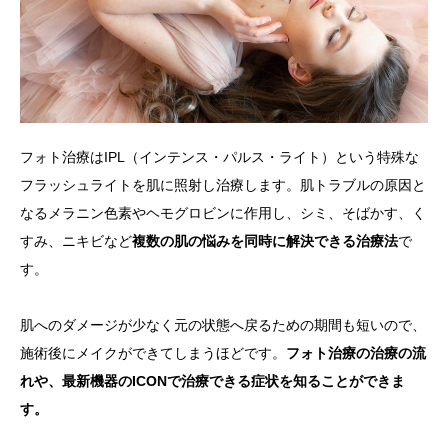
フォト治療はIPL（インテンス・パルス・ライト）という特殊な
フラッシュライトを肌に照射し治療します。肌トラブルの原因と
なるメラニン色素やヘモグロビンに作用し、シミ、そばかす、く
すみ、ニキビなど
複数の肌の悩みを同時に解決できる治療法
で
す。
肌へのダメージが少なく元の状態へ戻るための期間も短いので、
施術後にメイクができてしまうほどです。
フォト治療の治療の流
れや、最新機器のICONで治療できる症状を知ることができま
す。