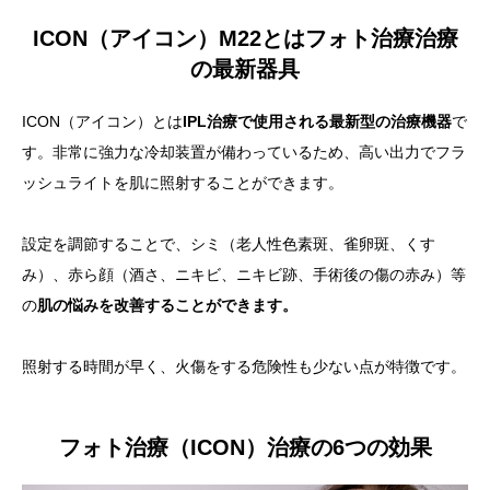
ICON（アイコン）M22とはフォト治療治療
の最新器具
ICON（アイコン）とは
IPL治療で使用される最新型の治療機器
で
す。非常に強力な冷却装置が備わっているため、高い出力でフラ
ッシュライトを肌に照射することができます。
設定を調節することで、シミ（老人性色素斑、雀卵斑、くす
み）、赤ら顔（酒さ、ニキビ、ニキビ跡、手術後の傷の赤み）等
の
肌の悩みを改善することができます。
照射する時間が早く、火傷をする危険性も少ない点が特徴です。
フォト治療（ICON）治療の6つの効果