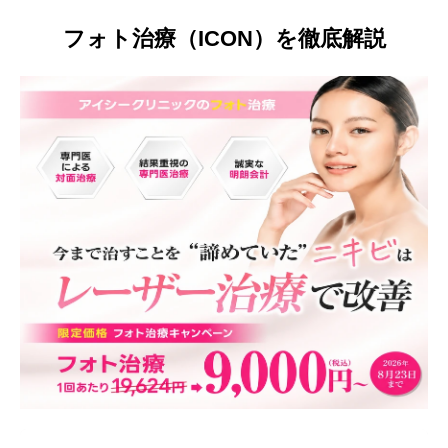
フォト治療（ICON）を徹底解説
Idioma
简体中文
한국어
日本語
Español
English