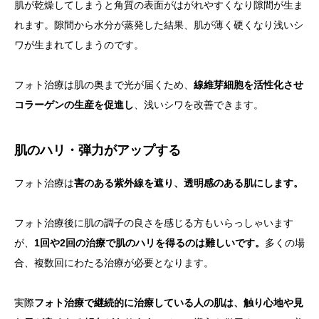
肌が乾燥してしまうと角質の表面がはがれやすくなり隙間が生ま
れます。隙間から水分が蒸発した結果、肌が薄く硬くなり浅いシ
ワが生まれてしまうのです。
フォト治療は肌の奥まで光が届くため、
線維芽細胞を活性化させ
コラーゲンの生産を促進し
、浅いシワを改善できます。
肌のハリ・弾力がアップする
フォト治療は
害のある紫外線を遮り、透明感のある肌にします。
フォト治療後に肌の調子の良さを感じる方もいらっしゃいます
が、
1回や2回の治療で肌のハリを得るのは難しいです。
多くの場
合、複数回にわたる治療が必要となります。
実際
フォト治療で継続的に治療している人の肌は、触り心地や見