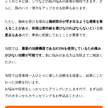
シミやニキビ跡、シワなどの肌の悩みの改善が期待できます。さ
らに、肌のハリ・弾力をアップさせる効果もあります。
ただし、施術を受ける場合は
施術部分が浮き出るような感覚を覚
えることがあり、術後は紫外線を避けなければならないという注
意点もある
ので、事前に把握しておくことが重要です。
当院では、
最新の治療機器であるICONを使用しているため痛み
が少ない治療が可能です。
肌に悩みがある方は当院までご相談く
ださい。
当院では患者様一人ひとりに適した治療法を提案し、結果にこだ
わった治療を行います。
お悩みや症状をしっかりとヒアリングいたしますので、まずは以
下のボタンからカウンセリングをお申込みください。