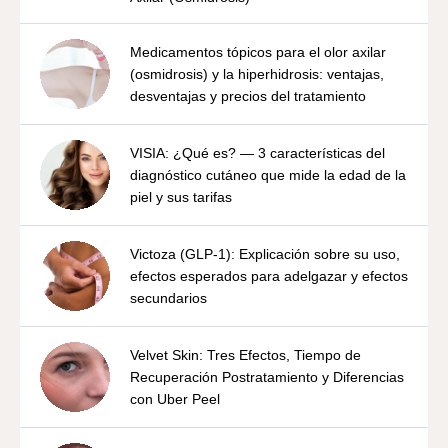
Medicamentos tópicos para el olor axilar
(osmidrosis) y la hiperhidrosis: ventajas,
desventajas y precios del tratamiento
VISIA: ¿Qué es? — 3 características del
diagnóstico cutáneo que mide la edad de la
piel y sus tarifas
Victoza (GLP-1): Explicación sobre su uso,
efectos esperados para adelgazar y efectos
secundarios
Velvet Skin: Tres Efectos, Tiempo de
Recuperación Postratamiento y Diferencias
con Uber Peel