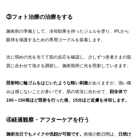
③フォト治療の治療をする
施術前の準備として、冷却効果を持ったジェルを塗り、IPLから
眼球を保護するための専用ゴーグルを装着します。
次に弱めの光を当てて肌の反応を確認し、少しずつ患者さまの肌
質に合わせて強さを調節し、施術箇所に光を照射していきます。
照射時に輪ゴムをはじいたような軽い刺激
がありますが、強い痛
みは感じないことが多いです。肌の状況に合わせて、
顔全体で
100～150発ほど照射を行った後、15分ほど皮膚を冷却します。
④経過観察・アフターケアを行う
施術当日でもメイクや洗顔が可能です。
術後の数日間は、
日焼け