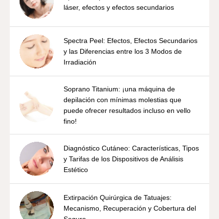
láser, efectos y efectos secundarios
Spectra Peel: Efectos, Efectos Secundarios
y las Diferencias entre los 3 Modos de
Irradiación
Soprano Titanium: ¡una máquina de
depilación con mínimas molestias que
puede ofrecer resultados incluso en vello
fino!
Diagnóstico Cutáneo: Características, Tipos
y Tarifas de los Dispositivos de Análisis
Estético
Extirpación Quirúrgica de Tatuajes:
Mecanismo, Recuperación y Cobertura del