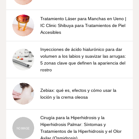
Tratamiento Láser para Manchas en Ueno |
IC Clinic Shibuya para Tratamientos de Piel
Accesibles
Inyecciones de ácido hialurónico para dar
volumen a los labios y suavizar las arrugas:
5 zonas clave que definen la apariencia del
rostro
Zebiax: qué es, efectos y cómo usar la
loción y la crema oleosa
Cirugía para la Hiperhidrosis y la
Hiperhidrosis Palmar: Síntomas y
Tratamientos de la Hiperhidrosis y el Olor
Axilar (Osmidrosis)