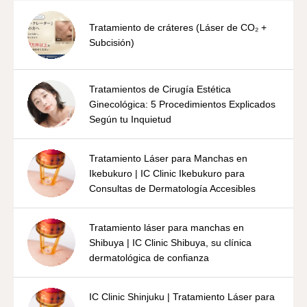
Tratamiento de cráteres (Láser de CO₂ +
Subcisión)
Tratamientos de Cirugía Estética
Ginecológica: 5 Procedimientos Explicados
Según tu Inquietud
Tratamiento Láser para Manchas en
Ikebukuro | IC Clinic Ikebukuro para
Consultas de Dermatología Accesibles
Tratamiento láser para manchas en
Shibuya | IC Clinic Shibuya, su clínica
dermatológica de confianza
IC Clinic Shinjuku | Tratamiento Láser para