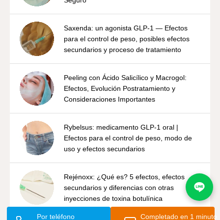
Seguro
Saxenda: un agonista GLP-1 — Efectos
para el control de peso, posibles efectos
secundarios y proceso de tratamiento
Peeling con Ácido Salicílico y Macrogol:
Efectos, Evolución Postratamiento y
Consideraciones Importantes
Rybelsus: medicamento GLP-1 oral |
Efectos para el control de peso, modo de
uso y efectos secundarios
Rejénoxx: ¿Qué es? 5 efectos, efectos
secundarios y diferencias con otras
inyecciones de toxina botulínica
Por teléfono
Completado en 1 minuto