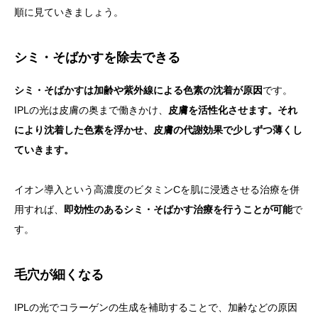
順に見ていきましょう。
シミ・そばかすを除去できる
シミ・そばかすは加齢や紫外線による色素の沈着が原因
です。
IPLの光は皮膚の奥まで働きかけ、
皮膚を活性化させます。それ
により沈着した色素を浮かせ、皮膚の代謝効果で少しずつ薄くし
ていきます。
イオン導入という高濃度のビタミンCを肌に浸透させる治療を併
用すれば、
即効性のあるシミ・そばかす治療を行うことが可能
で
す。
毛穴が細くなる
IPLの光でコラーゲンの生成を補助することで、加齢などの原因