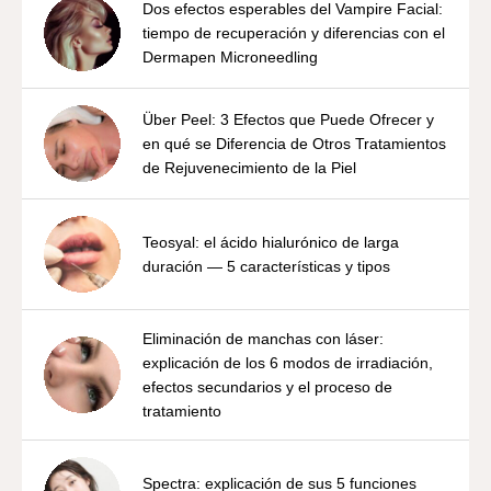
Dos efectos esperables del Vampire Facial:
tiempo de recuperación y diferencias con el
Dermapen Microneedling
Über Peel: 3 Efectos que Puede Ofrecer y
en qué se Diferencia de Otros Tratamientos
de Rejuvenecimiento de la Piel
Teosyal: el ácido hialurónico de larga
duración — 5 características y tipos
Eliminación de manchas con láser:
explicación de los 6 modos de irradiación,
efectos secundarios y el proceso de
tratamiento
Spectra: explicación de sus 5 funciones