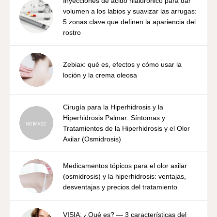
Inyecciones de ácido hialurónico para dar
volumen a los labios y suavizar las arrugas:
5 zonas clave que definen la apariencia del
rostro
Zebiax: qué es, efectos y cómo usar la
loción y la crema oleosa
Cirugía para la Hiperhidrosis y la
Hiperhidrosis Palmar: Síntomas y
Tratamientos de la Hiperhidrosis y el Olor
Axilar (Osmidrosis)
Medicamentos tópicos para el olor axilar
(osmidrosis) y la hiperhidrosis: ventajas,
desventajas y precios del tratamiento
VISIA: ¿Qué es? — 3 características del