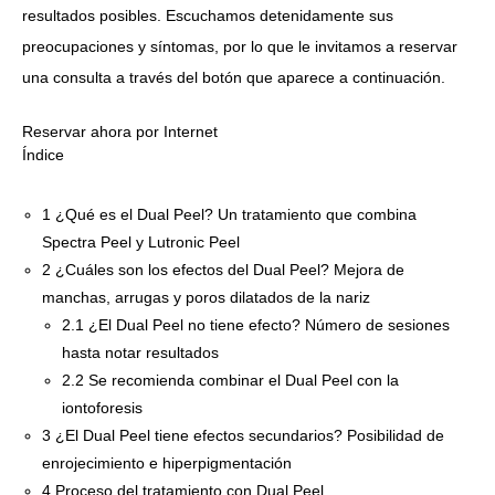
resultados posibles. Escuchamos detenidamente sus
preocupaciones y síntomas, por lo que le invitamos a reservar
una consulta a través del botón que aparece a continuación.
Reservar ahora por Internet
Índice
1
¿Qué es el Dual Peel? Un tratamiento que combina
Spectra Peel y Lutronic Peel
2
¿Cuáles son los efectos del Dual Peel? Mejora de
manchas, arrugas y poros dilatados de la nariz
2.1
¿El Dual Peel no tiene efecto? Número de sesiones
hasta notar resultados
2.2
Se recomienda combinar el Dual Peel con la
iontoforesis
3
¿El Dual Peel tiene efectos secundarios? Posibilidad de
enrojecimiento e hiperpigmentación
4
Proceso del tratamiento con Dual Peel