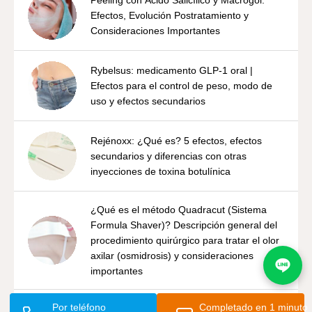
Efectos, Evolución Postratamiento y
Consideraciones Importantes
Rybelsus: medicamento GLP-1 oral |
Efectos para el control de peso, modo de
uso y efectos secundarios
Rejénoxx: ¿Qué es? 5 efectos, efectos
secundarios y diferencias con otras
inyecciones de toxina botulínica
¿Qué es el método Quadracut (Sistema
Formula Shaver)? Descripción general del
procedimiento quirúrgico para tratar el olor
axilar (osmidrosis) y consideraciones
importantes
Por teléfono
Completado en 1 minuto
4 efectos que se pueden esperar de la