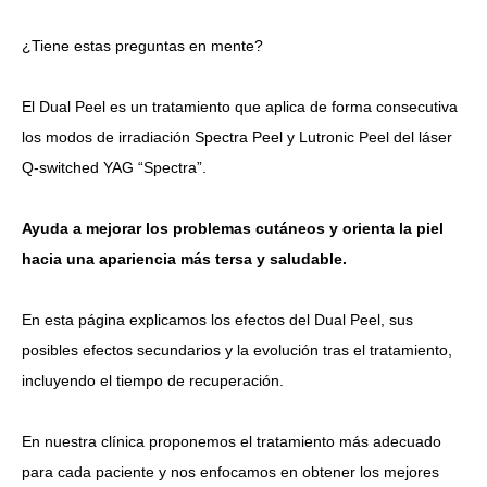
¿Tiene estas preguntas en mente?
Idioma
简体中文
한국어
日本語
Español
English
El Dual Peel es un tratamiento que aplica de forma consecutiva
los modos de irradiación Spectra Peel y Lutronic Peel del láser
Q-switched YAG “Spectra”.
Ayuda a mejorar los problemas cutáneos y orienta la piel
hacia una apariencia más tersa y saludable.
En esta página explicamos los efectos del Dual Peel, sus
posibles efectos secundarios y la evolución tras el tratamiento,
incluyendo el tiempo de recuperación.
En nuestra clínica proponemos el tratamiento más adecuado
para cada paciente y nos enfocamos en obtener los mejores