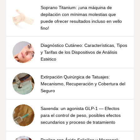
Soprano Titanium: ¡una máquina de
depilación con mínimas molestias que
puede ofrecer resultados incluso en vello
fino!
Diagnóstico Cutáneo: Características, Tipos
y Tarifas de los Dispositivos de Análisis
Estético
Extirpación Quirúrgica de Tatuajes:
Mecanismo, Recuperación y Cobertura del
Seguro
Saxenda: un agonista GLP-1 — Efectos
para el control de peso, posibles efectos
secundarios y proceso de tratamiento
Peeling con Ácido Salicílico y Macrogol: