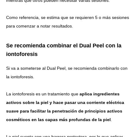
mientras que otros pueden necesitar varias sesiones.
Como referencia, se estima que se requieren 5 o más sesiones
para comenzar a notar resultados.
Se recomienda combinar el Dual Peel con la
iontoforesis
Si va a someterse al Dual Peel, se recomienda combinarlo con
la iontoforesis.
La iontoforesis es un tratamiento que
aplica ingredientes
activos sobre la piel y hace pasar una corriente eléctrica
suave para facilitar la penetración de principios activos
cosméticos en las capas más profundas de la piel
.
La piel cuenta con una barrera protectora, por lo que aplicar