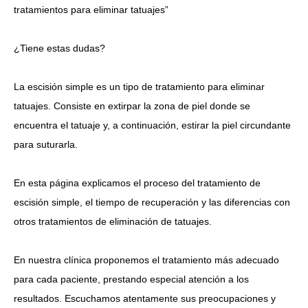
tratamientos para eliminar tatuajes”
Idioma
¿Tiene estas dudas?
简体中文
한국어
日本語
Español
English
La escisión simple es un tipo de tratamiento para eliminar
tatuajes.
Consiste en extirpar la zona de piel donde se
encuentra el tatuaje y, a continuación, estirar la piel circundante
para suturarla.
En esta página explicamos el proceso del tratamiento de
escisión simple, el tiempo de recuperación y las diferencias con
otros tratamientos de eliminación de tatuajes.
En nuestra clínica proponemos el tratamiento más adecuado
para cada paciente, prestando especial atención a los
resultados. Escuchamos atentamente sus preocupaciones y