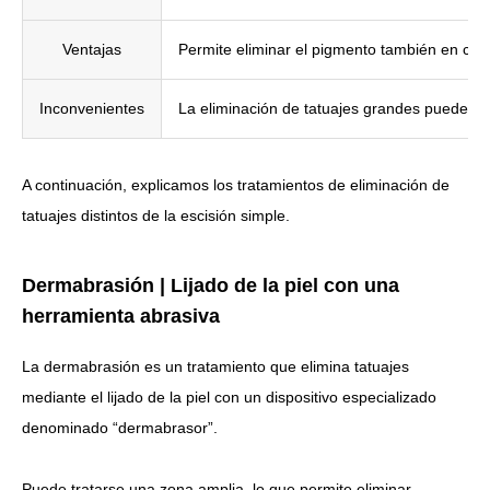
Ventajas
Permite eliminar el pigmento también en capa
Inconvenientes
La eliminación de tatuajes grandes puede req
A continuación, explicamos los tratamientos de eliminación de
tatuajes distintos de la escisión simple.
Dermabrasión | Lijado de la piel con una
herramienta abrasiva
La dermabrasión es un tratamiento que elimina tatuajes
mediante el lijado de la piel con un dispositivo especializado
denominado “dermabrasor”.
Puede tratarse una zona amplia, lo que permite eliminar