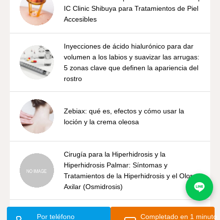
IC Clinic Shibuya para Tratamientos de Piel
Accesibles
Inyecciones de ácido hialurónico para dar
volumen a los labios y suavizar las arrugas:
5 zonas clave que definen la apariencia del
rostro
Zebiax: qué es, efectos y cómo usar la
loción y la crema oleosa
Cirugía para la Hiperhidrosis y la
Hiperhidrosis Palmar: Síntomas y
Tratamientos de la Hiperhidrosis y el Olor
Axilar (Osmidrosis)
Medicamentos tópicos para el olor axilar
Por teléfono
Completado en 1 minuto