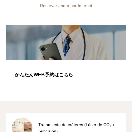
Reservar ahora por Internet
かんたんWEB予約はこちら
Tratamiento de cráteres (Láser de CO₂ +
Subcisión)