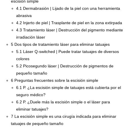
escisión simple
4.1
Dermabrasión | Lijado de la piel con una herramienta
abrasiva
4.2
Injerto de piel | Trasplante de piel en la zona extirpada
4.3
Tratamiento láser | Destrucción del pigmento mediante
irradiación láser
5
Dos tipos de tratamiento láser para eliminar tatuajes
5.1
Láser Q-switched | Puede tratar tatuajes de diversos
colores
5.2
Picosegundo láser | Destrucción de pigmentos de
pequeño tamaño
6
Preguntas frecuentes sobre la escisión simple
6.1
P. ¿La escisión simple de tatuajes está cubierta por el
seguro médico?
6.2
P. ¿Duele más la escisión simple o el láser para
eliminar tatuajes?
7
La escisión simple es una cirugía indicada para eliminar
tatuajes de pequeño tamaño