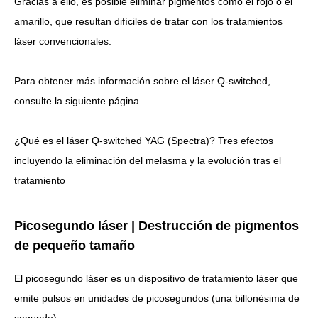
Gracias a ello,
es posible eliminar pigmentos como el rojo o el
amarillo, que resultan difíciles de tratar con los tratamientos
láser convencionales.
Para obtener más información sobre el láser Q-switched,
consulte la siguiente página.
¿Qué es el láser Q-switched YAG (Spectra)? Tres efectos
incluyendo la eliminación del melasma y la evolución tras el
tratamiento
Picosegundo láser | Destrucción de pigmentos
de pequeño tamaño
El picosegundo láser es un dispositivo de tratamiento láser que
emite pulsos en unidades de picosegundos (una billonésima de
segundo).