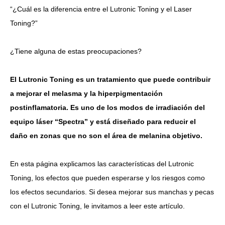
“¿Cuál es la diferencia entre el Lutronic Toning y el Laser
Toning?”
Idioma
简体中文
한국어
日本語
Español
English
¿Tiene alguna de estas preocupaciones?
El Lutronic Toning es un tratamiento que puede contribuir
a mejorar el melasma y la hiperpigmentación
postinflamatoria.
Es uno de los modos de irradiación del
equipo láser “Spectra” y está diseñado para reducir el
daño en zonas que no son el área de melanina objetivo.
En esta página explicamos las características del Lutronic
Toning, los efectos que pueden esperarse y los riesgos como
los efectos secundarios. Si desea mejorar sus manchas y pecas
con el Lutronic Toning, le invitamos a leer este artículo.