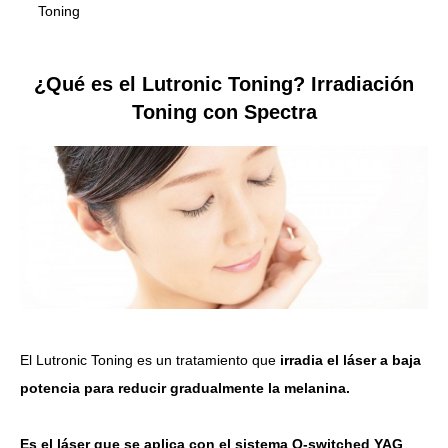
Toning
¿Qué es el Lutronic Toning? Irradiación
Toning con Spectra
El Lutronic Toning es un tratamiento que
irradia el láser a baja
potencia para reducir gradualmente la melanina.
Es el láser que se aplica con el sistema Q-switched YAG