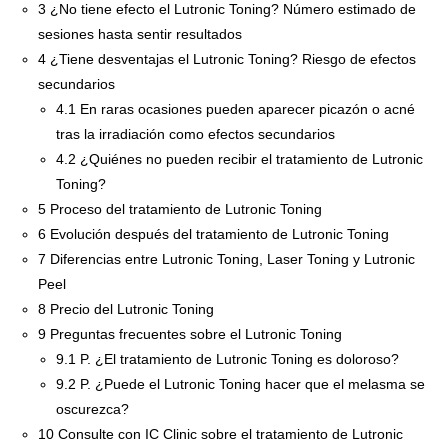
3
¿No tiene efecto el Lutronic Toning? Número estimado de
sesiones hasta sentir resultados
4
¿Tiene desventajas el Lutronic Toning? Riesgo de efectos
secundarios
4.1
En raras ocasiones pueden aparecer picazón o acné
tras la irradiación como efectos secundarios
4.2
¿Quiénes no pueden recibir el tratamiento de Lutronic
Toning?
5
Proceso del tratamiento de Lutronic Toning
6
Evolución después del tratamiento de Lutronic Toning
7
Diferencias entre Lutronic Toning, Laser Toning y Lutronic
Peel
8
Precio del Lutronic Toning
9
Preguntas frecuentes sobre el Lutronic Toning
9.1
P. ¿El tratamiento de Lutronic Toning es doloroso?
9.2
P. ¿Puede el Lutronic Toning hacer que el melasma se
oscurezca?
10
Consulte con IC Clinic sobre el tratamiento de Lutronic