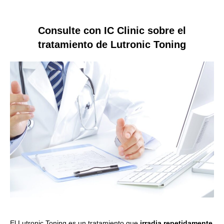
Consulte con IC Clinic sobre el
tratamiento de Lutronic Toning
El Lutronic Toning es un tratamiento que
irradia repetidamente