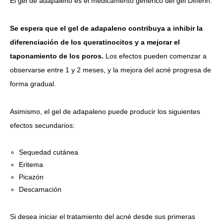
El gel de adapaleno es el medicamento genérico del gel Differin.
Se espera que el gel de adapaleno contribuya a inhibir la
diferenciación de los queratinocitos y a mejorar el
taponamiento de los poros.
Los efectos pueden comenzar a
observarse entre 1 y 2 meses, y la mejora del acné progresa de
forma gradual.
Asimismo, el gel de adapaleno puede producir los siguientes
efectos secundarios:
Sequedad cutánea
Eritema
Picazón
Descamación
Si desea iniciar el tratamiento del acné desde sus primeras