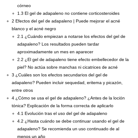
córneo
1.3
El gel de adapaleno no contiene corticosteroides
2
Efectos del gel de adapaleno | Puede mejorar el acné
blanco y el acné negro
2.1
¿Cuándo empiezan a notarse los efectos del gel de
adapaleno? Los resultados pueden tardar
aproximadamente un mes en aparecer
2.2
¿El gel de adapaleno tiene efecto embellecedor de la
piel? No actúa sobre manchas ni cicatrices de acné
3
¿Cuáles son los efectos secundarios del gel de
adapaleno? Pueden incluir sequedad, eritema y picazón,
entre otros
4
¿Cómo se usa el gel de adapaleno? ¿Antes de la loción
tónica? Explicación de la forma correcta de aplicarlo
4.1
Evolución tras el uso del gel de adapaleno
4.2
¿Hasta cuándo se debe continuar usando el gel de
adapaleno? Se recomienda un uso continuado de al
menos un año