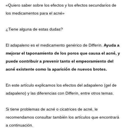
«Quiero saber sobre los efectos y los efectos secundarios de
los medicamentos para el acné»
Idioma
简体中文
한국어
日本語
Español
English
¿Tiene alguna de estas dudas?
El adapaleno es el medicamento genérico de Differin.
Ayuda a
mejorar el taponamiento de los poros que causa el acné, y
puede contribuir a prevenir tanto el empeoramiento del
acné existente como la aparición de nuevos brotes.
En este artículo explicamos los efectos del adapaleno (gel de
adapaleno) y las diferencias con Differin, entre otros temas.
Si tiene problemas de
acné
o
cicatrices de acné
, le
recomendamos consultar también los artículos que encontrará
a continuación.