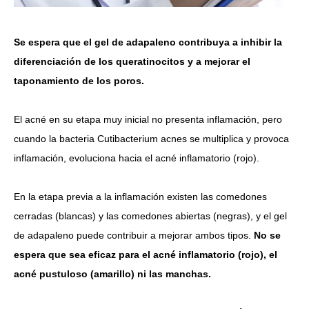
Se espera que el gel de adapaleno contribuya a inhibir la
diferenciación de los queratinocitos y a mejorar el
taponamiento de los poros.
El acné en su etapa muy inicial no presenta inflamación, pero
cuando la bacteria Cutibacterium acnes se multiplica y provoca
inflamación, evoluciona hacia el acné inflamatorio (rojo).
En la etapa previa a la inflamación existen las comedones
cerradas (blancas) y las comedones abiertas (negras), y el gel
de adapaleno puede contribuir a mejorar ambos tipos.
No se
espera que sea eficaz para el acné inflamatorio (rojo), el
acné pustuloso (amarillo) ni las manchas.