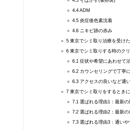
4.3
そばかす(雀卵斑)
4.4
ADM
4.5
炎症後色素沈着
4.6
ニキビ跡の赤み
5
東京でシミ取り治療を受けた
6
東京でシミ取りする時のクリ
6.1
症状や希望にあわせて
6.2
カウンセリングで丁寧
6.3
アクセスの良いなど通
7
東京でシミ取りをするときに
7.1
選ばれる理由1：最新の
7.2
選ばれる理由2：最新の
7.3
選ばれる理由3：通いや