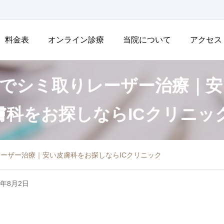
料金表
オンライン診療
当院について
アクセス
でシミ取りレーザー治療｜安
膚科をお探しならICクリニッ
ーザー治療｜安い皮膚科をお探しならICクリニック
6年8月2日