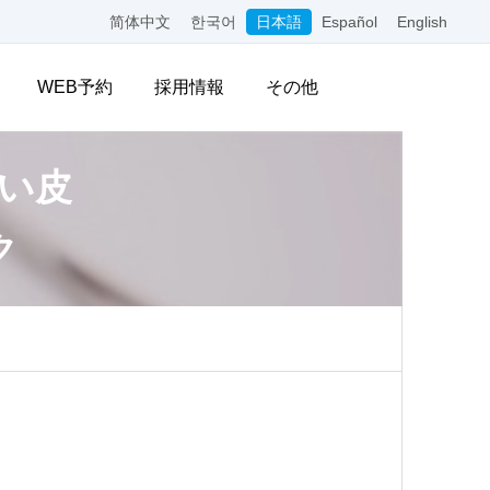
简体中文
한국어
日本語
Español
English
WEB予約
採用情報
その他
い皮
ク