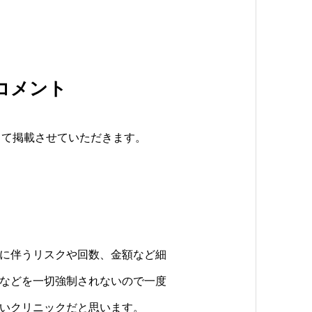
コメント
として掲載させていただきます。
に伴うリスクや回数、金額など細
などを一切強制されないので一度
いクリニックだと思います。