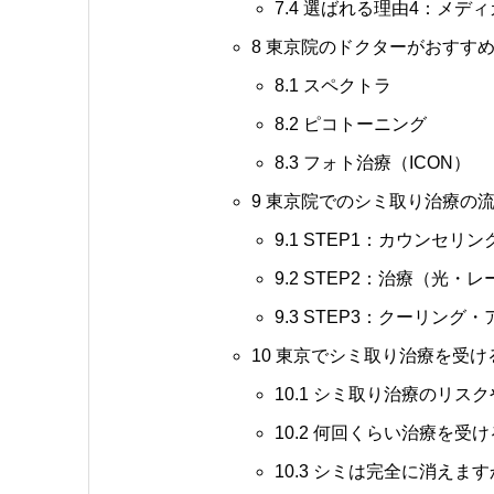
7.4
選ばれる理由4：メディ
8
東京院のドクターがおすすめ
8.1
スペクトラ
8.2
ピコトーニング
8.3
フォト治療（ICON）
9
東京院でのシミ取り治療の
9.1
STEP1：カウンセリン
9.2
STEP2：治療（光・
9.3
STEP3：クーリング
10
東京でシミ取り治療を受け
10.1
シミ取り治療のリスク
10.2
何回くらい治療を受け
10.3
シミは完全に消えます