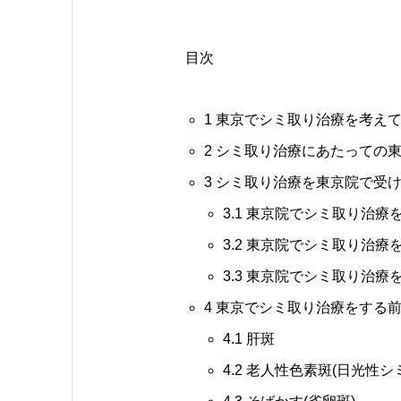
目次
1
東京でシミ取り治療を考えて
2
シミ取り治療にあたっての東
3
シミ取り治療を東京院で受け
3.1
東京院でシミ取り治療を
3.2
東京院でシミ取り治療を
3.3
東京院でシミ取り治療を
4
東京でシミ取り治療をする前
4.1
肝斑
4.2
老人性色素斑(日光性シミ