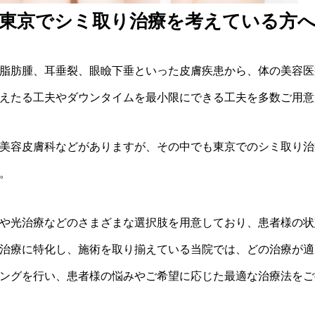
東京でシミ取り治療を考えている方
、脂肪腫、耳垂裂、眼瞼下垂といった皮膚疾患から、体の美容
えたる工夫やダウンタイムを最小限にできる工夫を多数ご用意
美容皮膚科などがありますが、その中でも東京でのシミ取り治
。
や光治療などのさまざまな選択肢を用意しており、患者様の状
治療に特化し、施術を取り揃えている当院では、どの治療が適
ングを行い、患者様の悩みやご希望に応じた最適な治療法をご