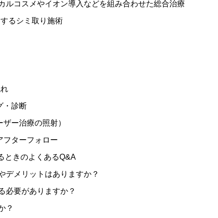
カルコスメやイオン導入などを組み合わせた総合治療
するシミ取り施術
流れ
グ・診断
レーザー治療の照射）
・アフターフォロー
るときのよくあるQ&A
やデメリットはありますか？
る必要がありますか？
か？