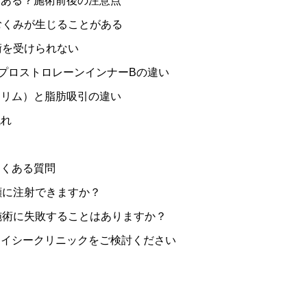
ある？施術前後の注意点
むくみが生じることがある
術を受けられない
とプロストロレーンインナーBの違い
リム）と脂肪吸引の違い
流れ
くある質問
顔に注射できますか？
施術に失敗することはありますか？
イシークリニックをご検討ください