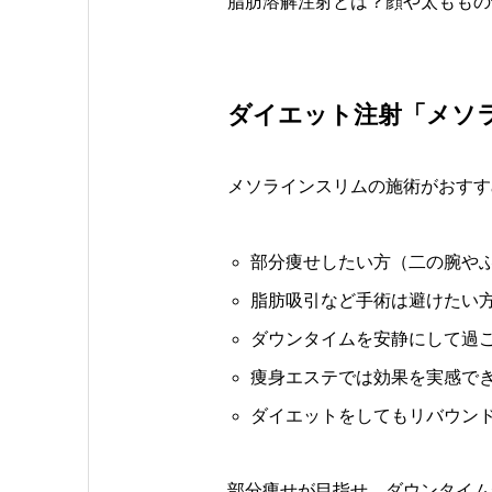
脂肪溶解注射とは？顔や太ももの
ダイエット注射「メソ
メソラインスリムの施術がおすす
部分痩せしたい方（二の腕や
脂肪吸引など手術は避けたい
ダウンタイムを安静にして過
痩身エステでは効果を実感で
ダイエットをしてもリバウン
部分痩せが目指せ、ダウンタイム