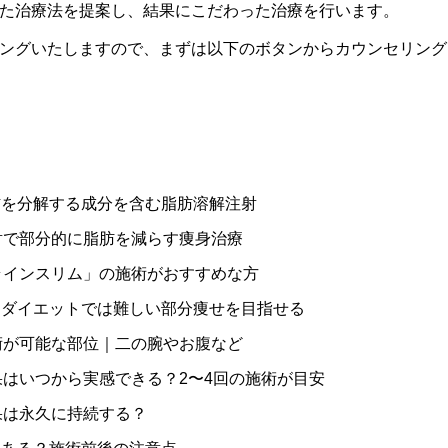
た治療法を提案し、結果にこだわった治療を行います。
ングいたしますので、まずは以下のボタンからカウンセリング
を分解する成分を含む脂肪溶解注射
射で部分的に脂肪を減らす痩身治療
ラインスリム」の施術がおすすめな方
ダイエットでは難しい部分痩せを目指せる
術が可能な部位｜二の腕やお腹など
はいつから実感できる？2〜4回の施術が目安
果は永久に持続する？