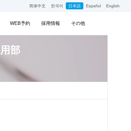
简体中文
한국어
日本語
Español
English
WEB予約
採用情報
その他
用部