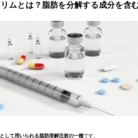
リムとは？脂肪を分解する成分を含
として用いられる脂肪溶解注射の一種
です。