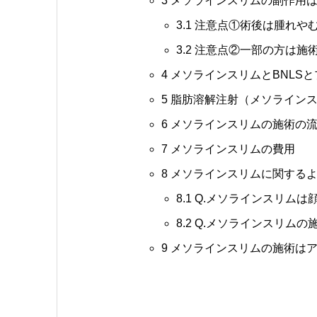
3
メソラインスリムの副作用は
3.1
注意点①術後は腫れや
3.2
注意点②一部の方は施
4
メソラインスリムとBNLS
5
脂肪溶解注射（メソラインス
6
メソラインスリムの施術の
7
メソラインスリムの費用
8
メソラインスリムに関するよ
8.1
Q.メソラインスリムは
8.2
Q.メソラインスリムの
9
メソラインスリムの施術はア