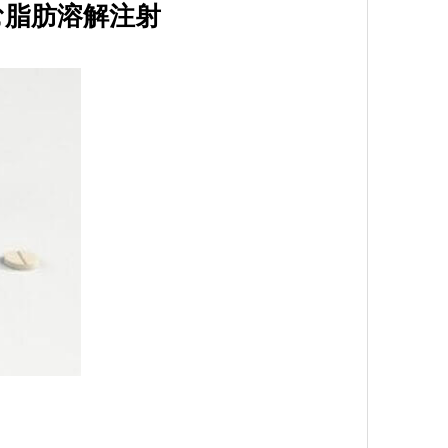
む脂肪溶解注射