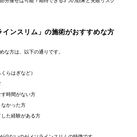
部分痩せは可能？期待できる3つの効果と失敗リスク
ラインスリム」の施術がおすすめな方
めな方は、以下の通りです。
ふくらはぎなど）
方
ごす時間がない方
きなかった方
ドした経験がある方
が少ないのがメソラインスリムの特徴です。