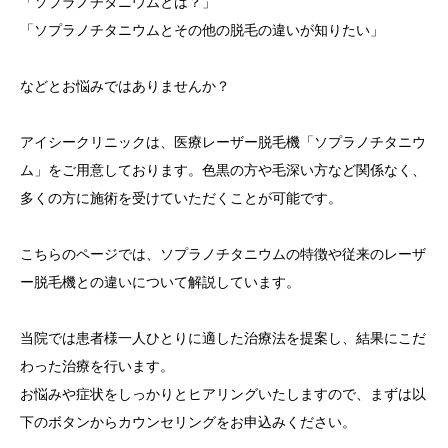
「ソプラノチタニウムとは？」
「ソプラノチタニウムとその他の脱毛の違いが知りたい」
その他
などとお悩みではありませんか？
言語
简体中文
한국어
日本語
Español
English
アイシークリニックは、医療レーザー脱毛機「ソプラノチタニウ
ム」をご用意しております。色黒の方や毛深い方など関係なく、
多くの方に施術を受けていただくことが可能です。
こちらのページでは、ソプラノチタニウムの特徴や従来のレーザ
ー脱毛機との違いについて解説しています。
当院では患者様一人ひとりに適した治療法を提案し、結果にこだ
わった治療を行います。
お悩みや症状をしっかりとヒアリングいたしますので、まずは以
下のボタンからカウンセリングをお申込みください。