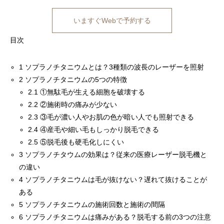
いますぐWebで予約する
目次
1
ソプラノチタニウムとは？3種類の波長のレーザーを照射
2
ソプラノチタニウムの5つの特徴
2.1
①無駄毛が生える細胞を破壊する
2.2
②施術時の痛みが少ない
2.3
③毛が濃い人やお肌の色が暗い人でも照射できる
2.4
④産毛や細い毛もしっかり脱毛できる
2.5
⑤脱毛後も硬毛化しにくい
3
ソプラノチタウムの効果は？従来の医療レーザー脱毛機と
の違い
4
ソプラノチタニウムは毛が抜けない？遅れて抜けることが
ある
5
ソプラノチタニウムの施術回数と施術の間隔
6
ソプラノチタニウムは痛みがある？脱毛する前の3つの注意