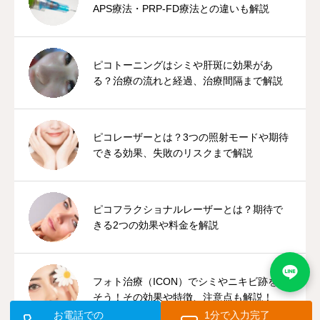
APS療法・PRP-FD療法との違いも解説
ピコトーニングはシミや肝斑に効果があ
る？治療の流れと経過、治療間隔まで解説
ピコレーザーとは？3つの照射モードや期待
できる効果、失敗のリスクまで解説
ピコフラクショナルレーザーとは？期待で
きる2つの効果や料金を解説
フォト治療（ICON）でシミやニキビ跡を治
そう！その効果や特徴、注意点も解説！
お電話での
1分で入力完了