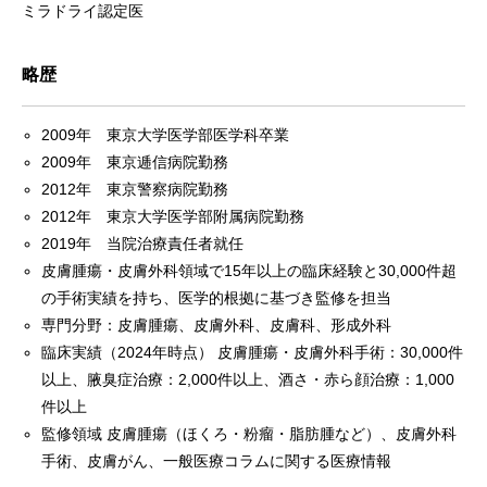
ミラドライ認定医
略歴
2009年 東京大学医学部医学科卒業
2009年 東京逓信病院勤務
2012年 東京警察病院勤務
2012年 東京大学医学部附属病院勤務
2019年 当院治療責任者就任
皮膚腫瘍・皮膚外科領域で15年以上の臨床経験と30,000件超
の手術実績を持ち、医学的根拠に基づき監修を担当
専門分野：皮膚腫瘍、皮膚外科、皮膚科、形成外科
臨床実績（2024年時点） 皮膚腫瘍・皮膚外科手術：30,000件
以上、腋臭症治療：2,000件以上、酒さ・赤ら顔治療：1,000
件以上
監修領域 皮膚腫瘍（ほくろ・粉瘤・脂肪腫など）、皮膚外科
手術、皮膚がん、一般医療コラムに関する医療情報