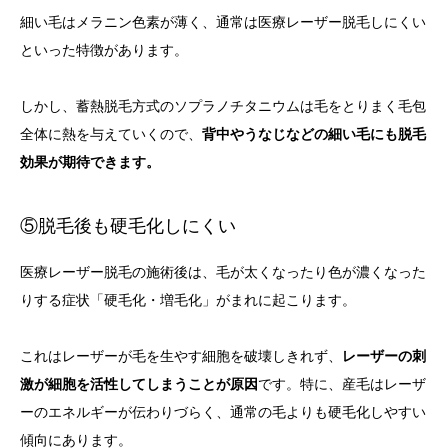
細い毛はメラニン色素が薄く、通常は医療レーザー脱毛しにくい
といった特徴があります。
しかし、蓄熱脱毛方式のソプラノチタニウムは毛をとりまく毛包
全体に熱を与えていくので、
背中やうなじなどの細い毛にも脱毛
効果が期待できます。
⑤脱毛後も硬毛化しにくい
医療レーザー脱毛の施術後は、毛が太くなったり色が濃くなった
りする症状「硬毛化・増毛化」がまれに起こります。
これはレーザーが毛を生やす細胞を破壊しきれず、
レーザーの刺
激が細胞を活性してしまうことが原因
です。特に、産毛はレーザ
ーのエネルギーが伝わりづらく、通常の毛よりも硬毛化しやすい
傾向にあります。