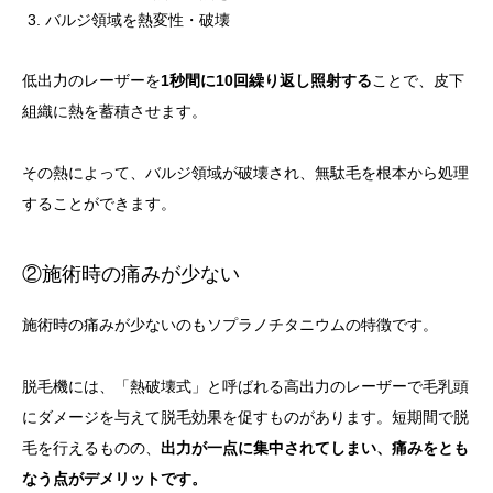
バルジ領域を熱変性・破壊
低出力のレーザーを
1秒間に10回繰り返し照射する
ことで、皮下
組織に熱を蓄積させます。
その熱によって、バルジ領域が破壊され、無駄毛を根本から処理
することができます。
②施術時の痛みが少ない
施術時の痛みが少ないのもソプラノチタニウムの特徴です。
脱毛機には、「熱破壊式」と呼ばれる高出力のレーザーで毛乳頭
にダメージを与えて脱毛効果を促すものがあります。短期間で脱
毛を行えるものの、
出力が一点に集中されてしまい、痛みをとも
なう点がデメリットです。