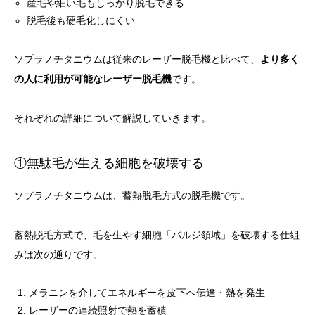
産毛や細い毛もしっかり脱毛できる
脱毛後も硬毛化しにくい
ソプラノチタニウムは従来のレーザー脱毛機と比べて、
より多く
の人に利用が可能なレーザー脱毛機
です。
それぞれの詳細について解説していきます。
①無駄毛が生える細胞を破壊する
ソプラノチタニウムは、蓄熱脱毛方式の脱毛機です。
蓄熱脱毛方式で、毛を生やす細胞「バルジ領域」を破壊する仕組
みは次の通りです。
メラニンを介してエネルギーを皮下へ伝達・熱を発生
レーザーの連続照射で熱を蓄積