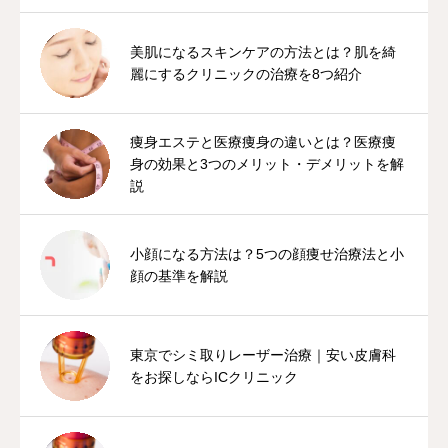
美肌になるスキンケアの方法とは？肌を綺
麗にするクリニックの治療を8つ紹介
痩身エステと医療痩身の違いとは？医療痩
身の効果と3つのメリット・デメリットを解
説
小顔になる方法は？5つの顔痩せ治療法と小
顔の基準を解説
東京でシミ取りレーザー治療｜安い皮膚科
をお探しならICクリニック