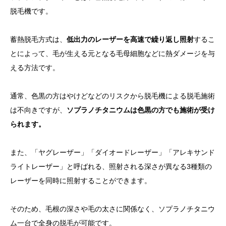
脱毛機です。
蓄熱脱毛方式は、
低出力のレーザーを高速で繰り返し照射
するこ
とによって、毛が生える元となる毛母細胞などに熱ダメージを与
える方法です。
通常、色黒の方はやけどなどのリスクから脱毛機による脱毛施術
は不向きですが、
ソプラノチタニウムは色黒の方でも施術が受け
られます。
また、「ヤグレーザー」「ダイオードレーザー」「アレキサンド
ライトレーザー」と呼ばれる、照射される深さが異なる3種類の
レーザーを同時に照射することができます。
そのため、毛根の深さや毛の太さに関係なく、ソプラノチタニウ
ム一台で全身の脱毛が可能です。