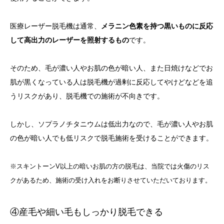
医療レーザー脱毛機は通常、
メラニン色素を持つ黒いものに反応
して高出力のレーザーを照射するもの
です。
そのため、毛が濃い人やお肌の色が暗い人、また日焼けなどでお
肌が黒くなっている人は脱毛機が過剰に反応してやけどなどを追
うリスクがあり、
脱毛機での施術が不向きです。
しかし、ソプラノチタニウムは低出力なので、毛が濃い人やお肌
の色が暗い人でも低リスクで脱毛施術を受けることができます。
※スキントーンV以上の暗いお肌の方の脱毛は、当院では火傷のリス
クがあるため、施術の受け入れをお断りさせていただいております。
④産毛や細い毛もしっかり脱毛できる