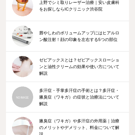
上野でシミ取りレーザー治療｜安い皮膚科
をお探しならICクリニック渋谷院
唇やしわのボリュームアップにはヒアルロ
ン酸注射！顔の印象を左右する5つの部位
ゼビアックスとは？ゼビアックスローショ
ンと油性クリームの効果や使い方について
解説
多汗症・手掌多汗症の手術とは？多汗症・
腋臭症（ワキガ）の症状と治療法について
解説
腋臭症（ワキガ）や多汗症の外用薬｜治療
のメリットやデメリット、料金について解
説